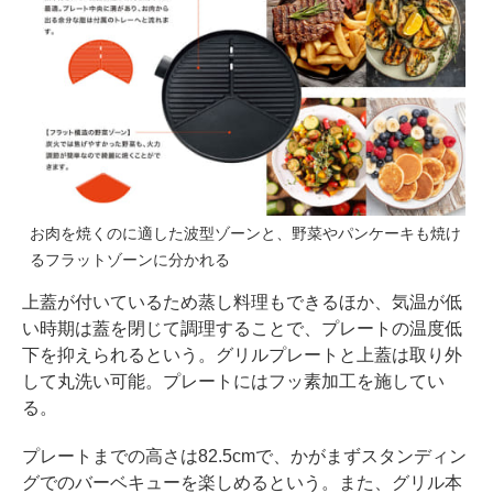
お肉を焼くのに適した波型ゾーンと、野菜やパンケーキも焼け
るフラットゾーンに分かれる
上蓋が付いているため蒸し料理もできるほか、気温が低
い時期は蓋を閉じて調理することで、プレートの温度低
下を抑えられるという。グリルプレートと上蓋は取り外
して丸洗い可能。プレートにはフッ素加工を施してい
る。
プレートまでの高さは82.5cmで、かがまずスタンディン
グでのバーベキューを楽しめるという。また、グリル本