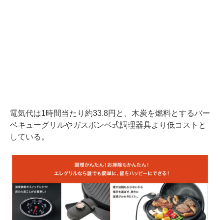
電気代は1時間当たり約33.8円と、木炭を燃料とするバー
ベキューグリルやガスボンベ式調理器具より低コストと
している。