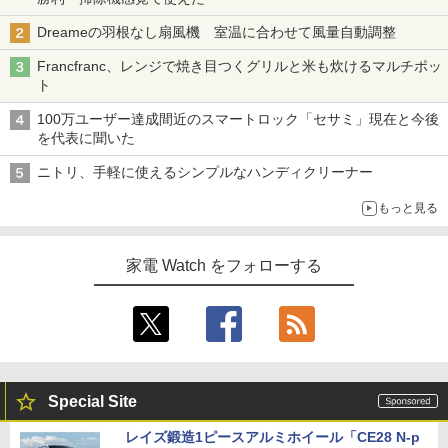
Dreameの羽根なし扇風機 室温に合わせて風量自動調整
Francfranc、レンジで焼き目つくグリルと米も炊けるマルチポッ
ト
100万ユーザー達成間近のスマートロック「セサミ」現在と今後
を代表に聞いた
ニトリ、手軽に使えるシンプルなハンディクリーナー
もっと見る
家電 Watch をフォローする
Special Site
レイズ鍛造1ピースアルミホイール「CE28 N-p