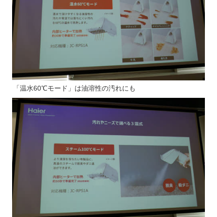
「温水60℃モード」は油溶性の汚れにも