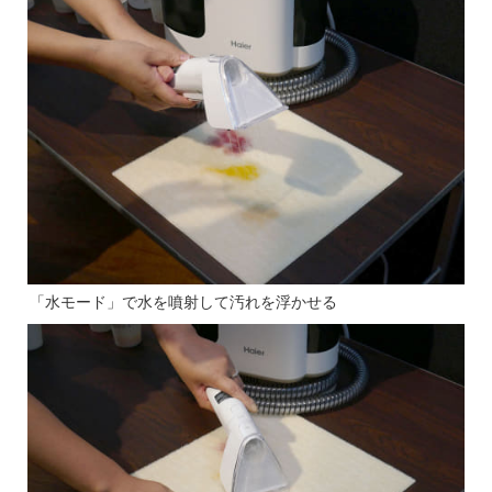
「水モード」で水を噴射して汚れを浮かせる