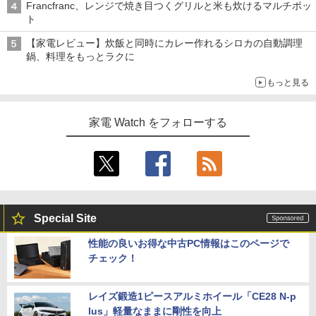
Francfranc、レンジで焼き目つくグリルと米も炊けるマルチポッ
ト
【家電レビュー】炊飯と同時にカレー作れるシロカの自動調理
鍋、料理をもっとラクに
もっと見る
家電 Watch をフォローする
Special Site
性能の良いお得な中古PC情報はこのページで
チェック！
レイズ鍛造1ピースアルミホイール「CE28 N-p
lus」軽量なままに剛性を向上