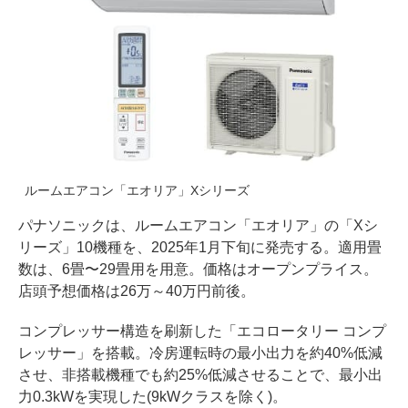
ルームエアコン「エオリア」Xシリーズ
パナソニックは、ルームエアコン「エオリア」の「Xシ
リーズ」10機種を、2025年1月下旬に発売する。適用畳
数は、6畳〜29畳用を用意。価格はオープンプライス。
店頭予想価格は26万～40万円前後。
コンプレッサー構造を刷新した「エコロータリー コンプ
レッサー」を搭載。冷房運転時の最小出力を約40%低減
させ、非搭載機種でも約25%低減させることで、最小出
力0.3kWを実現した(9kWクラスを除く)。