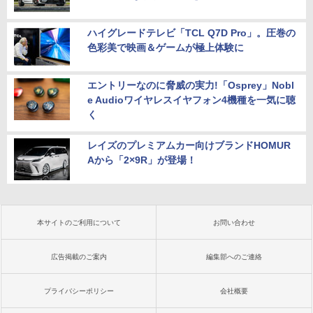
ハイグレードテレビ「TCL Q7D Pro」。圧巻の
色彩美で映画＆ゲームが極上体験に
エントリーなのに脅威の実力!「Osprey」Nobl
e Audioワイヤレスイヤフォン4機種を一気に聴
く
レイズのプレミアムカー向けブランドHOMUR
Aから「2×9R」が登場！
本サイトのご利用について
お問い合わせ
広告掲載のご案内
編集部へのご連絡
プライバシーポリシー
会社概要