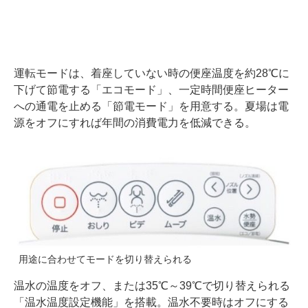
運転モードは、着座していない時の便座温度を約28℃に
下げて節電する「エコモード」、一定時間便座ヒーター
への通電を止める「節電モード」を用意する。夏場は電
源をオフにすれば年間の消費電力を低減できる。
用途に合わせてモードを切り替えられる
温水の温度をオフ、または35℃～39℃で切り替えられる
「温水温度設定機能」を搭載。温水不要時はオフにする