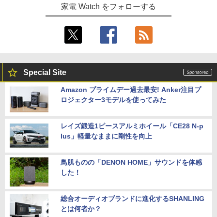
家電 Watch をフォローする
Special Site
Amazon プライムデー過去最安! Anker注目プ
ロジェクター3モデルを使ってみた
レイズ鍛造1ピースアルミホイール「CE28 N-p
lus」軽量なままに剛性を向上
鳥肌ものの「DENON HOME」サウンドを体感
した！
総合オーディオブランドに進化するSHANLING
とは何者か？