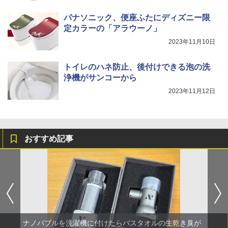
パナソニック、便座ふたにディズニー限
定カラーの「アラウーノ」
2023年11月10日
トイレのハネ防止、後付けできる泡の洗
浄機がサンコーから
2023年11月12日
おすすめ記事
ナノバブルを洗濯機に付けたらバスタオルの生乾き臭が