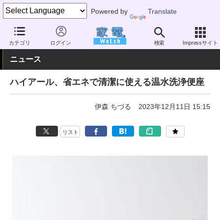
Powered by
Translate
家電 Watch
生活家電
温水洗浄便座
カテゴリ
ログイン
検索
Impressサイト
ニュース
ハイアール、省エネで清潔に使える温水洗浄便座
伊森 ちづる
2023年12月11日 15:15
リスト