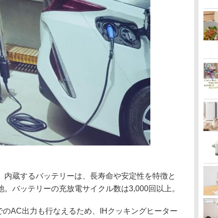
Wh。内蔵するバッテリーは、長寿命や安定性を特徴と
。バッテリーの充放電サイクル数は3,000回以上。
0VでのAC出力も行なえるため、IHクッキングヒーター