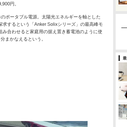
900円。
出力のポータブル電源。太陽光エネルギーを軸とした
するという「Anker Solixシリーズ」の最高峰モ
組み合わせると家庭用の据え置き蓄電池のように使
日分まかなえるという。
最