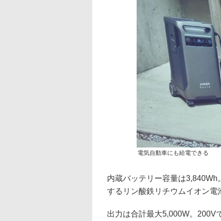
電気自動車にも給電できる
内蔵バッテリー容量は3,840
するリン酸鉄リチウムイオン電池
出力は合計最大5,000W。20