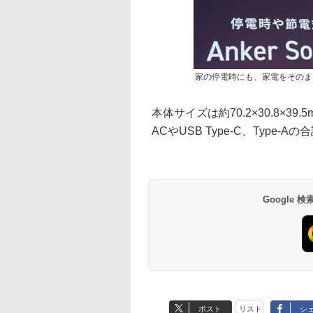
家の停電時にも、家電をそのま
本体サイズは約70.2×30.8×3
ACやUSB Type-C、Type-A
Google
ポスト
リスト
シ