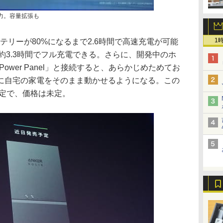
出力。容量拡張も
1
テリーが80%になるまで2.6時間で高速充電が可能
。最短約3.3時間でフル充電できる。さらに、開発中のホ
ome Power Panel」と接続すると、あらかじめためてお
に自宅の家電をそのまま動かせるようになる。この
予定で、価格は未定。