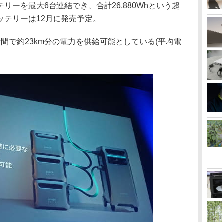
リーを最大6台連結でき、合計26,880Whという超
ッテリーは12月に発売予定。
間で約23km分の電力を供給可能としている(平均電