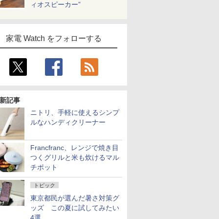
ィオスピーカー”
家電 Watch をフォローする
新記事
ニトリ、手軽に使えるシンプ
ルなハンディクリーナー
Francfranc、レンジで焼き目
つくグリルと米も炊けるマル
チポット
トピック
東京都民が選んだ暑さ対策グ
ッズ この夏に試してみたい
4選