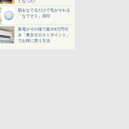
くなった!
肌をなでるだけで毛がそれる
「なでそり」貝印
家電がその場で最大8万円引
き「東京ゼロエミポイント」
でお得に買う方法