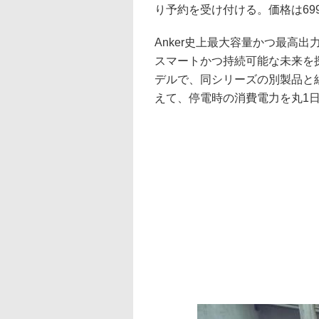
り予約を受け付ける。価格は699,
Anker史上最大容量かつ最高
スマートかつ持続可能な未来を探求
デルで、同シリーズの別製品と
えて、停電時の消費電力を丸1