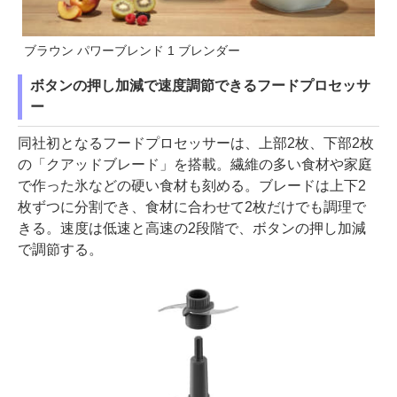
ブラウン パワーブレンド 1 ブレンダー
ボタンの押し加減で速度調節できるフードプロセッサ
ー
同社初となるフードプロセッサーは、上部2枚、下部2枚
の「クアッドブレード」を搭載。繊維の多い食材や家庭
で作った氷などの硬い食材も刻める。ブレードは上下2
枚ずつに分割でき、食材に合わせて2枚だけでも調理で
きる。速度は低速と高速の2段階で、ボタンの押し加減
で調節する。