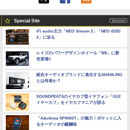
Special Site
iFi audio主力「NEO Stream 3」「NEO iDSD
3」に迫る
レイズのパワーデザインホイール「M6」に新
色登場!!
総合オーディオブランドに進化するSHANLING
とは何者か？
SOUNDPEATSのイヤカフ型イヤフォン「UU2
イヤーカフ」をイヤカフマニアが語る
「A&ultima SP4000T」の魅力！ポケットに入
るオーディオの醍醐味