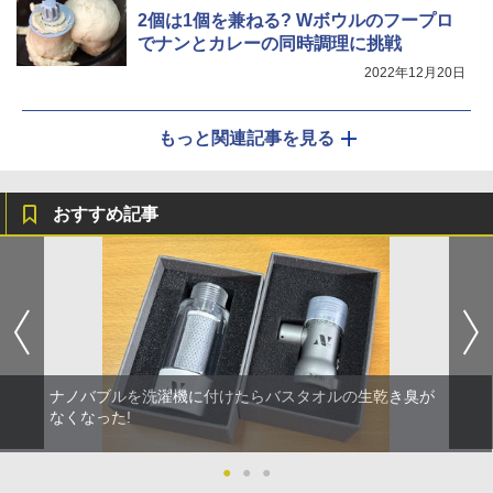
2個は1個を兼ねる? Wボウルのフープロ
でナンとカレーの同時調理に挑戦
2022年12月20日
もっと関連記事を見る
おすすめ記事
ナノバブルを洗濯機に付けたらバスタオルの生乾き臭が
なくなった!
●
●
●