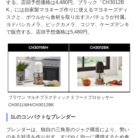
する。店頭予想価格は4,480円。ブラック「CH3012B
K」には自家製マヨネーズ作りに使えるマヨネーズディ
スクと、ボウルから食材を取り出すスパチュラが付属。
ヨドバシカメラ、ビックカメラ、コジマ、ケーズデンキ
で販売する。店頭予想価格は5,480円。
ブラウン マルチプラクティック 3 フードプロセッサー
CH3011WH/CH3012BK
1Lのコンパクトなブレンダー
ブレンダーは、独自の三角形のジャグ構造により、勢い
のある対流を作り出す。すばやく均一に攪拌するため食