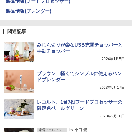
製品情報(フードプロセッサー)
製品情報(ブレンダー)
関連記事
みじん切りが楽なUSB充電チョッパーと
手動チョッパー
2024年1月5日
ブラウン、軽くてシンプルに使えるハン
ドブレンダー
2023年5月17日
レコルト、1台7役フードプロセッサーの
限定色ペールグリーン
2023年2月16日
by
小口 覺
家電ミニレビュー