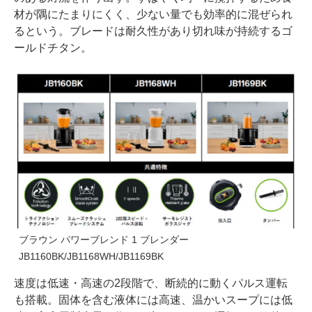
材が隅にたまりにくく、少ない量でも効率的に混ぜられ
るという。ブレードは耐久性があり切れ味が持続するゴ
ールドチタン。
ブラウン パワーブレンド 1 ブレンダー
JB1160BK/JB1168WH/JB1169BK
速度は低速・高速の2段階で、断続的に動くパルス運転
も搭載。固体を含む液体には高速、温かいスープには低