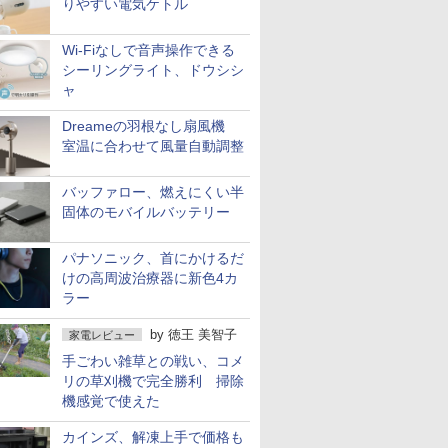
りやすい電気ケトル
Wi-Fiなしで音声操作できる
シーリングライト、ドウシシ
ャ
Dreameの羽根なし扇風機
室温に合わせて風量自動調整
バッファロー、燃えにくい半
固体のモバイルバッテリー
パナソニック、首にかけるだ
けの高周波治療器に新色4カ
ラー
by
徳王 美智子
家電レビュー
手ごわい雑草との戦い、コメ
リの草刈機で完全勝利 掃除
機感覚で使えた
カインズ、解凍上手で価格も