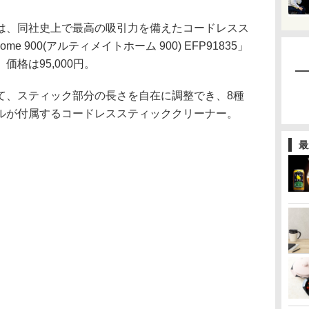
は、同社史上で最高の吸引力を備えたコードレスス
me 900(アルティメイトホーム 900) EFP91835」
格は95,000円。
て、スティック部分の長さを自在に調整でき、8種
ルが付属するコードレススティッククリーナー。
最