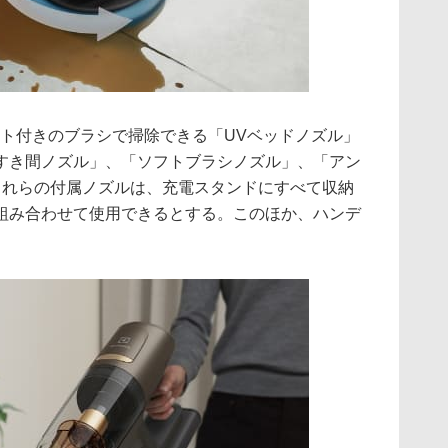
イト付きのブラシで掃除できる「UVベッドノズル」
すき間ノズル」、「ソフトブラシノズル」、「アン
これらの付属ノズルは、充電スタンドにすべて収納
組み合わせて使用できるとする。このほか、ハンデ
。