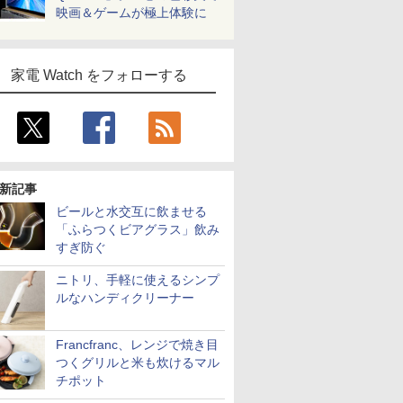
映画＆ゲームが極上体験に
家電 Watch をフォローする
新記事
ビールと水交互に飲ませる
「ふらつくビアグラス」飲み
すぎ防ぐ
ニトリ、手軽に使えるシンプ
ルなハンディクリーナー
Francfranc、レンジで焼き目
つくグリルと米も炊けるマル
チポット