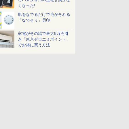
くなった!
肌をなでるだけで毛がそれる
「なでそり」貝印
家電がその場で最大8万円引
き「東京ゼロエミポイント」
でお得に買う方法