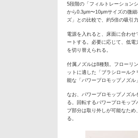
5段階の「フィルトレーションシ
から0.3μm〜10μmサイズの微細
ズ」との比較で、約5倍の吸引
電源を入れると、床面に合わせ
ートする。必要に応じて、低電力
を切り替えられる。
付属ノズルは8種類。フローリ
ットに適した「ブラシロールク
能な「パワープロモップノズル
なお、パワープロモップノズル
る。回転するパワープロモップ
プ部分は取り外しが可能なため
る。