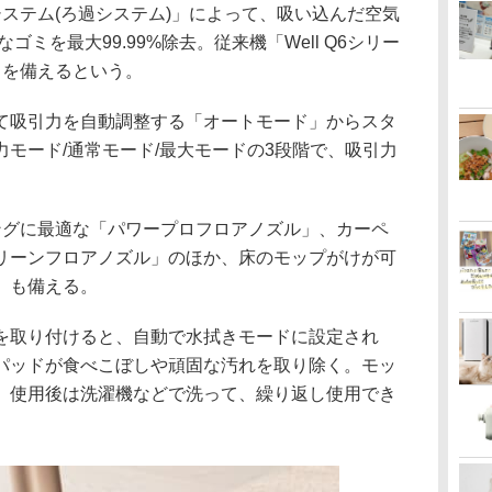
ステム(ろ過システム)」によって、吸い込んだ空気
なゴミを最大99.99%除去。従来機「Well Q6シリー
力を備えるという。
て吸引力を自動調整する「オートモード」からスタ
モード/通常モード/最大モードの3段階で、吸引力
ングに最適な「パワープロフロアノズル」、カーペ
リーンフロアノズル」のほか、床のモップがけが可
」も備える。
を取り付けると、自動で水拭きモードに設定され
パッドが食べこぼしや頑固な汚れを取り除く。モッ
、使用後は洗濯機などで洗って、繰り返し使用でき