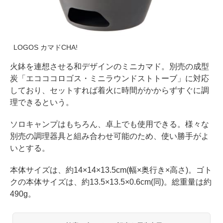
LOGOS カマドCHA!
火鉢を連想させる和デザインのミニカマド。別売の成型
炭「エコココロゴス・ミニラウンドストトーブ」に対応
しており、セットすれば着火に時間がかからずすぐに調
理できるという。
ソロキャンプはもちろん、卓上でも使用できる。様々な
別売の調理器具と組み合わせ可能のため、使い勝手がよ
いとする。
本体サイズは、約14×14×13.5cm(幅×奥行き×高さ)。ゴト
クの本体サイズは、約13.5×13.5×0.6cm(同)。総重量は約
490g。