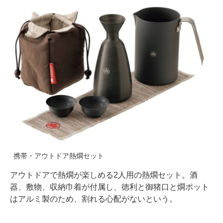
携帯・アウトドア熱燗セット
アウトドアで熱燗が楽しめる2人用の熱燗セット。酒
器、敷物、収納巾着が付属し、徳利と御猪口と燗ポット
はアルミ製のため、割れる心配がないという。