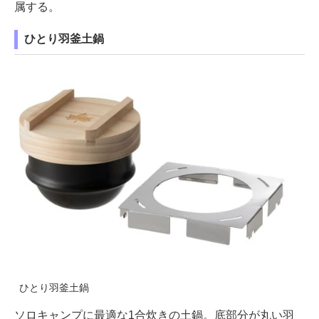
属する。
ひとり羽釜土鍋
ひとり羽釜土鍋
ソロキャンプに最適な1合炊きの土鍋。底部分が丸い羽