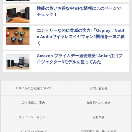
性能の良いお得な中古PC情報はこのページで
チェック！
エントリーなのに脅威の実力!「Osprey」Nobl
e Audioワイヤレスイヤフォン4機種を一気に聴
く
Amazon プライムデー過去最安! Anker注目プ
ロジェクター3モデルを使ってみた
本サイトのご利用について
お問い合わせ
広告掲載のご案内
編集部へのご連絡
プライバシーポリシー
会社概要
インプレスグループ
特定商取引法に基づく表示