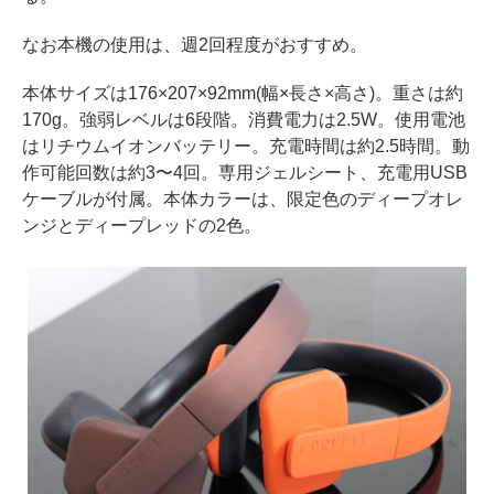
なお本機の使用は、週2回程度がおすすめ。
本体サイズは176×207×92mm(幅×長さ×高さ)。重さは約
170g。強弱レベルは6段階。消費電力は2.5W。使用電池
はリチウムイオンバッテリー。充電時間は約2.5時間。動
作可能回数は約3〜4回。専用ジェルシート、充電用USB
ケーブルが付属。本体カラーは、限定色のディープオレ
ンジとディープレッドの2色。