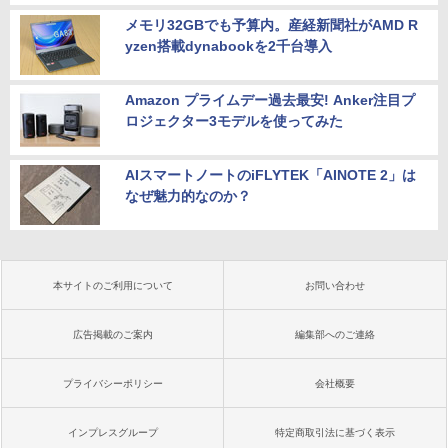
メモリ32GBでも予算内。産経新聞社がAMD R
yzen搭載dynabookを2千台導入
Amazon プライムデー過去最安! Anker注目プ
ロジェクター3モデルを使ってみた
AIスマートノートのiFLYTEK「AINOTE 2」は
なぜ魅力的なのか？
本サイトのご利用について
お問い合わせ
広告掲載のご案内
編集部へのご連絡
プライバシーポリシー
会社概要
インプレスグループ
特定商取引法に基づく表示