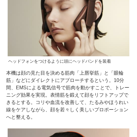
ヘッドフォンをつけるように頭にヘッドバンドを装着
本機は顔の見た目を決める筋肉「上唇挙筋」と「眼輪
筋」などにダイレクトにアプローチするという。10分
間、EMSによる電気信号で筋肉を動かすことで、トレー
ニング効果を実現。表情筋を鍛えて顔をリフトアップで
きるとする。コリや血流を改善して、たるみやほうれい
線をケアしながら、顔を若々しく美しいプロポーション
へと整える。