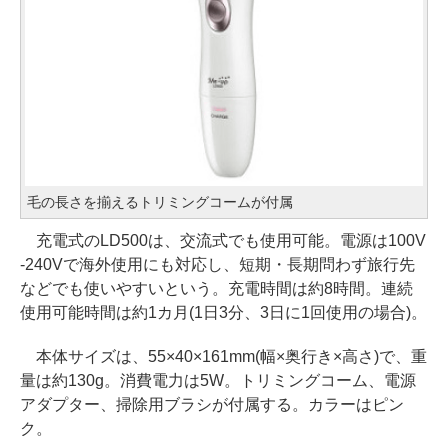
毛の長さを揃えるトリミングコームが付属
充電式のLD500は、交流式でも使用可能。電源は100V
-240Vで海外使用にも対応し、短期・長期問わず旅行先
などでも使いやすいという。充電時間は約8時間。連続
使用可能時間は約1カ月(1日3分、3日に1回使用の場合)。
本体サイズは、55×40×161mm(幅×奥行き×高さ)で、重
量は約130g。消費電力は5W。トリミングコーム、電源
アダプター、掃除用ブラシが付属する。カラーはピン
ク。