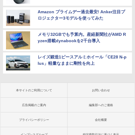
Amazon プライムデー過去最安! Anker注目プ
ロジェクター3モデルを使ってみた
メモリ32GBでも予算内。産経新聞社がAMD R
yzen搭載dynabookを2千台導入
レイズ鍛造1ピースアルミホイール「CE28 N-p
lus」軽量なままに剛性を向上
本サイトのご利用について
お問い合わせ
広告掲載のご案内
編集部へのご連絡
プライバシーポリシー
会社概要
インプレスグループ
特定商取引法に基づく表示