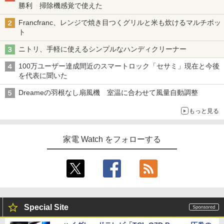
勝利 掃除機感覚で使えた
Francfranc、レンジで焼き目つくグリルと米も炊けるマルチポッ
ト
ニトリ、手軽に使えるシンプルなハンディクリーナー
100万ユーザー達成間近のスマートロック「セサミ」現在と今後
を代表に聞いた
Dreameの羽根なし扇風機 室温に合わせて風量自動調整
もっと見る
家電 Watch をフォローする
Special Site