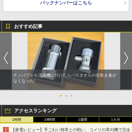
バックナンバーはこちら
おすすめ記事
ナノバブルを洗濯機に付けたらバスタオルの生乾き臭が
なくなった!
●
●
●
アクセスランキング
1時間
24時間
1週間
1カ月
【家電レビュー】手ごわい雑草との戦い、コメリの草刈機で完全