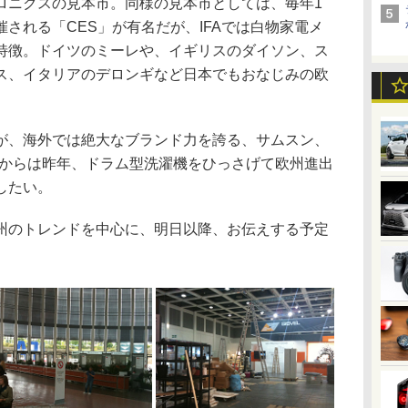
ロニクスの見本市。同様の見本市としては、毎年1
される「CES」が有名だが、IFAでは白物家電メ
特徴。ドイツのミーレや、イギリスのダイソン、ス
ス、イタリアのデロンギなど日本でもおなじみの欧
、海外では絶大なブランド力を誇る、サムスン、
本からは昨年、ドラム型洗濯機をひっさげて欧州進出
したい。
のトレンドを中心に、明日以降、お伝えする予定