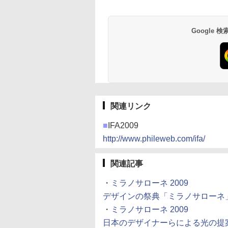
Google
関連リンク
■
IFA2009
http://www.phileweb.com/ifa/
関連記事
・
ミラノサローネ 2009
デザインの祭典「ミラノサローネ」が開幕
・
ミラノサローネ 2009
日本のデザイナーらによる光の提案 (20