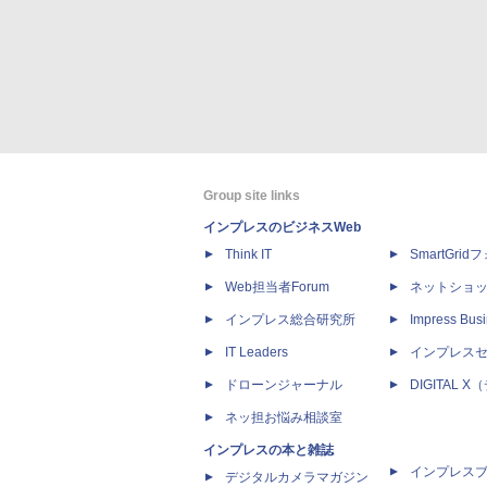
Group site links
インプレスのビジネスWeb
Think IT
SmartGri
Web担当者Forum
ネットショ
インプレス総合研究所
Impress Busi
IT Leaders
インプレス
ドローンジャーナル
DIGITAL
ネッ担お悩み相談室
インプレスの本と雑誌
インプレス
デジタルカメラマガジン