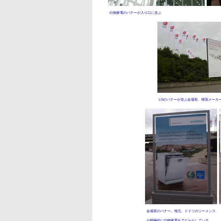
白物家電のバナーが入り口に並ぶ
LGのバナーが並ぶ会場前。韓国メーカ
会場前のバナー。地元、ドイツのジーメンス
が積極的に白物家電をアピールしている