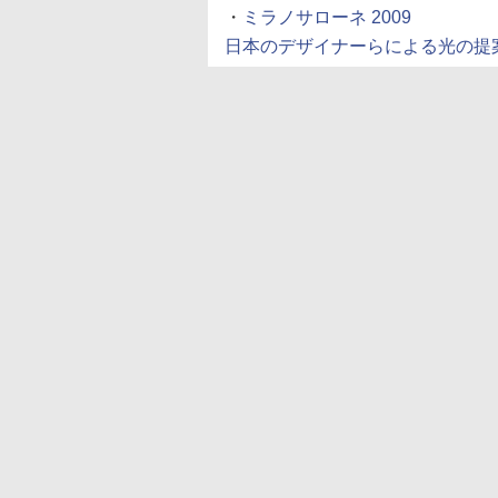
・
ミラノサローネ 2009
日本のデザイナーらによる光の提案 (20