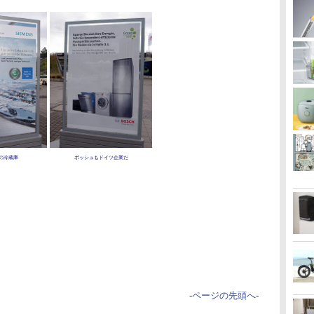
の冷蔵庫
ボッシュもドイツ企業だ
-
ページの先頭へ
-