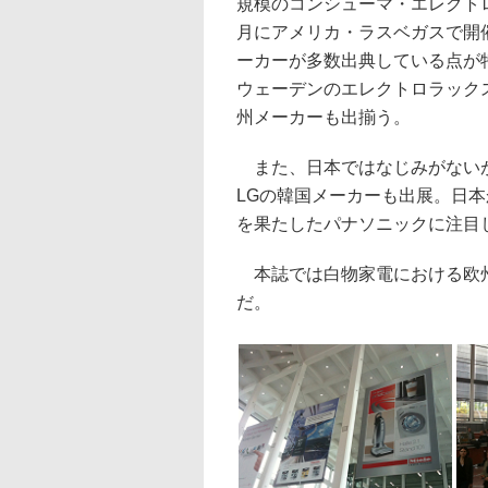
規模のコンシューマ・エレクト
月にアメリカ・ラスベガスで開催
ーカーが多数出典している点が
ウェーデンのエレクトロラック
州メーカーも出揃う。
また、日本ではなじみがないが
LGの韓国メーカーも出展。日
を果たしたパナソニックに注目
本誌では白物家電における欧州
だ。