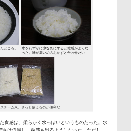
いたところ。
水をわずかに少なめにすると粒感がよくな
った。味が濃いめのおかずと合わせたい
トスチーム米。さっと使えるのが便利だ
いた食感は、柔らかく水っぽいというものだった。水
ぽさは低減し、粒感も出るようになった。ただし、