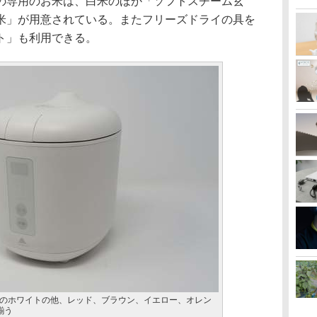
の専用のお米は、白米のほか「ソフトスチーム玄
米」が用意されている。またフリーズドライの具を
ト」も利用できる。
」。写真のホワイトの他、レッド、ブラウン、イエロー、オレン
揃う