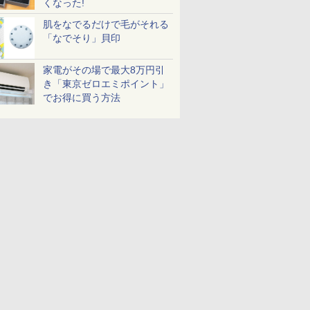
くなった!
肌をなでるだけで毛がそれる
「なでそり」貝印
家電がその場で最大8万円引
き「東京ゼロエミポイント」
でお得に買う方法