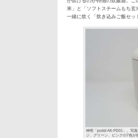
が炊けるのが特徴の炊飯器。こ
米」と「ソフトスチームもち玄
一緒に炊く「炊き込みご飯セッ
神明「poddi AK-PD01
ジ、グリーン、ピンクの7色が