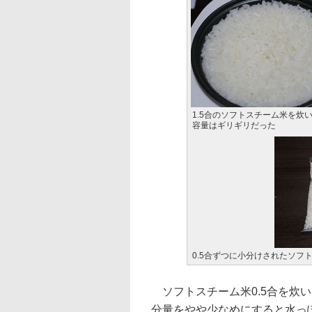
1.5合のソフトスチーム米を炊
容量はギリギリだった
0.5合ずつに小分けされたソフ
ソフトスチーム米0.5合を炊
分量をやや少なめにすると水っ