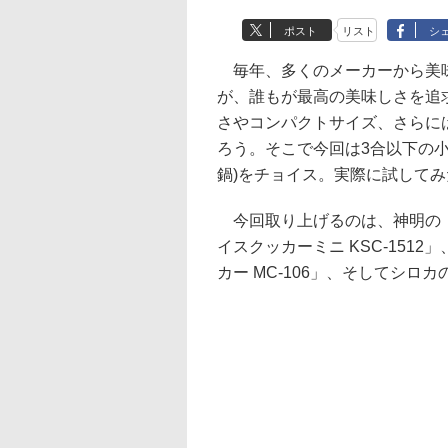
ポスト
リスト
シ
毎年、多くのメーカーから美味
が、誰もが最高の美味しさを追
さやコンパクトサイズ、さらに
ろう。そこで今回は3合以下の小
鍋)をチョイス。実際に試してみ
今回取り上げるのは、神明の「po
イスクッカーミニ KSC-1512
カー MC-106」、そしてシロカの