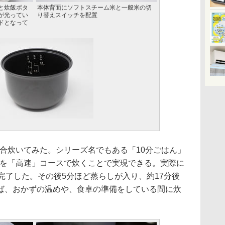
と炊飯ボタ
本体背面にソフトスチーム米と一般米の切
が光ってい
り替えスイッチを配置
ドとなって
合炊いてみた。シリーズ名でもある「10分ごはん」
合を「高速」コースで炊くことで実現できる。実際に
完了した。その後5分ほど蒸らしが入り、約17分後
ば、おかずの温めや、食卓の準備をしている間に炊