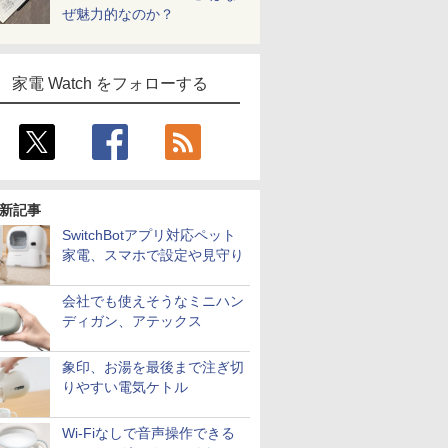
ぜ魅力的なのか？
家電 Watch をフォローする
新記事
SwitchBotアプリ対応ペット
家電、スマホで設定や見守り
会社でも使えそうなミニハン
ディガン、アテックス
象印、お湯を最後まで注ぎ切
りやすい電気ケトル
Wi-Fiなしで音声操作できる