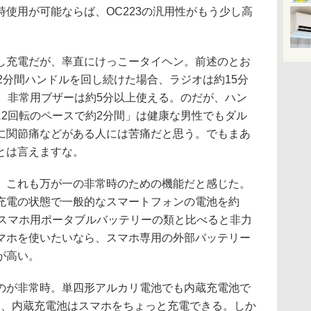
使用が可能ならば、OC223の汎用性がもう少し高
充電だが、率直にけっこータイヘン。前述のとお
2分間ハンドルを回し続けた場合、ラジオは約15分
上、非常用ブザーは約5分以上使える。のだが、ハン
に2回転のペースで約2分間」は健康な男性でもダル
に関節痛などがある人には苦痛だと思う。でもまあ
とは言えますな。
これも万が一の非常時のための機能だと感じた。
充電の状態で一般的なスマートフォンの電池を約
のスマホ用ポータブルバッテリーの類と比べると非力
マホを使いたいなら、スマホ専用の外部バッテリー
が高い。
が非常時。単四形アルカリ電池でも内蔵充電池で
て、内蔵充電池はスマホをちょっと充電できる。しか