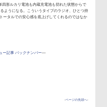
単四形ルカリ電池も内蔵充電池も切れた状態からで
えるようになる。こういうタイプのラジオ、ひとつ持
るトータルでの安心感を底上げしてくれるのではなか
ュー記事 バックナンバー
―
-
ページの先頭へ
-