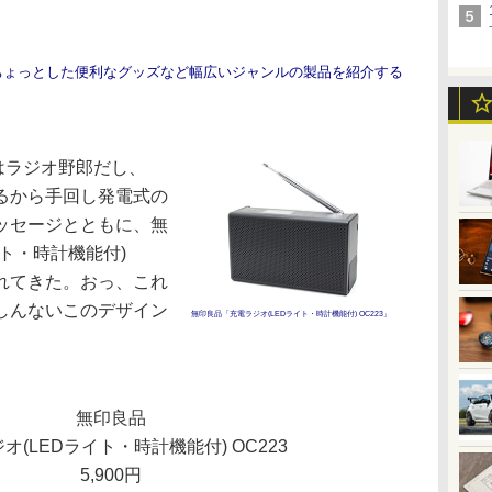
ちょっとした便利なグッズなど幅広いジャンルの製品を紹介する
はラジオ野郎だし、
るから手回し発電式の
ッセージとともに、無
ト・時計機能付)
送られてきた。おっ、これ
しんないこのデザイン
無印良品「充電ラジオ(LEDライト・時計機能付) OC223」
無印良品
オ(LEDライト・時計機能付) OC223
5,900円