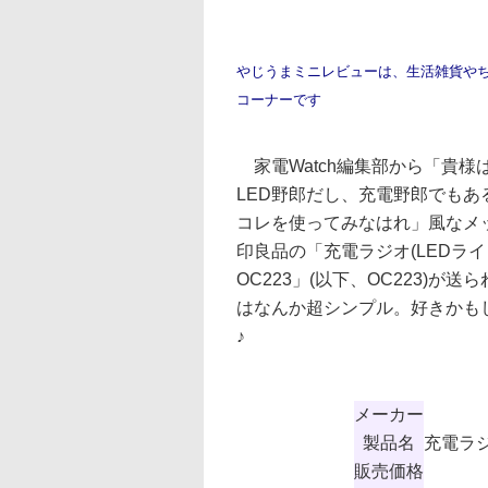
やじうまミニレビューは、生活雑貨や
コーナーです
家電Watch編集部から「貴様
LED野郎だし、充電野郎でもあ
コレを使ってみなはれ」風なメ
印良品の「充電ラジオ(LEDライ
OC223」(以下、OC223)が
はなんか超シンプル。好きかも
♪
メーカー
製品名
充電ラジ
販売価格