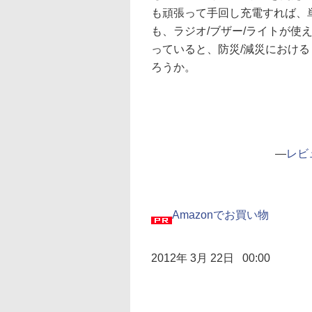
も頑張って手回し充電すれば、
も、ラジオ/ブザー/ライトが使
っていると、防災/減災におけ
ろうか。
―
レビ
Amazonでお買い物
2012年 3月 22日 00:00