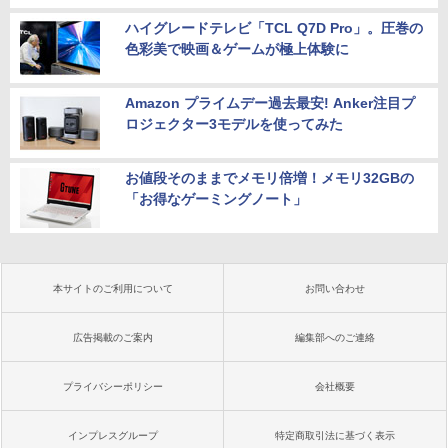
ハイグレードテレビ「TCL Q7D Pro」。圧巻の
色彩美で映画＆ゲームが極上体験に
Amazon プライムデー過去最安! Anker注目プ
ロジェクター3モデルを使ってみた
お値段そのままでメモリ倍増！メモリ32GBの
「お得なゲーミングノート」
本サイトのご利用について
お問い合わせ
広告掲載のご案内
編集部へのご連絡
プライバシーポリシー
会社概要
インプレスグループ
特定商取引法に基づく表示