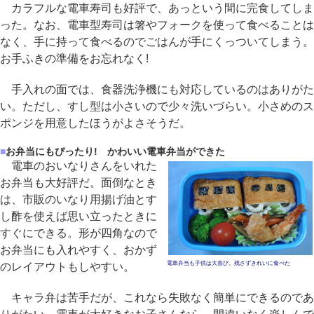
カラフルな電車寿司も好評で、あっという間に完食してしま
った。なお、電車型寿司は箸やフォークを使って食べることは
なく、手に持って食べるのでごはんが手にくっついてしまう。
お手ふきの準備をお忘れなく!
手入れの面では、食器洗浄機にも対応しているのはありがた
い。ただし、すし型は小さいので少々洗いづらい。小さめのス
ポンジを用意したほうがよさそうだ。
■
お弁当にもぴったり! かわいい電車弁当ができた
電車のおいなりさんをいれた
お弁当も大好評だ。面倒なとき
は、市販のいなり用揚げ油とす
し酢を使えば思い立ったときに
すぐにできる。形が四角なので
お弁当にも入れやすく、おかず
電車弁当も子供は大喜び。残さずきれいに食べた
のレイアウトもしやすい。
キャラ弁は苦手だが、これなら失敗なく簡単にできるのであ