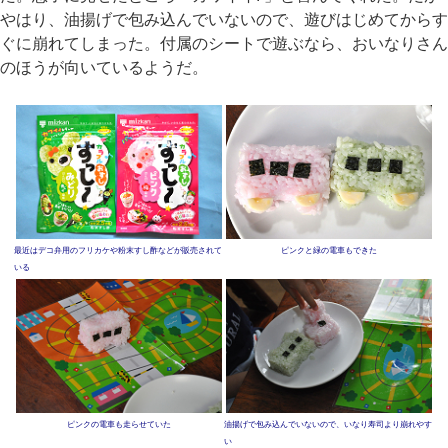
やはり、油揚げで包み込んでいないので、遊びはじめてからす
ぐに崩れてしまった。付属のシートで遊ぶなら、おいなりさん
のほうが向いているようだ。
最近はデコ弁用のフリカケや粉末すし酢などが販売されて
ピンクと緑の電車もできた
いる
ピンクの電車も走らせていた
油揚げで包み込んでいないので、いなり寿司より崩れやす
い