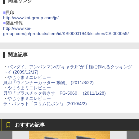
関連リンク
■
貝印
http://www.kai-group.com/jp/
■
製品情報
http://www.kai-
group.com/jp/products/item/id/KBI00001943/kitchen/CBI000059/
関連記事
・
バンダイ、アンパンマンの“キャラ弁”が手軽に作れるクッキング
トイ (2009/12/17)
・
やじうまミニレビュー
貝印「ウィンナーカッター 動物」 (2011/8/22)
・
やじうまミニレビュー
貝印「プラスチック巻きす FG-5060」 (2011/1/28)
・
やじうまミニレビュー
ラ・パレット「スリムにポン!」 (2010/4/2)
おすすめ記事