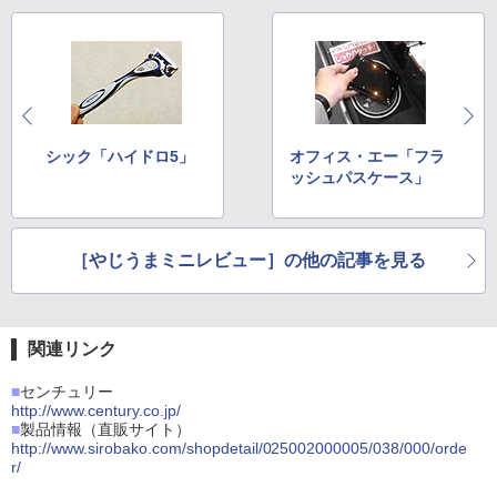
シック「ハイドロ5」
オフィス・エー「フラ
ッシュパスケース」
［やじうまミニレビュー］の他の記事を見る
関連リンク
■
センチュリー
http://www.century.co.jp/
■
製品情報（直販サイト）
http://www.sirobako.com/shopdetail/025002000005/038/000/orde
r/