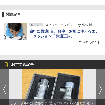
関連記事
やじうまミニレビュー
by
小林 樹
レビュー
旅行に最適! 首、背中、お尻に使えるエア
ークッション「快適三昧」
2014年8月14日
おすすめ記事
ナノバブルを洗濯機に付けたらバスタオルの生乾き臭が