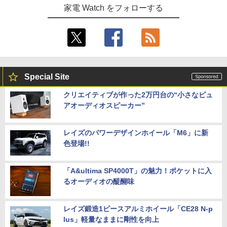
家電 Watch をフォローする
Special Site
クリエイティブが作った2万円台の“小さなピュ
アオーディオスピーカー”
レイズのパワーデザインホイール「M6」に新
色登場!!
「A&ultima SP4000T」の魅力！ポケットに入
るオーディオの醍醐味
レイズ鍛造1ピースアルミホイール「CE28 N-p
lus」軽量なままに剛性を向上