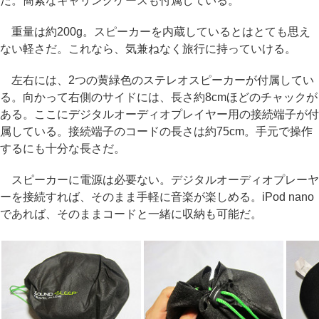
だ。簡素なキャリングケースも付属している。
重量は約200g。スピーカーを内蔵しているとはとても思え
ない軽さだ。これなら、気兼ねなく旅行に持っていける。
左右には、2つの黄緑色のステレオスピーカーが付属してい
る。向かって右側のサイドには、長さ約8cmほどのチャックが
ある。ここにデジタルオーディオプレイヤー用の接続端子が付
属している。接続端子のコードの長さは約75cm。手元で操作
するにも十分な長さだ。
スピーカーに電源は必要ない。デジタルオーディオプレーヤ
ーを接続すれば、そのまま手軽に音楽が楽しめる。iPod nano
であれば、そのままコードと一緒に収納も可能だ。