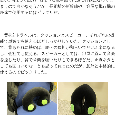
良い。鞄1つで出かけるような電車旅では逆に荷物になってし
まうので向かなそうだが、長距離の新幹線や、窮屈な飛行機の
座席で使用するにはピッタリだ。
音枕2 トラベルは、クッションとスピーカー、それぞれの機
能で単独でも使えるほどしっかりしていた。クッションとし
て、背もたれに挟めば、腰への負担が和らいでだいぶ楽になる
し、会社でも使える。スピーカーとしては、部屋に置いて音楽
を流したり、皆で音楽を聴いたりもできるほどだ。正直ネタと
しても面白いかな、とも思って買ったのだが、意外と本格的に
使えるのでビックリした。