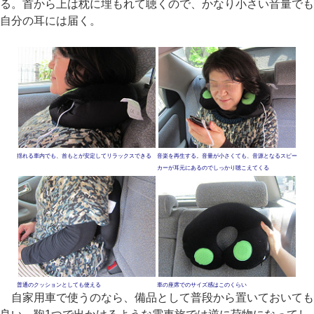
る。首から上は枕に埋もれて聴くので、かなり小さい音量でも
自分の耳には届く。
揺れる車内でも、首もとが安定してリラックスできる
音楽を再生する。音量が小さくても、音源となるスピー
カーが耳元にあるのでしっかり聴こえてくる
普通のクッションとしても使える
車の座席でのサイズ感はこのくらい
自家用車で使うのなら、備品として普段から置いておいても