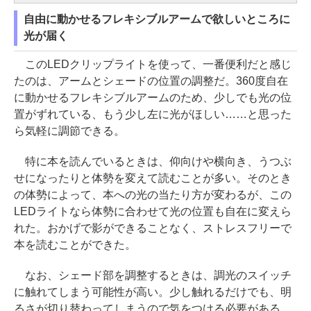
自由に動かせるフレキシブルアームで欲しいところに
光が届く
このLEDクリップライトを使って、一番便利だと感じ
たのは、アームとシェードの位置の調整だ。360度自在
に動かせるフレキシブルアームのため、少しでも光の位
置がずれている、もう少し左に光がほしい……と思った
ら気軽に調節できる。
特に本を読んでいるときは、仰向けや横向き、うつぶ
せになったりと体勢を変えて読むことが多い。そのとき
の体勢によって、本への光の当たり方が変わるが、この
LEDライトなら体勢に合わせて光の位置も自在に変えら
れた。おかげで影ができることなく、ストレスフリーで
本を読むことができた。
なお、シェード部を調整するときは、調光のスイッチ
に触れてしまう可能性が高い。少し触れるだけでも、明
るさが切り替わってしまうので気をつける必要がある。