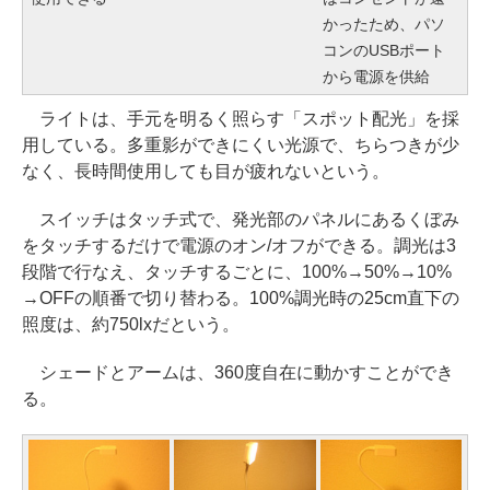
かったため、パソ
コンのUSBポート
から電源を供給
ライトは、手元を明るく照らす「スポット配光」を採
用している。多重影ができにくい光源で、ちらつきが少
なく、長時間使用しても目が疲れないという。
スイッチはタッチ式で、発光部のパネルにあるくぼみ
をタッチするだけで電源のオン/オフができる。調光は3
段階で行なえ、タッチするごとに、100%→50%→10%
→OFFの順番で切り替わる。100%調光時の25cm直下の
照度は、約750lxだという。
シェードとアームは、360度自在に動かすことができ
る。