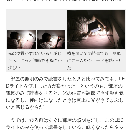
光の位置がずれていると感じ
横を向いての読書でも、簡単
たら、さっと調節できるのが
にアームやシェードを動かせ
嬉しい
た
部屋の照明のみで読書をしたときと比べてみても、LE
Dライトを使用した方が良かった。というのも、部屋の
電気のみで読書をすると、光の位置が調節できず影も気
になるし、仰向けになったときは真上に光がきてまぶし
いと感じるからだ。
今では、寝る前はすぐに部屋の照明を消し、このLED
ライトのみを使って読書をしている。眠くなったらタッ