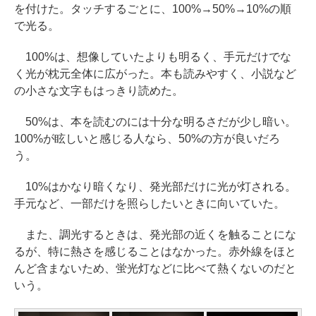
を付けた。タッチするごとに、100%→50%→10%の順
で光る。
100%は、想像していたよりも明るく、手元だけでな
く光が枕元全体に広がった。本も読みやすく、小説など
の小さな文字もはっきり読めた。
50%は、本を読むのには十分な明るさだが少し暗い。
100%が眩しいと感じる人なら、50%の方が良いだろ
う。
10%はかなり暗くなり、発光部だけに光が灯される。
手元など、一部だけを照らしたいときに向いていた。
また、調光するときは、発光部の近くを触ることにな
るが、特に熱さを感じることはなかった。赤外線をほと
んど含まないため、蛍光灯などに比べて熱くないのだと
いう。