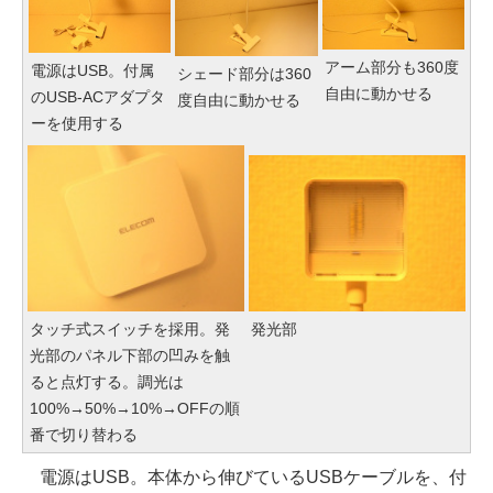
アーム部分も360度
電源はUSB。付属
シェード部分は360
自由に動かせる
のUSB-ACアダプタ
度自由に動かせる
ーを使用する
タッチ式スイッチを採用。発
発光部
光部のパネル下部の凹みを触
ると点灯する。調光は
100%→50%→10%→OFFの順
番で切り替わる
電源はUSB。本体から伸びているUSBケーブルを、付