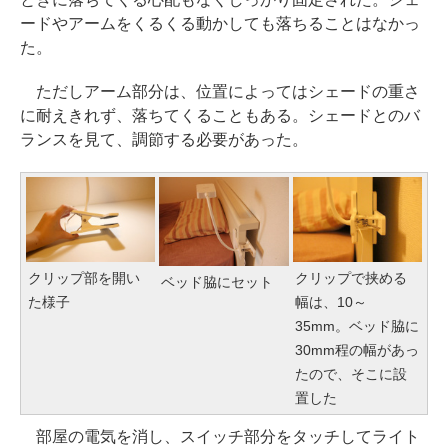
ードやアームをくるくる動かしても落ちることはなかっ
た。
ただしアーム部分は、位置によってはシェードの重さ
に耐えきれず、落ちてくることもある。シェードとのバ
ランスを見て、調節する必要があった。
クリップ部を開い
クリップで挟める
ベッド脇にセット
た様子
幅は、10～
35mm。ベッド脇に
30mm程の幅があっ
たので、そこに設
置した
部屋の電気を消し、スイッチ部分をタッチしてライト