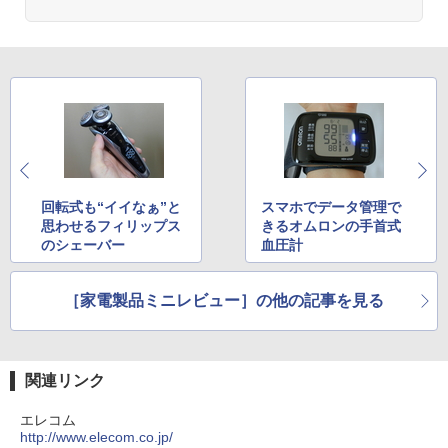
回転式も“イイなぁ”と
スマホでデータ管理で
思わせるフィリップス
きるオムロンの手首式
のシェーバー
血圧計
［家電製品ミニレビュー］の他の記事を見る
関連リンク
エレコム
http://www.elecom.co.jp/