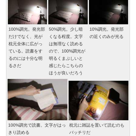
100%調光。発光部
50%調光。少し暗
10%調光。発光部
だけでなく、光が
くなる程度。文字
の近くのみが光る
枕元全体に広がっ
は無理なく読める
ている。読書をす
ので、100%調光が
るのには十分な明
明るくまぶしいと
るさだ
感じたらこちらの
ほうが良いだろう
100%調光で読書。文字がはっ
枕元に雑誌を置いて読むのも
きり読める
バッチリだ