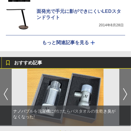
面発光で手元に影ができにくいLEDスタ
ンドライト
2014年8月28日
もっと関連記事を見る
おすすめ記事
ナノバブルを洗濯機に付けたらバスタオルの生乾き臭が
なくなった!