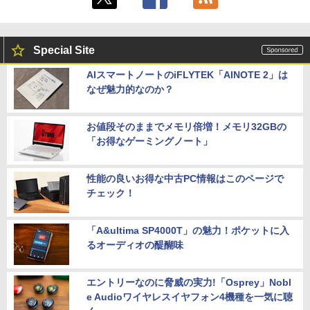
Special Site
AIスマートノートのiFLYTEK「AINOTE 2」は
なぜ魅力的なのか？
お値段そのままでメモリ倍増！メモリ32GBの
「お得なゲーミングノート」
性能の良いお得な中古PC情報はこのページで
チェック！
「A&ultima SP4000T」の魅力！ポケットに入
るオーディオの醍醐味
エントリーなのに脅威の実力!「Osprey」Nobl
e Audioワイヤレスイヤフォン4機種を一気に聴