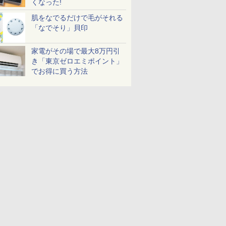
くなった!
肌をなでるだけで毛がそれる
「なでそり」貝印
家電がその場で最大8万円引
き「東京ゼロエミポイント」
でお得に買う方法