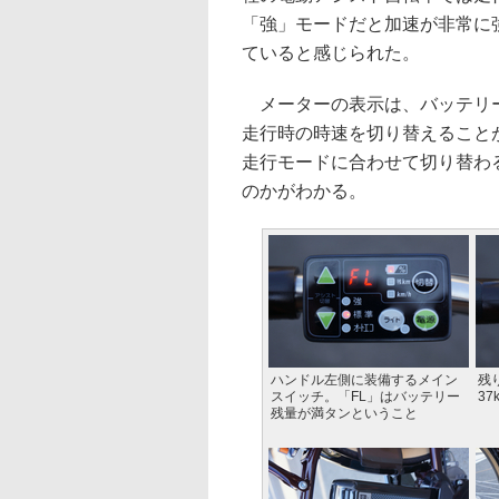
「強」モードだと加速が非常に
ていると感じられた。
メーターの表示は、バッテリー
走行時の時速を切り替えること
走行モードに合わせて切り替わ
のかがわかる。
ハンドル左側に装備するメイン
残
スイッチ。「FL」はバッテリー
37
残量が満タンということ