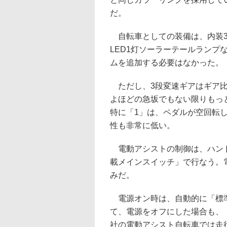
だ。
自転車としての装備は、内装3
LED1灯ソーラーテールランプ
ムを追加する必要はなかった。
ただし、3段変速ギアはギア比
よほどの急坂でもない限りもっ
特に「1」は、ペダルが空回転
性も非常に低い。
電動アシストの制御は、ハンド
載メインスイッチ」で行なう。
みだ。
電源オン時は、自動的に「標準
て、電源をオフにした場合も、
社の電動アシスト自転車では走