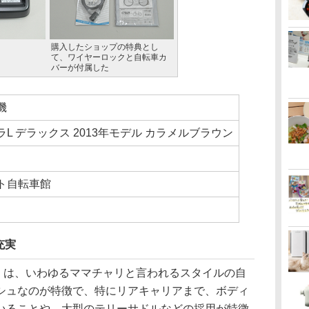
購入したショップの特典とし
て、ワイヤーロックと自転車カ
バーが付属した
機
ラL デラックス 2013年モデル カラメルブラウン
ト自転車館
充実
ス」は、いわゆるママチャリと言われるスタイルの自
シュなのが特徴で、特にリアキャリアまで、ボディ
いることや、大型のテリーサドルなどの採用が特徴