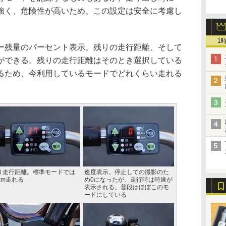
強く、危険性が高いため、この設定は安全に考慮し
1
残量のパーセント表示、残りの走行距離、そして
ができる。残りの走行距離はそのとき選択している
るため、今利用しているモードでどれくらい走れる
り走行距離。標準モードでは
速度表示。停止しての撮影のた
km走れる
め0になったが、走行時は時速が
表示される。普段はほぼこのモ
ードにしている