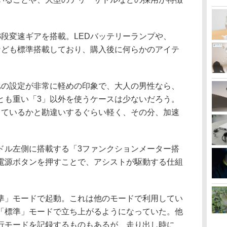
段変速ギアを搭載。LEDバッテリーランプや、
なども標準搭載しており、購入後に何らかのアイテ
の設定が非常に軽めの印象で、大人の男性なら、
とも重い「3」以外を使うケースは少ないだろう。
しているかと勘違いするぐらい軽く、その分、加速
ル左側に搭載する「3ファンクションメーター搭
電源ボタンを押すことで、アシストが駆動する仕組
」モードで起動。これは他のモードで利用してい
「標準」モードで立ち上がるようになっていた。他
行モードを記録するものもあるが、走り出し時に