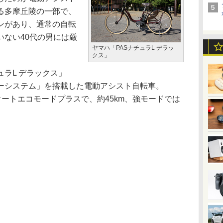
る多摩丘陵の一部で、
ンがあり、通常の自転
いない40代の男には厳
ヤマハ「PASナチュラL デラッ
クス」
ラL デラックス」
ーシステム」を搭載した電動アシスト自転車。
、オートエコモードプラスで、約45km、強モードでは