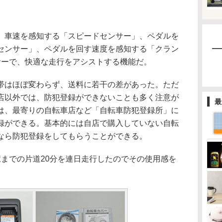
車速を感知する「スピードセンサー」、ペダルを
センサー」、ペダルを回す速度を感知する「クラン
サーで、快適な走行をアシストする機能だ。
はほぼ変わらず、送料に若干の差があった。ただ
店以外では、防犯登録ができないことも多く注意が
最
は、最寄りの自転車店など「自転車防犯登録所」に
録ができる。基本的には自店で購入していない自転
なら防犯登録をしてもらうことができる。
までの片道20分を連日走行したのでその使用感を