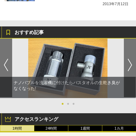
2013年7月12日
おすすめ記事
ナノバブルを洗濯機に付けたらバスタオルの生乾き臭が
なくなった!
●
●
●
アクセスランキング
1時間
24時間
1週間
1カ月