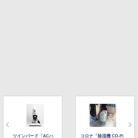
ツインバード「ACハ
コロナ「除湿機 CD-Pi