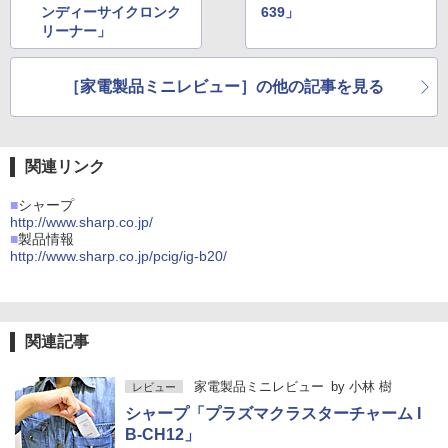
ンディーサイクロンク
639」
リーナー」
［家電製品ミニレビュー］の他の記事を見る
関連リンク
■
シャープ
http://www.sharp.co.jp/
■
製品情報
http://www.sharp.co.jp/pcig/ig-b20/
関連記事
家電製品ミニレビュー
by
小林 樹
レビュー
シャープ「プラズマクラスターチャーム I
B-CH12」