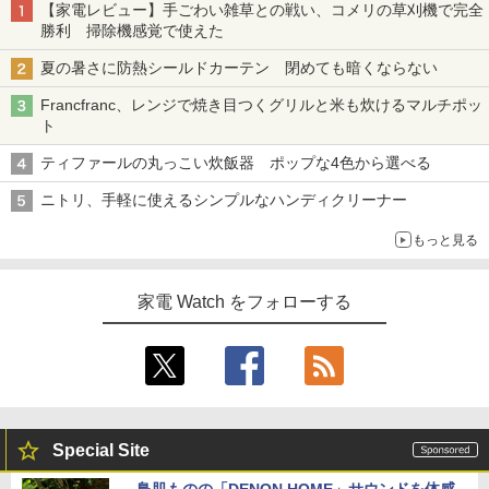
【家電レビュー】手ごわい雑草との戦い、コメリの草刈機で完全
勝利 掃除機感覚で使えた
夏の暑さに防熱シールドカーテン 閉めても暗くならない
Francfranc、レンジで焼き目つくグリルと米も炊けるマルチポッ
ト
ティファールの丸っこい炊飯器 ポップな4色から選べる
ニトリ、手軽に使えるシンプルなハンディクリーナー
もっと見る
家電 Watch をフォローする
Special Site