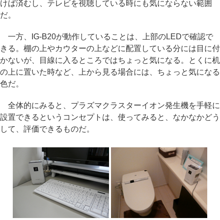
けば済むし、テレビを視聴している時にも気にならない範囲
だ。
一方、IG-B20が動作していることは、上部のLEDで確認で
きる。棚の上やカウターの上などに配置している分には目に付
かないが、目線に入るところではちょっと気になる。とくに机
の上に置いた時など、上から見る場合には、ちょっと気になる
色だ。
全体的にみると、プラズマクラスターイオン発生機を手軽に
設置できるというコンセプトは、使ってみると、なかなかどう
して、評価できるものだ。