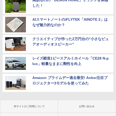
鳥肌ものの「DENON HOME」サウンドを体感
した！
AIスマートノートのiFLYTEK「AINOTE 2」は
なぜ魅力的なのか？
クリエイティブが作った2万円台の“小さなピュ
アオーディオスピーカー”
レイズ鍛造1ピースアルミホイール「CE28 N-p
lus」軽量なままに剛性を向上
Amazon プライムデー過去最安! Anker注目プ
ロジェクター3モデルを使ってみた
本サイトのご利用について
お問い合わせ