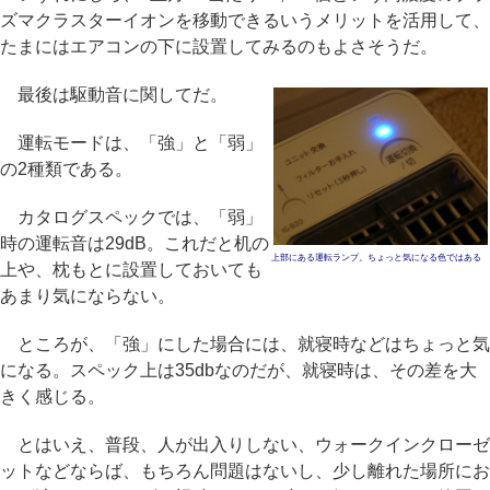
ズマクラスターイオンを移動できるいうメリットを活用して、
たまにはエアコンの下に設置してみるのもよさそうだ。
最後は駆動音に関してだ。
運転モードは、「強」と「弱」
の2種類である。
カタログスペックでは、「弱」
時の運転音は29dB。これだと机の
上部にある運転ランプ。ちょっと気になる色ではある
上や、枕もとに設置しておいても
あまり気にならない。
ところが、「強」にした場合には、就寝時などはちょっと気
になる。スペック上は35dbなのだが、就寝時は、その差を大
きく感じる。
とはいえ、普段、人が出入りしない、ウォークインクローゼ
ットなどならば、もちろん問題はないし、少し離れた場所にお