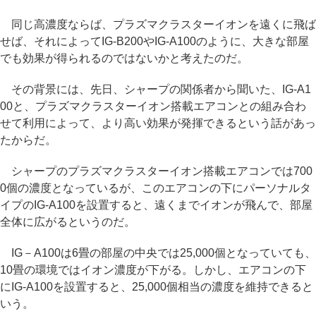
同じ高濃度ならば、プラズマクラスターイオンを遠くに飛ば
せば、それによってIG-B200やIG-A100のように、大きな部屋
でも効果が得られるのではないかと考えたのだ。
その背景には、先日、シャープの関係者から聞いた、IG-A1
00と、プラズマクラスターイオン搭載エアコンとの組み合わ
せて利用によって、より高い効果が発揮できるという話があっ
たからだ。
シャープのプラズマクラスターイオン搭載エアコンでは700
0個の濃度となっているが、このエアコンの下にパーソナルタ
イプのIG-A100を設置すると、遠くまでイオンが飛んで、部屋
全体に広がるというのだ。
IG－A100は6畳の部屋の中央では25,000個となっていても、
10畳の環境ではイオン濃度が下がる。しかし、エアコンの下
にIG-A100を設置すると、25,000個相当の濃度を維持できると
いう。