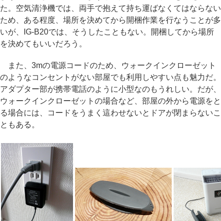
た。空気清浄機では、両手で抱えて持ち運ばなくてはならない
ため、ある程度、場所を決めてから開梱作業を行なうことが多
いが、IG-B20では、そうしたこともない。開梱してから場所
を決めてもいいだろう。
また、3mの電源コードのため、ウォークインクローゼット
のようなコンセントがない部屋でも利用しやすい点も魅力だ。
アダプター部が携帯電話のように小型なのもうれしい。だが、
ウォークインクローゼットの場合など、部屋の外から電源をと
る場合には、コードをうまく這わせないとドアが閉まらないこ
ともある。