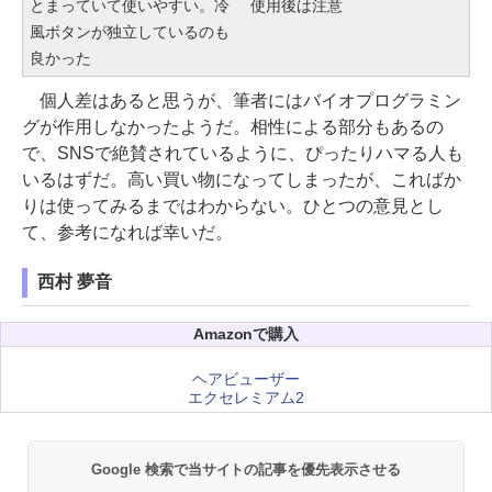
とまっていて使いやすい。冷
使用後は注意
風ボタンが独立しているのも
良かった
個人差はあると思うが、筆者にはバイオプログラミン
グが作用しなかったようだ。相性による部分もあるの
で、SNSで絶賛されているように、ぴったりハマる人も
いるはずだ。高い買い物になってしまったが、こればか
りは使ってみるまではわからない。ひとつの意見とし
て、参考になれば幸いだ。
西村 夢音
Amazonで購入
ヘアビューザー
エクセレミアム2
Google 検索で当サイトの記事を優先表示させる