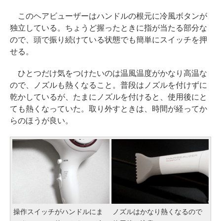
このヘアビューザーはハンドルの根元に冷風ボタンが
独立している。ちょうど握ったときに指が当たる部分な
ので、頭で振り続けている状態でも簡単にスイッチを押
せる。
ひとつだけ気をつけたいのは温風温度がかなり高温な
ので、ノズルも熱くなること。普段はノズルを付けずに
乾かしているが、たまにノズルを付けると、使用後にと
ても熱くなっていた。取り外すときは、時間が経ってか
らのほうが良い。
操作スイッチがハンドルにま
ノズルはかなり熱くなるので