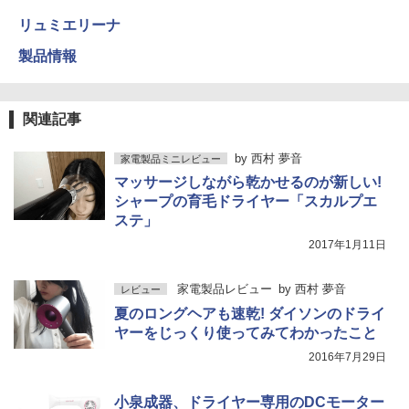
リュミエリーナ
製品情報
関連記事
by
西村 夢音
家電製品ミニレビュー
マッサージしながら乾かせるのが新しい!
シャープの育毛ドライヤー「スカルプエ
ステ」
2017年1月11日
家電製品レビュー
by
西村 夢音
レビュー
夏のロングヘアも速乾! ダイソンのドライ
ヤーをじっくり使ってみてわかったこと
2016年7月29日
小泉成器、ドライヤー専用のDCモーター