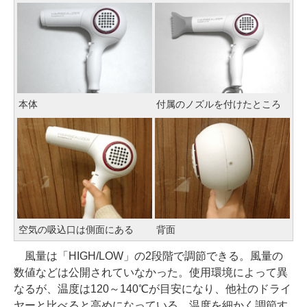
本体
付属のノズルを付けたところ
空気の吸込口は側面にある
背面
風量は「HIGH/LOW」の2段階で調節できる。風量の
数値などは公開されていなかった。使用環境によって異
なるが、温度は120～140℃が目安になり、他社のドライ
ヤーと比べると高めになっている。温度を細かく調節す