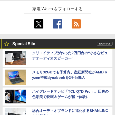
家電 Watch をフォローする
Special Site
クリエイティブが作った2万円台の“小さなピュ
アオーディオスピーカー”
メモリ32GBでも予算内。産経新聞社がAMD R
yzen搭載dynabookを2千台導入
ハイグレードテレビ「TCL Q7D Pro」。圧巻の
色彩美で映画＆ゲームが極上体験に
総合オーディオブランドに進化するSHANLING