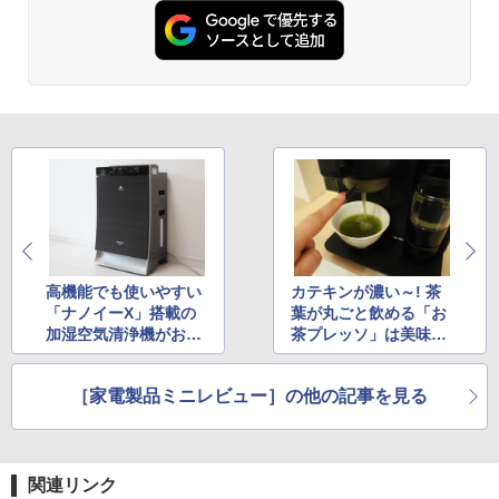
高機能でも使いやすい
カテキンが濃い～! 茶
「ナノイーX」搭載の
葉が丸ごと飲める「お
加湿空気清浄機がおす
茶プレッソ」は美味し
すめ
くて体にもいいこと尽
くし
［家電製品ミニレビュー］の他の記事を見る
関連リンク