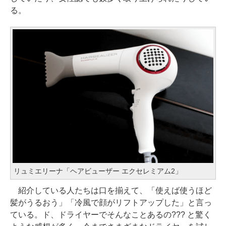
る。
リュミエリーナ「ヘアビューザー エクセレミアム2」
紹介している人たちは口を揃えて、「使えば使うほど
髪がうるおう」「冷風で顔がリフトアップした」と言っ
ている。ド、ドライヤーでそんなことあるの??? と驚く