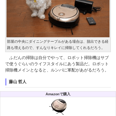
部屋の中央にダイニングテーブルがある場合は、脱出できる経
路も増えるので、すんなりキレイに掃除してくれるだろう。
ふだんの掃除は自分でやって、ロボット掃除機はサブ
で使うぐらいのライフスタイルにあう製品だ。ロボット
掃除機メインとなると、ルンバに軍配があがるだろう。
藤山 哲人
Amazonで購入