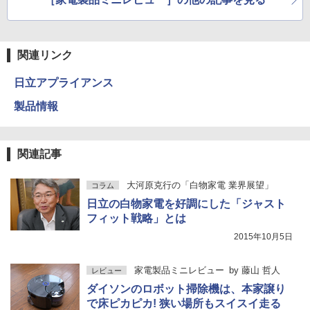
関連リンク
日立アプライアンス
製品情報
関連記事
大河原克行の「白物家電 業界展望」
コラム
日立の白物家電を好調にした「ジャスト
フィット戦略」とは
2015年10月5日
家電製品ミニレビュー
by
藤山 哲人
レビュー
ダイソンのロボット掃除機は、本家譲り
で床ピカピカ! 狭い場所もスイスイ走る