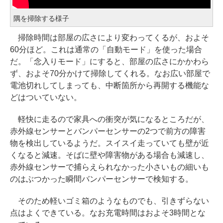
隅を掃除する様子
掃除時間は部屋の広さにより変わってくるが、およそ
60分ほど。これは通常の「自動モード」を使った場合
だ。「念入りモード」にすると、部屋の広さにかかわら
ず、およそ70分かけて掃除してくれる。なお広い部屋で
電池切れしてしまっても、中断箇所から再開する機能な
どはついていない。
軽快に走るので家具への衝突が気になるところだが、
赤外線センサーとバンパーセンサーの2つで前方の障害
物を検出しているようだ。スイスイ走っていても壁が近
くなると減速。そばに壁や障害物がある場合も減速し、
赤外線センサーで捕らえられなかった小さいもの細いも
のはぶつかった瞬間バンパーセンサーで検知する。
そのため軽いゴミ箱のようなものでも、引きずらない
点はよくできている。なお充電時間はおよそ3時間とな