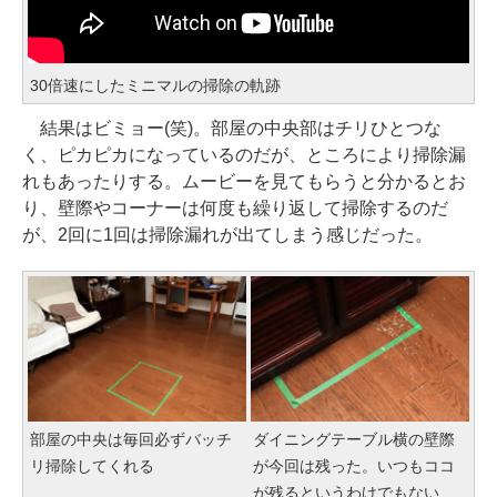
30倍速にしたミニマルの掃除の軌跡
結果はビミョー(笑)。部屋の中央部はチリひとつな
く、ピカピカになっているのだが、ところにより掃除漏
れもあったりする。ムービーを見てもらうと分かるとお
り、壁際やコーナーは何度も繰り返して掃除するのだ
が、2回に1回は掃除漏れが出てしまう感じだった。
部屋の中央は毎回必ずバッチ
ダイニングテーブル横の壁際
リ掃除してくれる
が今回は残った。いつもココ
が残るというわけでもない