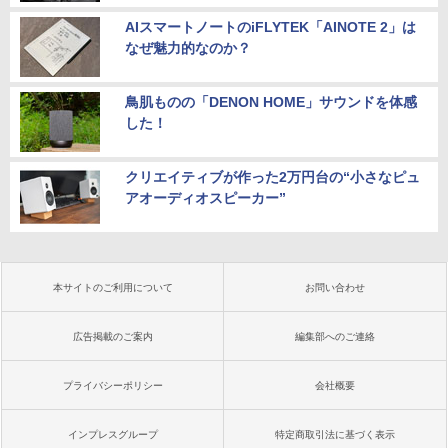
AIスマートノートのiFLYTEK「AINOTE 2」は
なぜ魅力的なのか？
鳥肌ものの「DENON HOME」サウンドを体感
した！
クリエイティブが作った2万円台の“小さなピュ
アオーディオスピーカー”
本サイトのご利用について
お問い合わせ
広告掲載のご案内
編集部へのご連絡
プライバシーポリシー
会社概要
インプレスグループ
特定商取引法に基づく表示