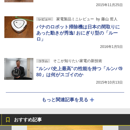
2015年11月25日
家電製品ミニレビュー
by
藤山 哲人
レビュー
パナのロボット掃除機は日本の間取りに
あった動きが秀逸! おにぎり型の「ルー
ロ」
2016年1月5日
そこが知りたい家電の新技術
コラム
“ルンバ史上最高"の性能を持つ「ルンバ9
80」は何がスゴイのか
2015年10月13日
もっと関連記事を見る
おすすめ記事