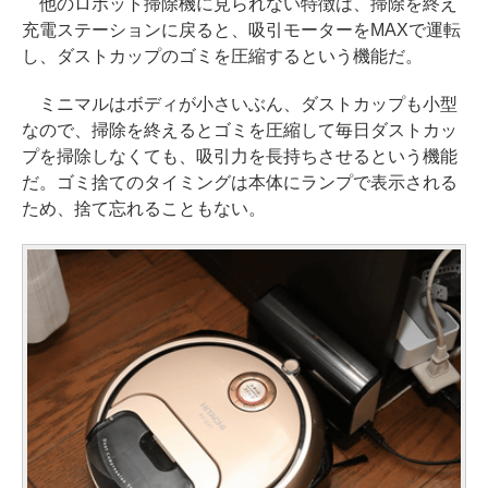
他のロボット掃除機に見られない特徴は、掃除を終え
充電ステーションに戻ると、吸引モーターをMAXで運転
し、ダストカップのゴミを圧縮するという機能だ。
ミニマルはボディが小さいぶん、ダストカップも小型
なので、掃除を終えるとゴミを圧縮して毎日ダストカッ
プを掃除しなくても、吸引力を長持ちさせるという機能
だ。ゴミ捨てのタイミングは本体にランプで表示される
ため、捨て忘れることもない。