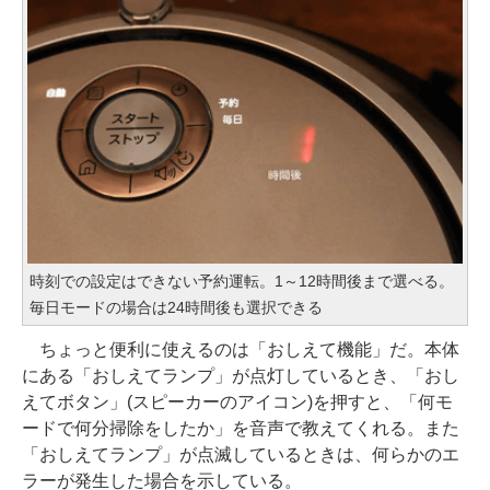
時刻での設定はできない予約運転。1～12時間後まで選べる。
毎日モードの場合は24時間後も選択できる
ちょっと便利に使えるのは「おしえて機能」だ。本体
にある「おしえてランプ」が点灯しているとき、「おし
えてボタン」(スピーカーのアイコン)を押すと、「何モ
ードで何分掃除をしたか」を音声で教えてくれる。また
「おしえてランプ」が点滅しているときは、何らかのエ
ラーが発生した場合を示している。