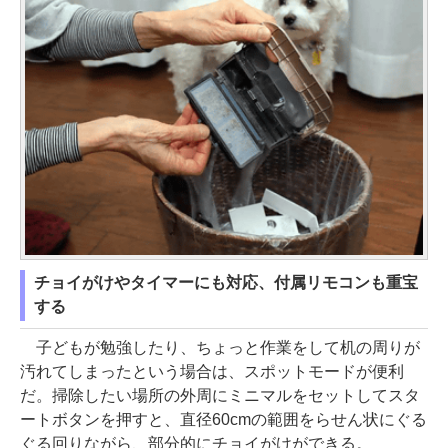
チョイがけやタイマーにも対応、付属リモコンも重宝
する
子どもが勉強したり、ちょっと作業をして机の周りが
汚れてしまったという場合は、スポットモードが便利
だ。掃除したい場所の外周にミニマルをセットしてスタ
ートボタンを押すと、直径60cmの範囲をらせん状にぐる
ぐる回りながら、部分的にチョイがけができる。