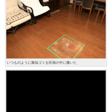
いつものように擬似ゴミを区画の中に撒いた