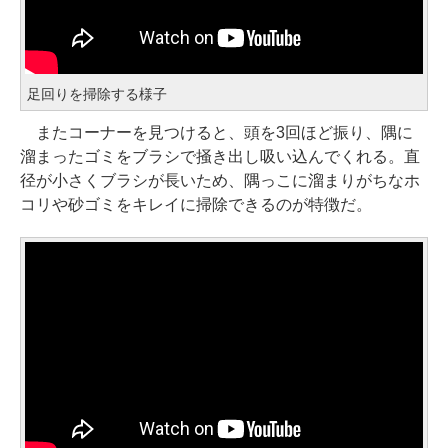
足回りを掃除する様子
またコーナーを見つけると、頭を3回ほど振り、隅に
溜まったゴミをブラシで掻き出し吸い込んでくれる。直
径が小さくブラシが長いため、隅っこに溜まりがちなホ
コリや砂ゴミをキレイに掃除できるのが特徴だ。