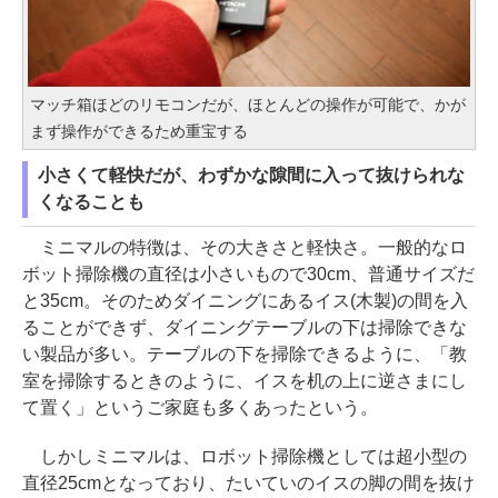
マッチ箱ほどのリモコンだが、ほとんどの操作が可能で、かが
まず操作ができるため重宝する
小さくて軽快だが、わずかな隙間に入って抜けられな
くなることも
ミニマルの特徴は、その大きさと軽快さ。一般的なロ
ボット掃除機の直径は小さいもので30cm、普通サイズだ
と35cm。そのためダイニングにあるイス(木製)の間を入
ることができず、ダイニングテーブルの下は掃除できな
い製品が多い。テーブルの下を掃除できるように、「教
室を掃除するときのように、イスを机の上に逆さまにし
て置く」というご家庭も多くあったという。
しかしミニマルは、ロボット掃除機としては超小型の
直径25cmとなっており、たいていのイスの脚の間を抜け