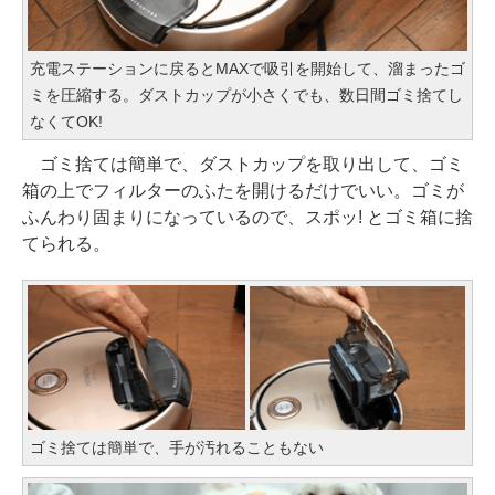
充電ステーションに戻るとMAXで吸引を開始して、溜まったゴ
ミを圧縮する。ダストカップが小さくでも、数日間ゴミ捨てし
なくてOK!
ゴミ捨ては簡単で、ダストカップを取り出して、ゴミ
箱の上でフィルターのふたを開けるだけでいい。ゴミが
ふんわり固まりになっているので、スポッ! とゴミ箱に捨
てられる。
ゴミ捨ては簡単で、手が汚れることもない