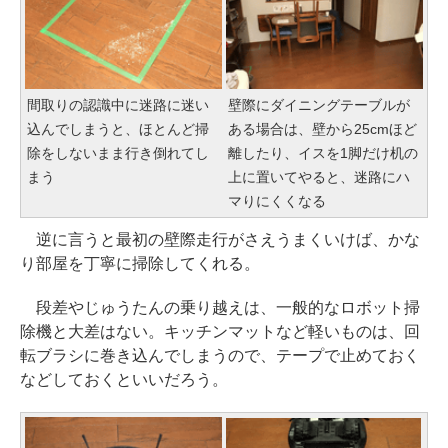
間取りの認識中に迷路に迷い
壁際にダイニングテーブルが
込んでしまうと、ほとんど掃
ある場合は、壁から25cmほど
除をしないまま行き倒れてし
離したり、イスを1脚だけ机の
まう
上に置いてやると、迷路にハ
マりにくくなる
逆に言うと最初の壁際走行がさえうまくいけば、かな
り部屋を丁寧に掃除してくれる。
段差やじゅうたんの乗り越えは、一般的なロボット掃
除機と大差はない。キッチンマットなど軽いものは、回
転ブラシに巻き込んでしまうので、テープで止めておく
などしておくといいだろう。