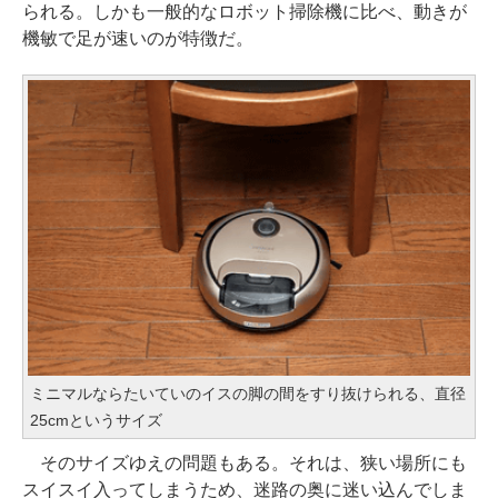
られる。しかも一般的なロボット掃除機に比べ、動きが
機敏で足が速いのが特徴だ。
ミニマルならたいていのイスの脚の間をすり抜けられる、直径
25cmというサイズ
そのサイズゆえの問題もある。それは、狭い場所にも
スイスイ入ってしまうため、迷路の奥に迷い込んでしま