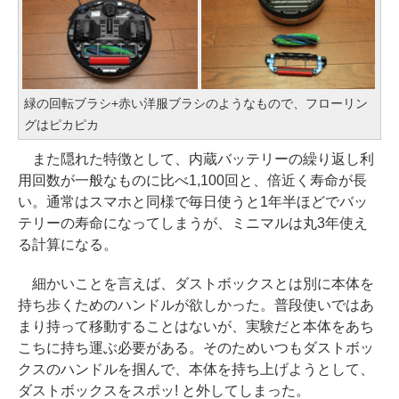
緑の回転ブラシ+赤い洋服ブラシのようなもので、フローリン
グはピカピカ
また隠れた特徴として、内蔵バッテリーの繰り返し利
用回数が一般なものに比べ1,100回と、倍近く寿命が長
い。通常はスマホと同様で毎日使うと1年半ほどでバッ
テリーの寿命になってしまうが、ミニマルは丸3年使え
る計算になる。
細かいことを言えば、ダストボックスとは別に本体を
持ち歩くためのハンドルが欲しかった。普段使いではあ
まり持って移動することはないが、実験だと本体をあち
こちに持ち運ぶ必要がある。そのためいつもダストボッ
クスのハンドルを掴んで、本体を持ち上げようとして、
ダストボックスをスポッ! と外してしまった。