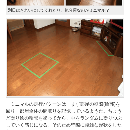
別日はきれいにしてくれたり。気分屋なのかミニマル!?
ミニマルの走行パターンは、まず部屋の壁際(輪郭)を
回り、部屋全体の間取りを記憶しているようだ。ちょう
ど塗り絵の輪郭を塗ってから、中をランダムに塗りつぶ
していく感じになる。そのため壁際に複雑な形状をした