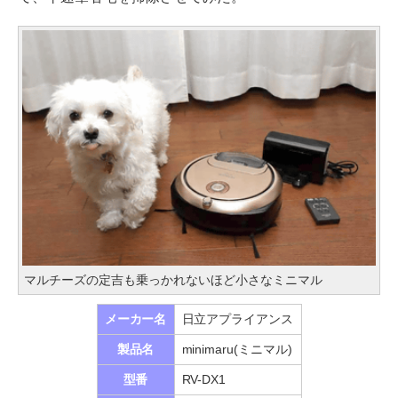
マルチーズの定吉も乗っかれないほど小さなミニマル
メーカー名
日立アプライアンス
製品名
minimaru(ミニマル)
型番
RV-DX1