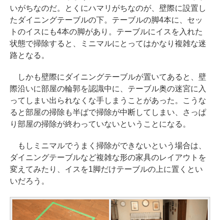
いがちなのだ。とくにハマリがちなのが、壁際に設置し
たダイニングテーブルの下。テーブルの脚4本に、セッ
トのイスにも4本の脚があり。テーブルにイスを入れた
状態で掃除すると、ミニマルにとってはかなり複雑な迷
路となる。
しかも壁際にダイニングテーブルが置いてあると、壁
際沿いに部屋の輪郭を認識中に、テーブル奥の迷宮に入
ってしまい出られなくな手しまうことがあった。こうな
ると部屋の掃除も半ばで掃除が中断してしまい、さっぱ
り部屋の掃除が終わっていないということになる。
もしミニマルでうまく掃除ができないという場合は、
ダイニングテーブルなど複雑な形の家具のレイアウトを
変えてみたり、イスを1脚だけテーブルの上に置くとい
いだろう。