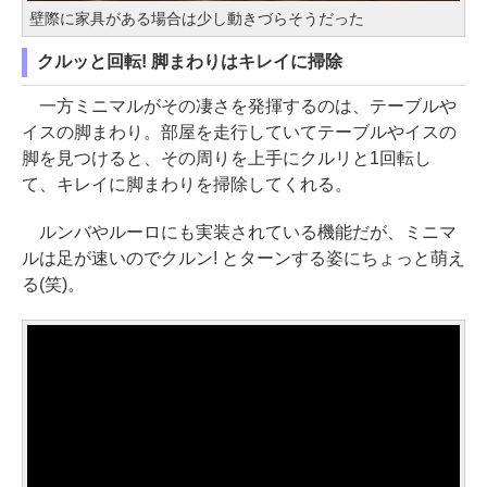
壁際に家具がある場合は少し動きづらそうだった
クルッと回転! 脚まわりはキレイに掃除
一方ミニマルがその凄さを発揮するのは、テーブルや
イスの脚まわり。部屋を走行していてテーブルやイスの
脚を見つけると、その周りを上手にクルリと1回転し
て、キレイに脚まわりを掃除してくれる。
ルンバやルーロにも実装されている機能だが、ミニマ
ルは足が速いのでクルン! とターンする姿にちょっと萌え
る(笑)。