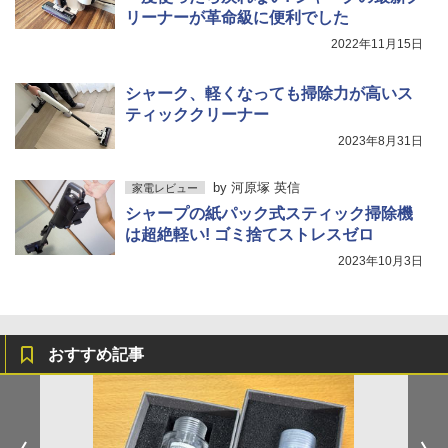
リーナーが革命級に便利でした
2022年11月15日
シャーク、軽くなっても掃除力が高いス
ティッククリーナー
2023年8月31日
by
河原塚 英信
家電レビュー
シャープの紙パック式スティック掃除機
は超絶軽い! ゴミ捨てストレスゼロ
2023年10月3日
おすすめ記事