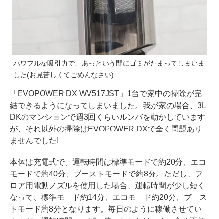
パワフルな吸引力で、あっという間にゴミがたまってしまいま
した(お見苦しくてごめんなさい)
「EVOPOWER DX WV517JST」1台で家中の掃除が完
結できるようになってしまいました。我が家の場合、3L
DKのマンションで週3回くらいルンバを動かしています
が、それ以外の掃除はEVOPOWER DXで全く問題あり
ませんでした!
本体は充電式で、運転時間は標準モードで約20分、エコ
モードで約40分、ブーストモードで約8分。ただし、フ
ロア用電動ノズルを使用した場合、運転時間が少し短く
なって、標準モード約14分、エコモード約20分、ブース
トモード約8分となります。毎日のように稼働させてい