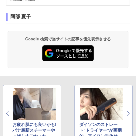
阿部 夏子
Google 検索で当サイトの記事を優先表示させる
お疲れ肌にも良いかも!
ダイソンのストレー
パナ最新スチーマーや
ト“ドライヤー”が画期
っぱりすごかった
的。アイロン手放せな