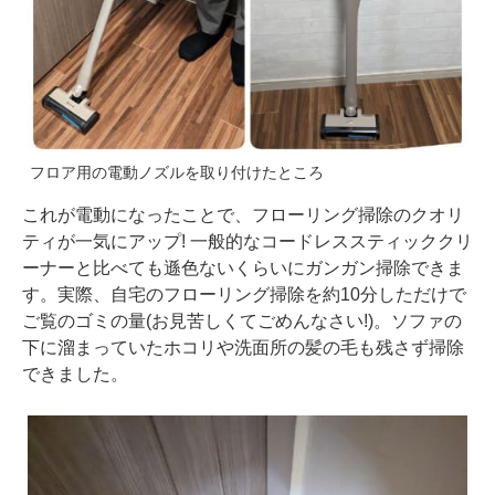
フロア用の電動ノズルを取り付けたところ
これが電動になったことで、フローリング掃除のクオリ
ティが一気にアップ! 一般的なコードレススティッククリ
ーナーと比べても遜色ないくらいにガンガン掃除できま
す。実際、自宅のフローリング掃除を約10分しただけで
ご覧のゴミの量(お見苦しくてごめんなさい!)。ソファの
下に溜まっていたホコリや洗面所の髪の毛も残さず掃除
できました。