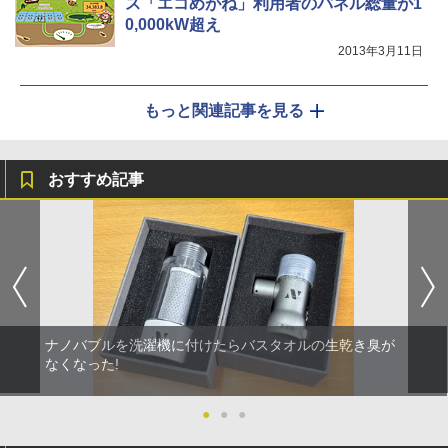
ス「エコめがね」利用者のパネル総量が1
0,000kW超え
2013年3月11日
もっと関連記事を見る
おすすめ記事
ナノバブルを洗濯機に付けたらバスタオルの生乾き臭が
なくなった!
●
●
●