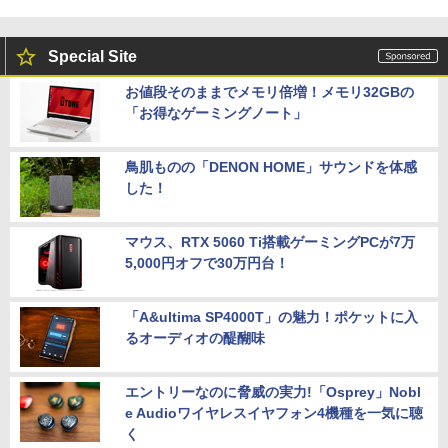
Special Site
お値段そのままでメモリ倍増！メモリ32GBの
「お得なゲーミングノート」
鳥肌ものの「DENON HOME」サウンドを体感
した！
マウス、RTX 5060 Ti搭載ゲーミングPCが7万
5,000円オフで30万円台！
「A&ultima SP4000T」の魅力！ポケットに入
るオーディオの醍醐味
エントリーなのに脅威の実力!「Osprey」Nobl
e Audioワイヤレスイヤフォン4機種を一気に聴
く