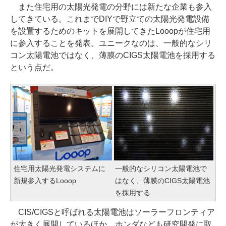
また住宅用の太陽光発電の分野には新たな企業も参入
してきている。これまでDIYで野立ての太陽光発電設備
を設置するためのキットを展開してきたLooopが住宅用
に参入することを発表。ユニークなのは、一般的なシリ
コン太陽電池ではなく、薄膜のCIGS太陽電池を採用する
という点だ。
住宅用太陽光発電システムに
一般的なシリコン太陽電池で
新規参入するLooop
はなく、薄膜のCIGS太陽電池
を採用する
CIS/CIGSと呼ばれる太陽電池はソーラーフロンティア
が大きく展開しているほか、ホンダなども研究開発に取