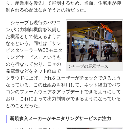
り、産業用を優先して抑制するため、当面、住宅用が抑
制される心配はなさそうとの話だった。
シャープも現行のパワコ
ンが出力制御機能を装備し
た機器として使えるように
なるという。同社は「サン
ビスタソーラーWEBモニタ
リングサービス」というも
のを行なっており、日々の
シャープの展示ブース
発電量などをネット経由で
クラウドに上げ、それをユーザーがチェックできるよう
なっている。この仕組みを利用して、ネット経由でパワ
コンのファームウェアをアップデートできるようにして
おり、これによって出力制御ができるようになっている
とのことだった。
新規参入メーカーがモニタリングサービスに注力