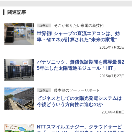
関連記事
そこが知りたい家電の新技術
コラム
世界初! シャープの直流エアコンは、効
率・省エネが計算された“未来の家電”
2015年7月31日
パナソニック、無償保証期間を業界最長2
5年にした太陽電池モジュール「HIT」
2015年7月27日
藤本健のソーラーリポート
コラム
ビジネスとしての太陽光発電システムは
今後どういう方向性に進むのか
2014年4月8日
NTTスマイルエナジー、クラウドサービ