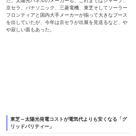
た。太陽光パネルのメーカーも、これまではシャープ、
京セラ、パナソニック、三菱電機、東芝そしてソーラー
フロンティアと国内大手メーカーが揃って大きなブース
を出していたが、今年は京セラが出展を見送るなど、や
や寂しい面もあった。
東芝～太陽光発電コストが電気代よりも安くなる「グ
リッドパリティー」