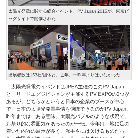
太陽光発電に関する総合イベント、PV Japan 2015が、東京ビ
ッグサイトで開催された
出展者数は153社/団体と、去年、一昨年よりは少なかった
太陽光発電のイベントはJPEA主催のこのPV Japan
と、リードエグジビションが主催するPV EXPOの2つが
あるが、どちらかというと日本の企業のブースが中心
で、日本の太陽光発電事情を俯瞰できるのがPV Japan。
昨年までは、ある意味、太陽光バブルのような状況で、
お祭り的な雰囲気があったのが一転。今年は、地に足の
着いた内容の展示が多く、派手さには欠けるものだっ