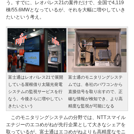
う。すでに、レオパレス21の案件だけで、全国で4,119
棟/55.6MWとなっているが、それを大幅に増やしていき
たいという考え。
富士通はレオパレス21で展開
富士通のモニタリングシステ
している屋根借り太陽光発電
ムでは、各社のパワコンから
システムの監視サービスを行
直接信号を取り出すので、正
なう。今後さらに増やしてい
確な情報が検知でき、より高
きたいという
精度な監視が可能になる
このモニタリングシステムの分野では、NTTスマイル
エナジーのエコめがねが先行企業として大きなシェアを
取っているが、富士通はエコめがねよりも高精度なモニ