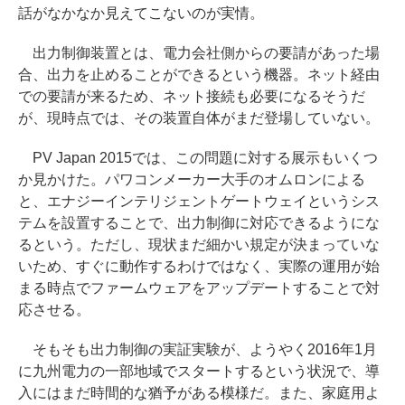
話がなかなか見えてこないのが実情。
出力制御装置とは、電力会社側からの要請があった場
合、出力を止めることができるという機器。ネット経由
での要請が来るため、ネット接続も必要になるそうだ
が、現時点では、その装置自体がまだ登場していない。
PV Japan 2015では、この問題に対する展示もいくつ
か見かけた。パワコンメーカー大手のオムロンによる
と、エナジーインテリジェントゲートウェイというシス
テムを設置することで、出力制御に対応できるようにな
るという。ただし、現状まだ細かい規定が決まっていな
いため、すぐに動作するわけではなく、実際の運用が始
まる時点でファームウェアをアップデートすることで対
応させる。
そもそも出力制御の実証実験が、ようやく2016年1月
に九州電力の一部地域でスタートするという状況で、導
入にはまだ時間的な猶予がある模様だ。また、家庭用よ