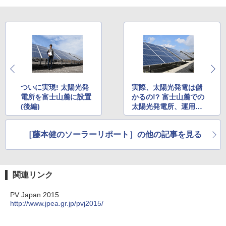
ついに実現! 太陽光発
実際、太陽光発電は儲
電所を富士山麓に設置
かるの!? 富士山麓での
(後編)
太陽光発電所、運用開
始 その1
［藤本健のソーラーリポート］の他の記事を見る
関連リンク
PV Japan 2015
http://www.jpea.gr.jp/pvj2015/