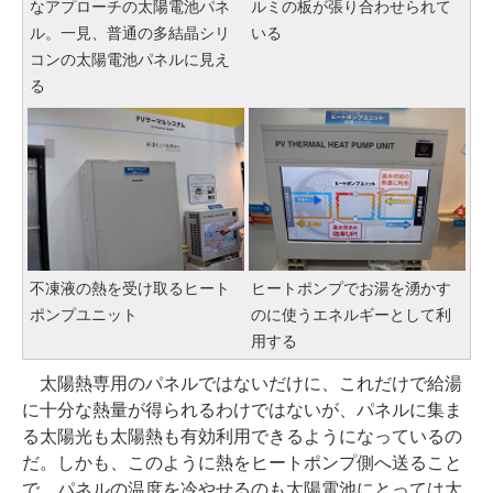
なアプローチの太陽電池パネ
ルミの板が張り合わせられて
ル。一見、普通の多結晶シリ
いる
コンの太陽電池パネルに見え
る
不凍液の熱を受け取るヒート
ヒートポンプでお湯を湧かす
ポンプユニット
のに使うエネルギーとして利
用する
太陽熱専用のパネルではないだけに、これだけで給湯
に十分な熱量が得られるわけではないが、パネルに集ま
る太陽光も太陽熱も有効利用できるようになっているの
だ。しかも、このように熱をヒートポンプ側へ送ること
で、パネルの温度を冷やせるのも太陽電池にとっては大