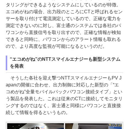
タリングができるようなシステムにしているのが特徴。
エコめがねの場合、出力段のところにCTと呼ばれるセン
サーを取り付けて電流測定しているので、正確な電力を
測定できないのに対し、富士通のシステムでは各社のパ
ワコンから直接信号を取り出すので、正確な情報が検知
できると同時に、パワコンからのアラート情報も取れる
ので、より高度な監視が可能になるというのだ。
“エコめがね”のNTTスマイルエナジーも新型システム
を発表
そうした各社を迎え撃つNTTスマイルエナジーもPV J
apanの開催に合わせ、出力制御に対応した新型の「“エ
コめがね”全量モバイルパックパワコン接続タイプ」とい
う製品を発表した。これは従来のCTに接続してモニタリ
ングするのではなく、富士通と同様にパワコンと直接接
続して情報を得るというもの。