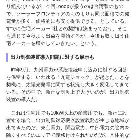
り組んでいるが、今回Looopが扱うのは台湾製のもの
で、ソーラーフロンティアのものよりも同じ面積での発
電量が多く、価格的にも安く提供できる、としている。
すでに住宅メーカー1社との契約は決まっており、そこ
を通じて今秋より出荷を開始するが、今後も取り扱う住
宅メーカーを増やしていきたい、という。
出力制御装置導入問題に対する展示も
昨年9月、九州電力が系統接続申し込みに対する回答
を保留する、いわゆる「九電ショック」が起きたことを
契機に、太陽光発電に関する状況も大きく変化してきて
いる。その中で、新たな制度上で大きいのが、出力制御
装置の導入だ。
これは住宅用でも10kW以上の産業用でも、新たに設
置する場合、出力制御対応機器設置義務が生じる地域が
出てきたのだ。東京電力、関西電力、中部電力の管内を
除くすべてのエリアで義務付けられたのだが、具体的な