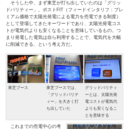
そうした中、まず東芝が打ち出していたのは「グリッ
ドパリティー」。ポストFIT（フィードインタリフ：プレ
ミアム価格で太陽光発電による電力を売電できる制度）
として登場してきたキーワードであり、太陽光発電コス
トが電気代よりも安くなることを意味しているもの。つ
まり発電した電気は自ら利用することで、電気代を大幅
に削減できる、という考え方だ。
東芝ブース
東芝ブースでは、
グリッドパリティ
「グリッドパリテ
ーとは、太陽光発
ィー」を大きく打
電コストが電気代
ち出していた
よりも安くなるこ
とを意味する
これまでの売電中心の考