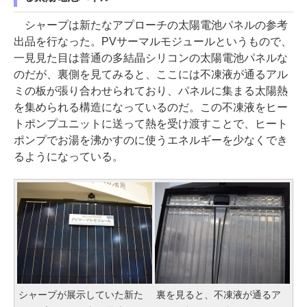
シャープは新たなアプローチの太陽電池パネルの参考
出品を行なった。PVサーマルモジュールというもので、
一見見た目は普通の多結晶シリコンの太陽電池パネルな
のだが、裏側を見てみると、ここには不凍液が通るアル
ミの板が張り合わせられており、パネルに集まる太陽熱
を集められる構造になっているのだ。この不凍液をヒー
トポンプユニットに送って熱を受け渡すことで、ヒート
ポンプでお湯を沸かすのに使うエネルギーを少なくでき
るようになっている。
シャープが展示していた新た
裏を見ると、不凍液が通るア