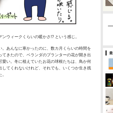
ンウィークくらいの暖かさ!? という感じ。
い。あんなに寒かったのに、数カ月くらいの時間を
最
ってきたので、ベランダのプランターの花が開き出
可愛い。冬に植えていたお花の球根たちは、鳥か何
出してくれないけれど、それでも、いくつか生き残
た。