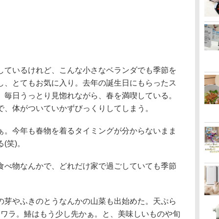
しているけれど、こんな小さなベランダでも季節を
し、とてもお気に入り。去年の誕生日にもらったス
、毎日うっとり見惚れながら、春を満喫している。
で、体がついていかずびっくりしてしまう。
ぁ。今年も春物を着るタイミングが分からないまま
(笑)。
食べ物なんかで、どれだけ家で過ごしていても季節
の芽やふきのとうなんかの山菜も出始めた。天ぷら
サワラ。鰆はもう少し先かぁ。と、美味しいものや旬