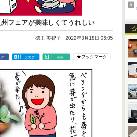
九州フェアが美味しくてうれしい
徳王 美智子
2022年3月18日 06:05
ブックマーク
ェア
はてブ
note