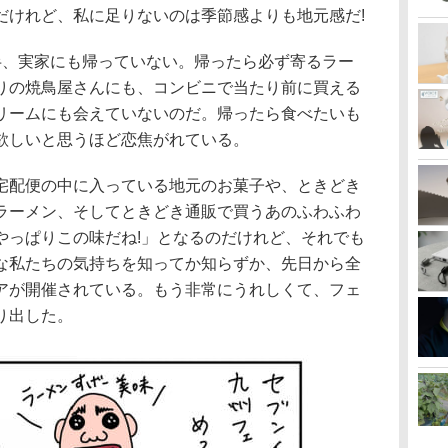
だけれど、私に足りないのは季節感よりも地元感だ!
半、実家にも帰っていない。帰ったら必ず寄るラー
りの焼鳥屋さんにも、コンビニで当たり前に買える
リームにも会えていないのだ。帰ったら食べたいも
欲しいと思うほど恋焦がれている。
宅配便の中に入っている地元のお菓子や、ときどき
ラーメン、そしてときどき通販で買うあのふわふわ
やっぱりこの味だね!」となるのだけれど、それでも
な私たちの気持ちを知ってか知らずか、先日から全
アが開催されている。もう非常にうれしくて、フェ
り出した。