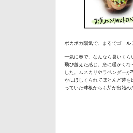
ポカポカ陽気で、まるでゴールデ
一気に春で、なんなら暑いくら
飛び越えた感じ。急に暖かくな
した。ムスカリやラベンダーが
かにほじくられてほとんど芽を
っていた球根からも芽が出始め