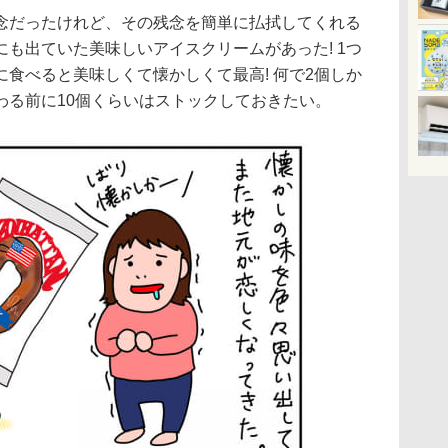
念だったけれど、その残念を簡単に払拭してくれる
も出ていた美味しいアイスクリームがあった! 1つ
食べると美味しくて懐かしくて最高! 何で2個しか
わる前に10個くらいはストックしておきたい。