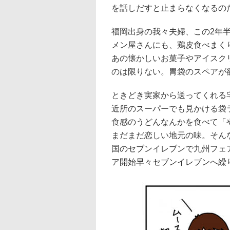
を話しだすと止まらなくなるの
福岡出身の我々夫婦、この2年
メン屋さんにも、鶏皮食べまく
あの懐かしいお菓子やアイスク
のは限りない。胃袋のスペアが
ときどき実家から送ってくれる
近所のスーパーでも見かける袋
食感のうどんなんかを食べて「
まだまだ恋しい地元の味。そん
国のセブンイレブンで九州フェ
ア開始早々セブンイレブンへ繰