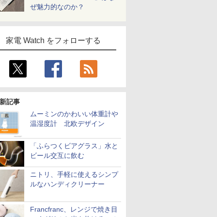
ぜ魅力的なのか？
家電 Watch をフォローする
新記事
ムーミンのかわいい体重計や
温湿度計 北欧デザイン
「ふらつくビアグラス」水と
ビール交互に飲む
ニトリ、手軽に使えるシンプ
ルなハンディクリーナー
Francfranc、レンジで焼き目