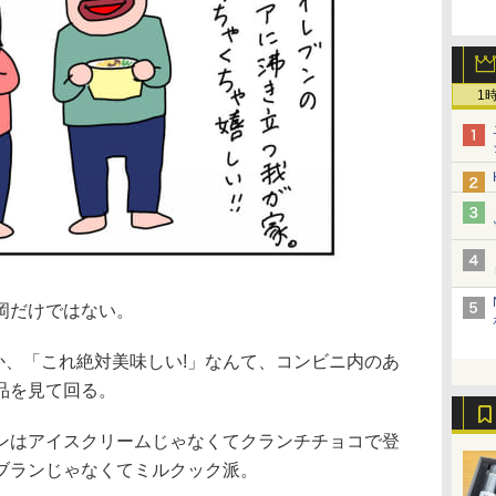
1
岡だけではない。
とか、「これ絶対美味しい!」なんて、コンビニ内のあ
品を見て回る。
ンはアイスクリームじゃなくてクランチチョコで登
ブランじゃなくてミルクック派。