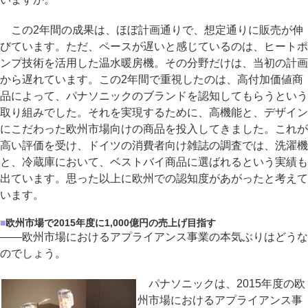
この2年間の成果は、ほぼ計画通りで、想定通りに販売が伸
びています。ただ、ペースが遅いと感じているのは、ヒートポ
ンプ技術を活用した温水暖房機。その分野だけは、当初の計画
から遅れています。この2年間で重視したのは、高付加価値商
品によって、パナソニックのブランドを認知してもらうという
取り組みでした。それを実現するために、高機能と、デザイン
にこだわった欧州市場向けの商品を投入してきました。これが
高い評価を受け、ドイツの消費者向け雑誌の調査では、洗濯機
と、冷蔵庫において、ベストバイ商品に選ばれるという実績も
出ています。思った以上に欧州での認知度があがったと考えて
います。
■
欧州市場で2015年度に1,000億円の売上げ目指す
――欧州市場におけるアプライアンス事業の本気ぶりはどうな
のでしょう。
パナソニックは、2015年度の欧
州市場におけるアプライアンス事