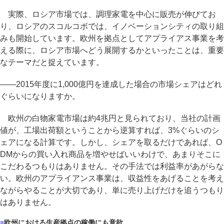
実際、ロシア市場では、調理家電を中心に販売が伸びてお
り、ロシアのスコルコボでは、イノベーションシティの取り組
みも開始しています。欧州を拠点としてアプライアス事業を考
える際に、ロシア市場へどう展開するかといったことは、重要
なテーマだと捉えています。
――2015年度に1,000億円を達成した場合の市場シェアはどれ
ぐらいになりますか。
欧州の白物家電市場は約4兆円と見られており、当社の計画
値が、工場出荷額ということから逆算すれば、3%ぐらいのシ
ェアになる計算です。しかし、シェアを取るだけであれば、O
DMからの買い入れ商品を増やせばいいわけで、あまりそこに
こだわるつもりはありません。その手法では利益率があがらな
い。欧州のアプライアンス事業は、収益性をあげることを考え
ながらやることが大切であり、単に売り上げだけを追うつもり
はありません。
■
欧州における生産拠点の稼働にも意欲