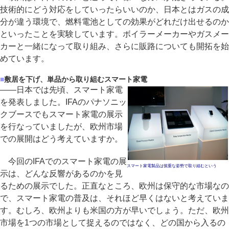
技術的にどう対応をしていったらいいのか、日本とはガスの成
分が違う環境で、燃料電池としての効果がどれだけ出せるのか
といったことを実験しています。ボイラーメーカーやガスメー
カーと一緒になって取り組み、さらに販路についても開拓を始
めています。
■
敷居を下げ、単品から取り組むスマート家電
――日本では先頃、スマート家電
を発表しました。IFAのパナソニッ
クブースでもスマート家電の展示
を行なっていましたが、欧州市場
での展開はどう考えていますか。
今回のIFAでのスマート家電の展
スマート家電製品は慎重な姿勢で取り組むという
示は、どんな反響があるのかを見
るための展示でした。正直なところ、欧州は保守的な市場なの
で、スマート家電の普及は、それほど早くはないと考えていま
す。むしろ、欧州よりも米国の方が早いでしょう。ただ、欧州
市場を1つの市場として捉えるのではなく、どの国から入るの