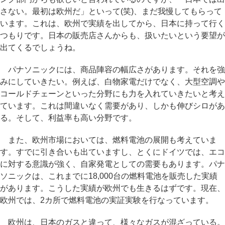
さない。最初は欧州だ」といって(笑)、まだ我慢してもらって
います。これは、欧州で実績を出してから、日本に持って行く
つもりです。日本の販売店さんからも、扱いたいという要望が
出てくるでしょうね。
パナソニックには、商品陣容の幅広さがあります。それを強
みにしていきたい。例えば、白物家電だけでなく、大型空調や
コールドチェーンといった分野にも力を入れていきたいと考え
ています。これは間違いなく需要があり、しかも伸びシロがあ
る。そして、利益率も高い分野です。
また、欧州市場においては、燃料電池の展開も考えていま
す。すでに引き合いも出ていますし、とくにドイツでは、エコ
に対する意識が強く、自家発電としての需要もあります。パナ
ソニックは、これまでに18,000台の燃料電池を販売した実績
があります。こうした実績が欧州でも生きるはずです。現在、
欧州では、2カ所で燃料電池の実証実験を行なっています。
欧州は、日本のガスと違って、様々なガスが混ざっている。