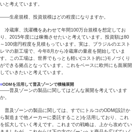
いと考えています。
――生産規模、投資規模はどの程度になりますか。
冷蔵庫、洗濯機をあわせて年間100万台規模を想定してお
り、2015年度には稼働させたいと考えています。投資額は80
～100億円程度を見積もっています。実は、ブラジルのエスト
レマの新工場で、今年8月から冷蔵庫の量産を開始していま
す。この工場は、世界でもっとも軽い(コスト的に)モノづくり
ができる拠点となっています。これをベースに欧州にも面展開
していきたいと考えています。
■
ODMを活用して普及ゾーンで積極展開
――普及ゾーンの製品に関してはどんな展開を考えています
か。
普及ゾーンの製品に関しては、すでにトルコのODM(設計か
ら製造まで他メーカーに委託すること)を活用しており、これ
を拡大していく考えです。これまでの戦略は、上から攻めてい
きましたが、これからは下の方のゾーンへと商品を広げていく