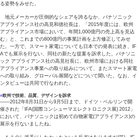
る姿勢をみせた。
地元メーカーが圧倒的なシェアを誇るなか、パナソニック
アプライアンス社の高見和徳社長は、「2015年度には、欧州
アプライアンス市場において、年間1,000億円の売上高を見込
む」と、これまでの800億円の事業計画を上方修正してみせ
た。一方で、スマート家電についても日本での発表に続き、IF
Aでも展示を行ない、同社の新たな提案を訴求した。パナソニ
ック アプライアンス社の高見社長に、欧州市場における同社
アプライアンス事業への取り組みについて、またスマート家電
への取り組み、グローバル展開などについて聞いた。なお、イ
ンタビューは共同で行なわれた。
■
欧州で技術、品質、デザインを訴求
――2012年8月31日から9月5日まで、ドイツ・ベルリンで開
催された「IFA(国際コンシューマエレクトロニクス展) 2012」
において、パナソニックは初めて白物家電(アプライアンス)の
展示を行ないましたね。