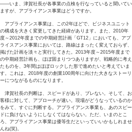
――いま、津賀社長が各事業の点検を行なっていると聞いてい
ますが、アプライアンス事業はどうですか。
アプライアンス事業は、この2年ほどで、ビジネスユニット
の構成を大きく変更してきた経緯があります。また、2010年
度～2012年度までの中期経営計画「GT12」においても、アプ
ライスアンス事業においては、路線はまったく変えておらず、
掲げた計画を淡々と実行してきた。2013年度～2015年度まで
の中期経営計画も、ほぼ固まりつつありますが、戦略的に考え
たものを、3年間はほぼロックした形で進めたいと考えていま
す。これは、2018年度の創業100周年に向けた大きなストーリ
ーにつながるものになります。
津賀社長の判断は、スピードがあり、ブレない。そして、お
客様に対して、アプローチが速い。現場がどうなっているのか
をみて、すぐに判断する。アプライアンス事業も、あのスピー
ドに負けないようにしなくてはならない。ただ、いまのとこ
ろ、アプライアンス事業は優等生だといっていいかもしれませ
んね(笑)。