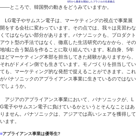
8月から量産を開始したブラジルの生産拠点
――ところで、韓国勢の動きをどうみていますか。
LG電子やサムスン電子は、マーケティングの視点で事業展
開をする会社に変わっています。その点では、我々は見習わな
くてはならない部分があります。パナソニックも、プロダクト
アウト型の手法ではなく、徹底した生活研究のなかから、その
地域に合う製品を作ることに取り組んでいます。私自身、5年
ほどマーケティング本部を担当してきた経験がありますから、
それがドメイン側でも生きています。モノづくりを担当してい
ても、マーケティング的な発想で捉えることができます。これ
がパナソニックのアプライアンス事業に生きているのではない
でしょうか。
アジアのアプライアンス事業において、パナソニックが、L
G電子やサムスン電子に負けているかというとそんなことはあ
りません。パナソニックは、アジアでは高いシェアを獲得して
います。
■
アプライアンス事業は優等生?