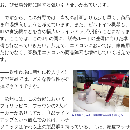
および健康分野に関する強い引き合いが出ています。
ですから、この分野では、当初の計画よりも少し早く、商品
を市場投入しようと考えています。また、ビルトイン機器も、
IHや食洗機などを含め幅広いラインアップが揃うことになりま
す。ここでは、この1年の間に、販売ルートの整備に向けた準
備も行なっていきたい。加えて、エアコンにおいては、家庭用
だけでなく、業務用エアコンの商品陣容も増やしていく考えで
す。
――欧州市場に新たに投入する理
美容商品では、どんな優位性が発
揮できそうですか。
欧州には、この分野において、
フィリッピス、ブラウンの2大メ
ーカーがありますが、商品ライン
欧州市場では今後、理美容製品の展開も鍵になる
アップという観点でみれば、パナ
ソニックはそれ以上の製品群を持っている。また、頭皮マッサ