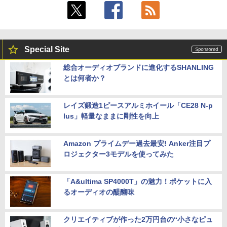
Special Site
総合オーディオブランドに進化するSHANLING
とは何者か？
レイズ鍛造1ピースアルミホイール「CE28 N-p
lus」軽量なままに剛性を向上
Amazon プライムデー過去最安! Anker注目プ
ロジェクター3モデルを使ってみた
「A&ultima SP4000T」の魅力！ポケットに入
るオーディオの醍醐味
クリエイティブが作った2万円台の“小さなピュ