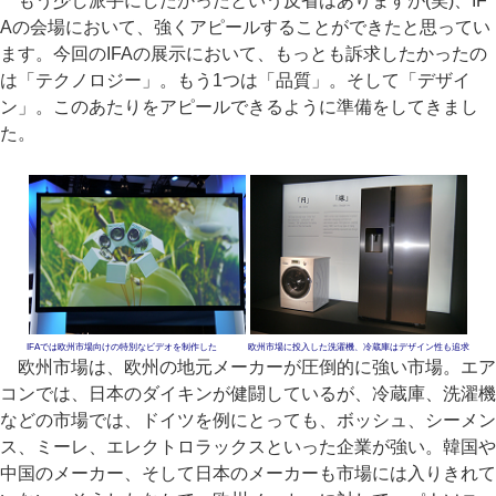
もう少し派手にしたかったという反省はありますが(笑)、IF
Aの会場において、強くアピールすることができたと思ってい
ます。今回のIFAの展示において、もっとも訴求したかったの
は「テクノロジー」。もう1つは「品質」。そして「デザイ
ン」。このあたりをアピールできるように準備をしてきまし
た。
IFAでは欧州市場向けの特別なビデオを制作した
欧州市場に投入した洗濯機、冷蔵庫はデザイン性も追求
欧州市場は、欧州の地元メーカーが圧倒的に強い市場。エア
コンでは、日本のダイキンが健闘しているが、冷蔵庫、洗濯機
などの市場では、ドイツを例にとっても、ボッシュ、シーメン
ス、ミーレ、エレクトロラックスといった企業が強い。韓国や
中国のメーカー、そして日本のメーカーも市場には入りきれて