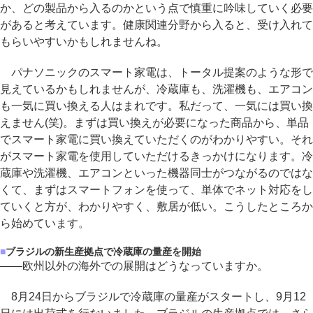
か、どの製品から入るのかという点で慎重に吟味していく必要
があると考えています。健康関連分野から入ると、受け入れて
もらいやすいかもしれませんね。
パナソニックのスマート家電は、トータル提案のような形で
見えているかもしれませんが、冷蔵庫も、洗濯機も、エアコン
も一気に買い換える人はまれです。私だって、一気には買い換
えません(笑)。まずは買い換えが必要になった商品から、単品
でスマート家電に買い換えていただくのがわかりやすい。それ
がスマート家電を使用していただけるきっかけになります。冷
蔵庫や洗濯機、エアコンといった機器同士がつながるのではな
くて、まずはスマートフォンを使って、単体でネット対応をし
ていくと方が、わかりやすく、敷居が低い。こうしたところか
ら始めています。
■
ブラジルの新生産拠点で冷蔵庫の量産を開始
――欧州以外の海外での展開はどうなっていますか。
8月24日からブラジルで冷蔵庫の量産がスタートし、9月12