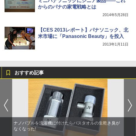
ミニパナソニックにシニア製品――これ
からのパナの家電戦略とは
2014年5月28日
【CES 2013レポート】パナソニック、北
米市場に「Panasonic Beauty」を投入
2013年1月11日
おすすめ記事
ナノバブルを洗濯機に付けたらバスタオルの生乾き臭が
なくなった!