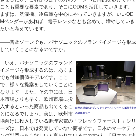
ことも重要な要素であり、そこにODMを活用していきます。
まずは、洗濯機、冷蔵庫を中心にやっていきますが、いいOD
Mベンダーがあれば、電子レンジなども含めて、増やしていき
たいと考えています。
――普及ゾーンでも、パナソニックのブランドイメージを形成
していくことになるのですか。
いえ、パナソニックのブランド
イメージを形成するのは、あくま
でも付加価値モデルです。ここ
で、様々な提案をしていくことに
なります。また、その中には、日
本市場よりも早く、欧州市場に投
入するといった商品も出てくるこ
欧州市場攻略のブレックファーストシリーズは調理小物
とになるでしょう。実は、欧州市
の戦略製品だ
場向けに投入している調理家電の「ブレックファースト」シリ
ーズは、日本では発売していない商品です。日本のマーケティ
ング部門からも欲しいと言われているのですが、「日本では出