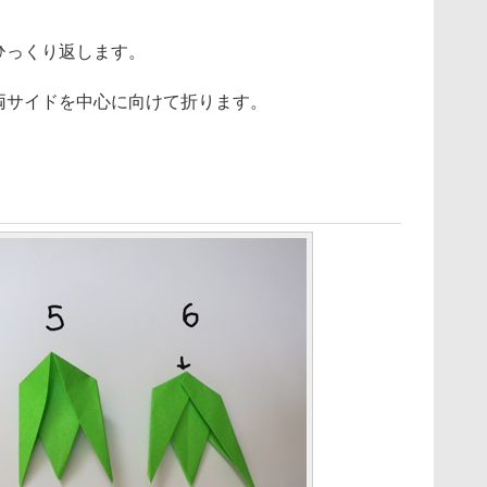
ひっくり返します。
両サイドを中心に向けて折ります。