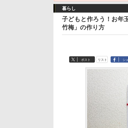
暮らし
子どもと作ろう！お年
竹梅」の作り方
ポスト
リスト
シ