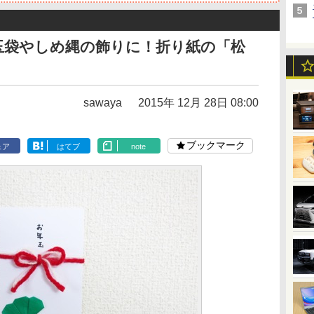
玉袋やしめ縄の飾りに！折り紙の「松
sawaya
2015年 12月 28日 08:00
ブックマーク
ェア
はてブ
note