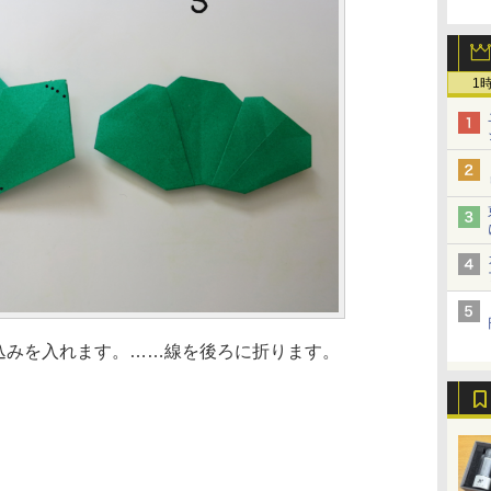
1
り込みを入れます。……線を後ろに折ります。