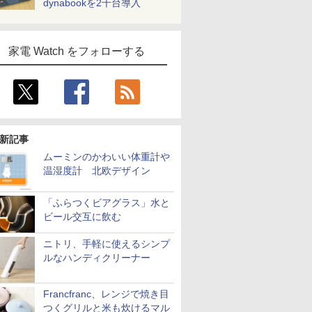
dynabookを2千台導入
家電 Watch をフォローする
新記事
ムーミンのかわいい体重計や
温湿度計 北欧デザイン
「ふらつくビアグラス」水と
ビール交互に飲む
ニトリ、手軽に使えるシンプ
ルなハンディクリーナー
Francfranc、レンジで焼き目
つくグリルと米も炊けるマル