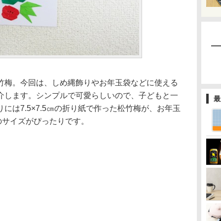
竹梅。今回は、しめ縄飾りやお年玉袋などに使える
介します。シンプルで可愛らしいので、子どもと一
最
には7.5×7.5㎝の折り紙で作った松竹梅が、お年玉
㎝）のサイズがぴったりです。