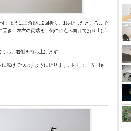
が付くように三角形に2回折り、1度折ったところまで
に置き、左右の両端を上側の頂点へ向けて折り上げ
のうち、右側を持ち上げます
ように広げてつぶすように折ります。同じく、左側も