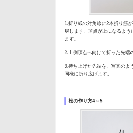
1.折り紙の対角線に2本折り筋
戻します。頂点が上になるよう
ます。
2.上側頂点へ向けて折った先端
3.持ち上げた先端を、写真の
同様に折り広げます。
松の作り方4～5