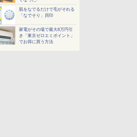
肌をなでるだけで毛がそれる
「なでそり」貝印
家電がその場で最大8万円引
き「東京ゼロエミポイント」
でお得に買う方法