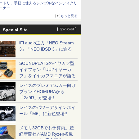
ニトリ、手軽に使えるシンプルなハンディクリ
ーナー
もっと見る
Special Site
iFi audio主力「NEO Stream
3」「NEO iDSD 3」に迫る
SOUNDPEATSのイヤカフ型
イヤフォン「UU2イヤーカ
フ」をイヤカフマニアが語る
レイズのプレミアムカー向け
ブランドHOMURAから
「2×9R」が登場！
レイズのパワーデザインホイ
ール「M6」に新色登場!!
メモリ32GBでも予算内。産
経新聞社がAMD Ryzen搭載