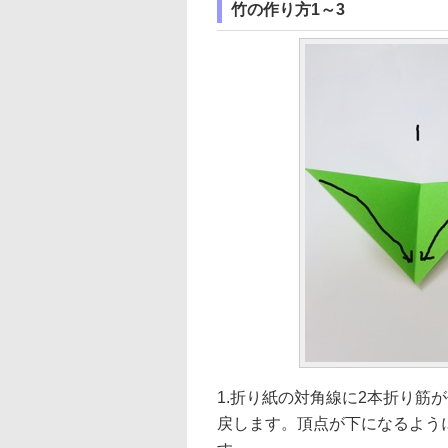
竹の作り方1～3
1.折り紙の対角線に2本折り筋
戻します。頂点が下になるよう