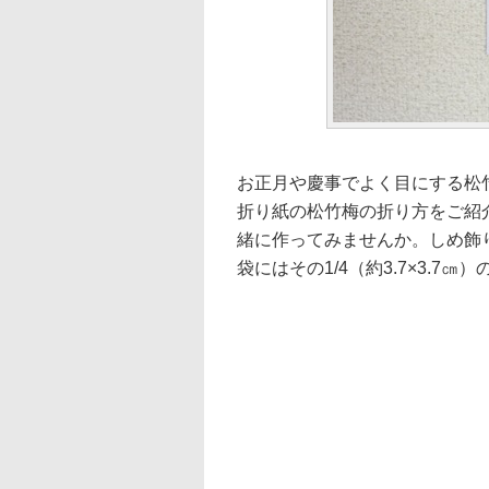
お正月や慶事でよく目にする松
折り紙の松竹梅の折り方をご紹
緒に作ってみませんか。しめ飾り
袋にはその1/4（約3.7×3.7