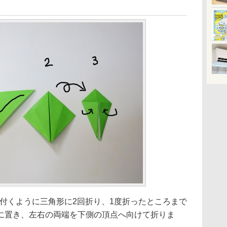
が付くように三角形に2回折り、1度折ったところまで
に置き、左右の両端を下側の頂点へ向けて折りま