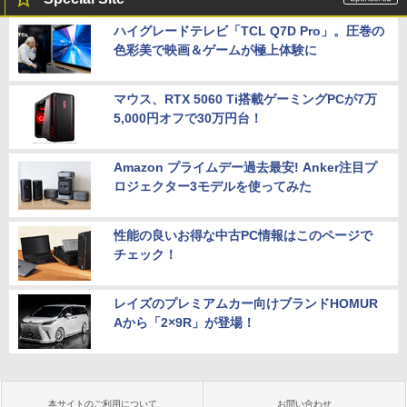
ハイグレードテレビ「TCL Q7D Pro」。圧巻の
色彩美で映画＆ゲームが極上体験に
マウス、RTX 5060 Ti搭載ゲーミングPCが7万
5,000円オフで30万円台！
Amazon プライムデー過去最安! Anker注目プ
ロジェクター3モデルを使ってみた
性能の良いお得な中古PC情報はこのページで
チェック！
レイズのプレミアムカー向けブランドHOMUR
Aから「2×9R」が登場！
本サイトのご利用について
お問い合わせ