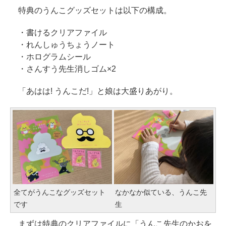
特典のうんこグッズセットは以下の構成。
・書けるクリアファイル
・れんしゅうちょうノート
・ホログラムシール
・さんすう先生消しゴム×2
「あはは! うんこだ!」と娘は大盛りあがり。
全てがうんこなグッズセット
なかなか似ている、うんこ先
です
生
まずは特典のクリアファイルに「うんこ先生のかおを