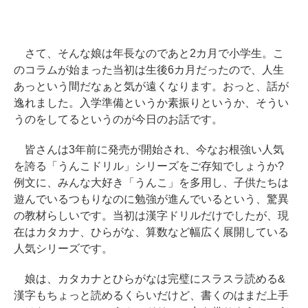
さて、そんな娘は年長なのであと2カ月で小学生。こ
のコラムが始まった当初は生後6カ月だったので、人生
あっという間だなぁと気が遠くなります。おっと、話が
逸れました。入学準備というか素振りというか、そうい
うのをしてるというのが今日のお話です。
皆さんは3年前に発売が開始され、今なお根強い人気
を誇る「うんこドリル」シリーズをご存知でしょうか?
例文に、みんな大好き「うんこ」を多用し、子供たちは
遊んでいるつもりなのに勉強が進んでいるという、驚異
の教材らしいです。当初は漢字ドリルだけでしたが、現
在はカタカナ、ひらがな、算数など幅広く展開している
人気シリーズです。
娘は、カタカナとひらがなは完璧にスラスラ読める&
漢字もちょっと読めるくらいだけど、書くのはまだ上手