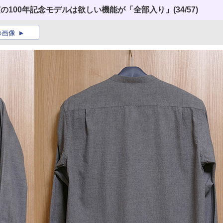
芝の100年記念モデルは欲しい機能が「全部入り」
(34/57)
の画像