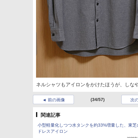
ネルシャツもアイロンをかけたほうが、しな
(34/57)
前の画像
次
関連記事
小型軽量化しつつ水タンクを約33%増量した、東芝
ドレスアイロン