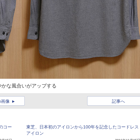
やかな風合いがアップする
の画像
記事へ
のコー
東芝、日本初のアイロンから100年を記念したコードレス
アイロン