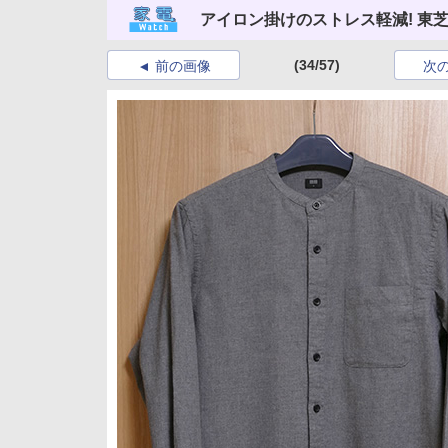
アイロン掛けのストレス軽減! 東
(34/57)
前の画像
次