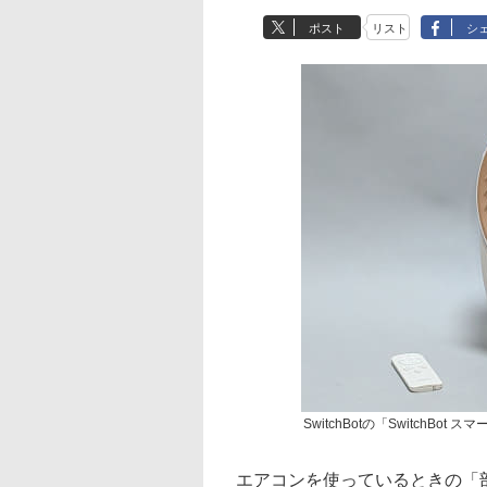
ポスト
リスト
シ
SwitchBotの「SwitchBot
エアコンを使っているときの「