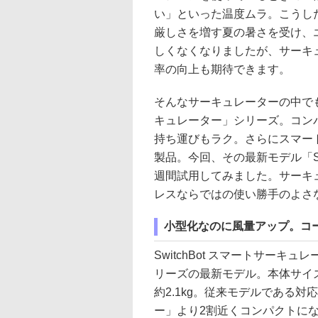
い」といった温度ムラ。こうし
厳しさを増す夏の暑さを受け、
しくなくなりましたが、サーキ
率の向上も期待できます。
そんなサーキュレーターの中でも注
キュレーター」シリーズ。コン
持ち運びもラク。さらにスマー
製品。今回、その最新モデル「Swi
週間試用してみました。サーキ
レスならではの使い勝手のよさ
小型化なのに風量アップ。コー
SwitchBot スマートサーキ
リーズの最新モデル。本体サイズは約
約2.1kg。従来モデルである対応
ー」より2割近くコンパクトにな