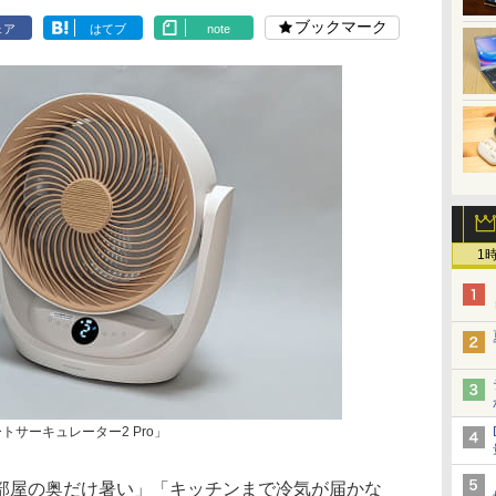
ブックマーク
ェア
はてブ
note
1
 スマートサーキュレーター2 Pro」
部屋の奥だけ暑い」「キッチンまで冷気が届かな