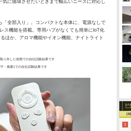
一気に循環させたいときまで幅広いニーズに対応し
ら「全部入り」。コンパクトな本体に、電源なしで
レス機能を搭載。専用ハブがなくても簡単にIoT化
Fiに対応するほか、アロマ機能やイオン機能、ナイトライト
ーを取り外した状態での自社試験結果です
OFF・風量1での自社試験結果です
1