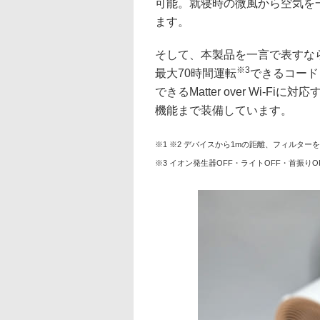
可能。就寝時の微風から空気を
ます。
そして、本製品を一言で表すな
※3
最大70時間運転
できるコード
できるMatter over Wi-
機能まで装備しています。
※1 ※2 デバイスから1mの距離、フィルタ
※3 イオン発生器OFF・ライトOFF・首振り