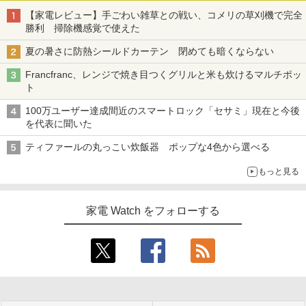
【家電レビュー】手ごわい雑草との戦い、コメリの草刈機で完全
勝利 掃除機感覚で使えた
夏の暑さに防熱シールドカーテン 閉めても暗くならない
Francfranc、レンジで焼き目つくグリルと米も炊けるマルチポッ
ト
100万ユーザー達成間近のスマートロック「セサミ」現在と今後
を代表に聞いた
ティファールの丸っこい炊飯器 ポップな4色から選べる
もっと見る
家電 Watch をフォローする