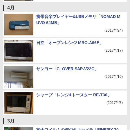
4月
携帯音楽プレイヤー&USBメモリ「NOMAD M
UVO 64MB」
(2017/4/24)
日立「オーブンレンジ MRO-A66F」
(2017/4/17)
サンヨー「CLOVER SAP-V22C」
(2017/4/10)
シャープ「レンジ&トースター RE-T30」
(2017/4/3)
3月
富士フイルムのデジタルカメラ「FINEPIX 70