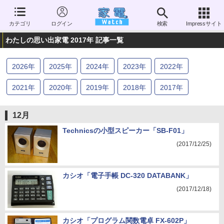
カテゴリ
ログイン
検索
Impressサイト
わたしの思い出家電 2017年 記事一覧
2026
年
2025
年
2024
年
2023
年
2022
年
2021
年
2020
年
2019
年
2018
年
2017
年
2016
年
2015
年
2014
年
2013
年
12月
Technicsの小型スピーカー「SB-F01」
(2017/12/25)
カシオ「電子手帳 DC-320 DATABANK」
(2017/12/18)
カシオ「プログラム関数電卓 FX-602P」