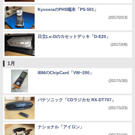
KyoceraのPHS端末「PS-501」
(2017/2/13)
日立Lo-Dのカセットデッキ「D-E20」
(2017/2/6)
1月
IBMのChipCard「VW−200」
(2017/1/30)
パナソニック「CDラジカセ RX-DT707」
(2017/1/23)
ナショナル「アイロン」