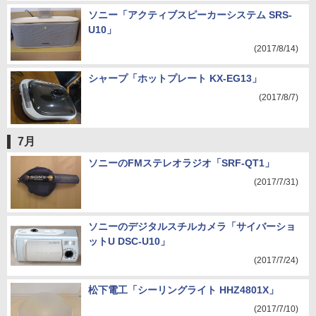
ソニー「アクティブスピーカーシステム SRS-
U10」
(2017/8/14)
シャープ「ホットプレート KX-EG13」
(2017/8/7)
7月
ソニーのFMステレオラジオ「SRF-QT1」
(2017/7/31)
ソニーのデジタルスチルカメラ「サイバーショ
ットU DSC-U10」
(2017/7/24)
松下電工「シーリングライト HHZ4801X」
(2017/7/10)