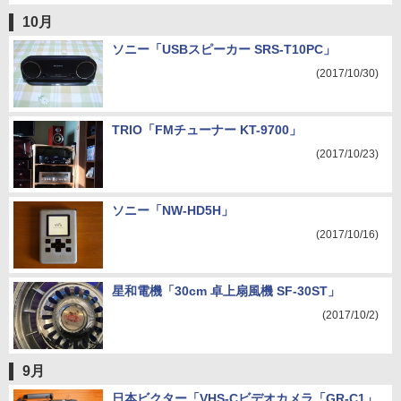
10月
ソニー「USBスピーカー SRS-T10PC」
(2017/10/30)
TRIO「FMチューナー KT-9700」
(2017/10/23)
ソニー「NW-HD5H」
(2017/10/16)
星和電機「30cm 卓上扇風機 SF-30ST」
(2017/10/2)
9月
日本ビクター「VHS-Cビデオカメラ「GR-C1」