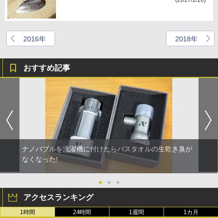
(2017/1/16)
2016年
2018年
おすすめ記事
ナノバブルを洗濯機に付けたらバスタオルの生乾き臭が
なくなった!
●
●
●
アクセスランキング
1時間
24時間
1週間
1カ月