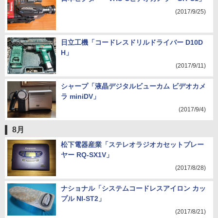
(2017/9/25)
日立工機「コードレスドリルドライバー D10D
H」
(2017/9/11)
シャープ「液晶デジタルビューカム ビデオカメ
ラ miniDV」
(2017/9/4)
8月
松下電器産業「ステレオラジオカセットプレー
ヤー RQ-SX1V」
(2017/8/28)
ナショナル「システムコードレスアイロン カッ
プル NI-ST2」
(2017/8/21)