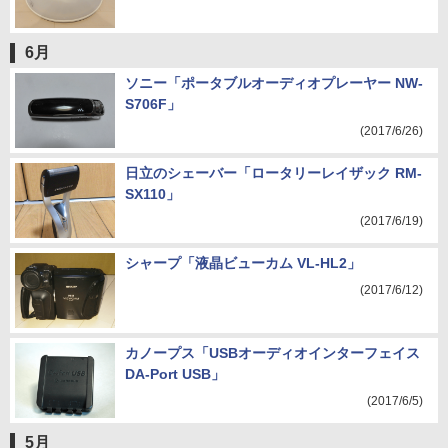
6月
ソニー「ポータブルオーディオプレーヤー NW-
S706F」
(2017/6/26)
日立のシェーバー「ロータリーレイザック RM-
SX110」
(2017/6/19)
シャープ「液晶ビューカム VL-HL2」
(2017/6/12)
カノープス「USBオーディオインターフェイス
DA-Port USB」
(2017/6/5)
5月