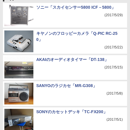
ソニー「スカイセンサー5800 ICF－5800」
(2017/5/29)
キヤノンのフロッピーカメラ「Q-PIC RC-25
0」
(2017/5/22)
AKAIのオーディオタイマー「DT-138」
(2017/5/15)
SANYOのラジカセ「MR-G308」
(2017/5/8)
SONYのカセットデッキ「TC-FX200」
(2017/5/1)