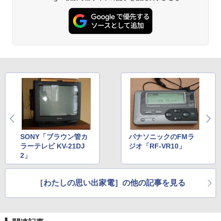
SONY「ブラウン管カ
パナソニックのFMラ
ラーテレビ KV-21DJ
ジオ「RF-VR10」
2」
［わたしの思い出家電］の他の記事を見る