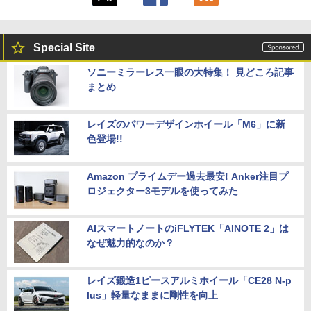
Special Site
ソニーミラーレス一眼の大特集！ 見どころ記事
まとめ
レイズのパワーデザインホイール「M6」に新
色登場!!
Amazon プライムデー過去最安! Anker注目プ
ロジェクター3モデルを使ってみた
AIスマートノートのiFLYTEK「AINOTE 2」は
なぜ魅力的なのか？
レイズ鍛造1ピースアルミホイール「CE28 N-p
lus」軽量なままに剛性を向上