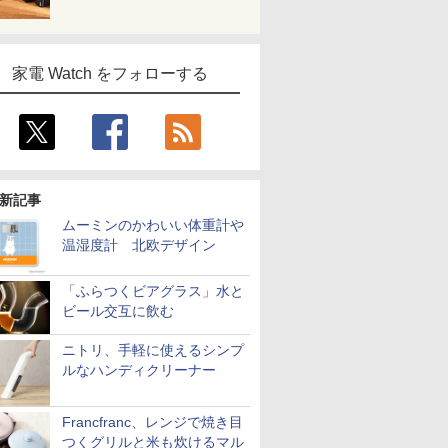
家電 Watch をフォローする
新記事
ムーミンのかわいい体重計や
温湿度計 北欧デザイン
「ふらつくビアグラス」水と
ビール交互に飲む
ニトリ、手軽に使えるシンプ
ルなハンディクリーナー
Francfranc、レンジで焼き目
つくグリルと米も炊けるマル