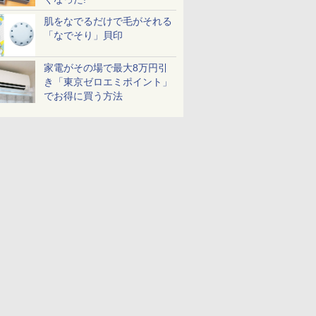
肌をなでるだけで毛がそれる
「なでそり」貝印
家電がその場で最大8万円引
き「東京ゼロエミポイント」
でお得に買う方法