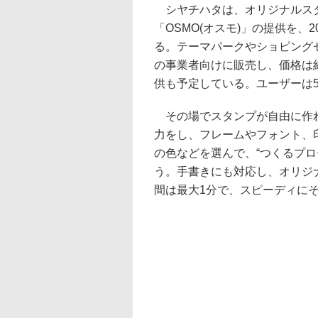
シヤチハタは、オリジナルス
「OSMO(オスモ)」の提供を、2
る。テーマパークやショピング
の事業者向けに販売し、価格は
供も予定している。ユーザーは5
その場でスタンプが自由に作
力をし、フレームやフォント、
の色などを選んで、“つくるプロ
う。手書きにも対応し、オリジ
間は最大1分で、スピーディに