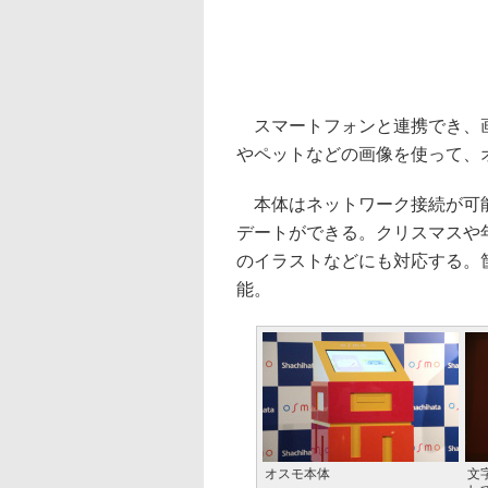
スマートフォンと連携でき、画
やペットなどの画像を使って、
本体はネットワーク接続が可能
デートができる。クリスマスや
のイラストなどにも対応する。
能。
オスモ本体
文