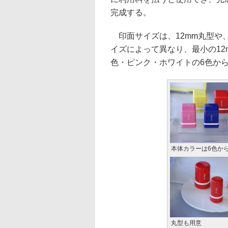
完成する。
印面サイズは、12mm丸型や、
イズによって異なり、最小の12
色・ピンク・ホワイトの6色か
本体カラーは6色か
丸型も用意