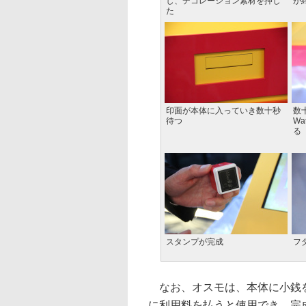
し、デコレーション素材を押し
が
た
印面が本体に入っていき数十秒
数
待つ
W
る
スタンプが完成
フ
なお、オスモは、本体に小銭を
に利用料を払うと使用でき、完