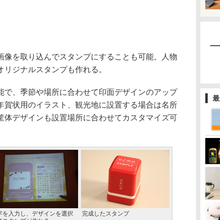
像を取り込んでスタンプにすることも可能。人物
オリジナルスタンプも作れる。
で、季節や場所に合わせて印面デザインのアップ
最
年賀状用のイラスト、観光地に設置する場合は名所
筐体デザインも設置場所に合わせてカスタマイズ可
字を入力し、デザインを選択
完成したスタンプ