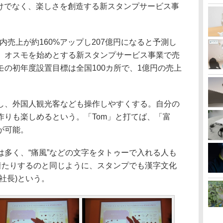
けでなく、楽しさを創造する新スタンプサービス事
内売上が約160%アップし207億円になると予測し
、オスモを始めとする新スタンプサービス事業で売
の初年度設置目標は全国100カ所で、1億円の売上
、外国人観光客なども操作しやすくする。自分の
作りも楽しめるという。「Tom」と打てば、「富
が可能。
多く、“痛風”などの文字をタトゥーで入れる人も
着たりするのと同じように、スタンプでも漢字文化
社長)という。