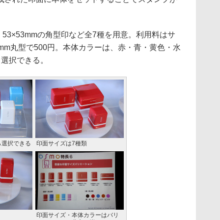
53×53mmの角型印など全7種を用意。利用料はサ
mm丸型で500円。本体カラーは、赤・青・黄色・水
ら選択できる。
ら選択できる
印面サイズは7種類
印面サイズ・本体カラーはバリ