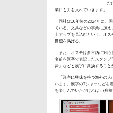
だ
業にも力を入れていきます」
同社は10年後の2024年に、国
ている。文具などの事業に加え
上アップを見込むという。オスモ
目標を掲げる。
また、オスモは多言語に対応し
名前を漢字で表記したスタンプ
夢」などと漢字に変換すること
「漢字に興味を持つ海外の人は
います。漢字のTシャツなどを
を楽しんでいただければ」(舟橋