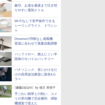
象印、お湯を最後まで注ぎ切
りやすい電気ケトル
Wi-Fiなしで音声操作できる
シーリングライト、ドウシシ
ャ
Dreameの羽根なし扇風機
室温に合わせて風量自動調整
バッファロー、燃えにくい半
固体のモバイルバッテリー
パナソニック、首にかけるだ
けの高周波治療器に新色4カ
ラー
by
徳王 美智子
家電レビュー
手ごわい雑草との戦い、コメ
リの草刈機で完全勝利 掃除
機感覚で使えた