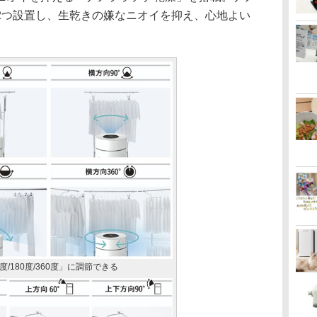
2つ設置し、生乾きの嫌なニオイを抑え、心地よい
度/180度/360度」に調節できる