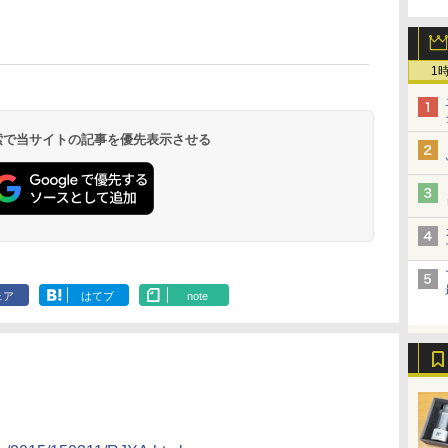
1
 検索で当サイトの記事を優先表示させる
ェア
はてブ
note