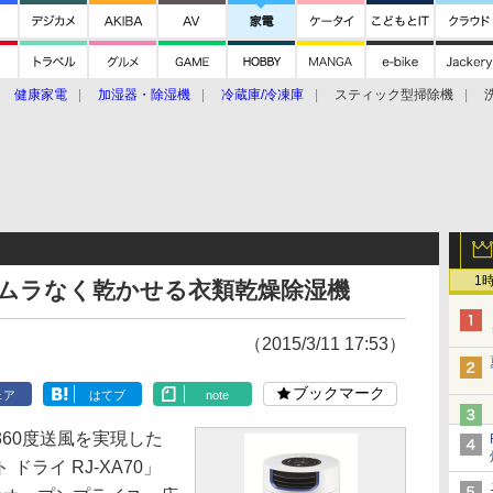
健康家電
加湿器・除湿機
冷蔵庫/冷凍庫
スティック型掃除機
扇風機
オーブン・電子レンジ
スマートハウス
掃除機
家事家電
ke大賞2019】
CES 2020
1
、ムラなく乾かせる衣類乾燥除湿機
（2015/3/11 17:53）
ブックマーク
ェア
はてブ
note
60度送風を実現した
ライ RJ-XA70」