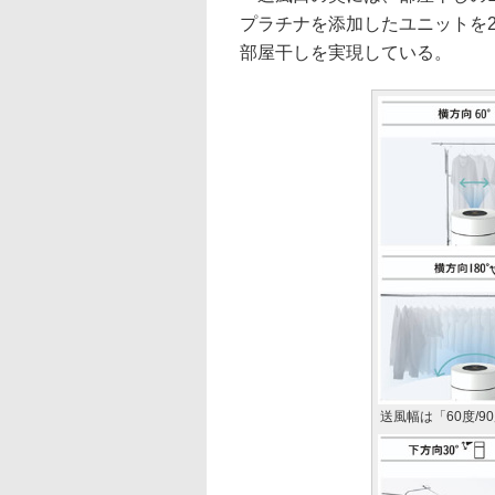
プラチナを添加したユニットを
部屋干しを実現している。
送風幅は「60度/90