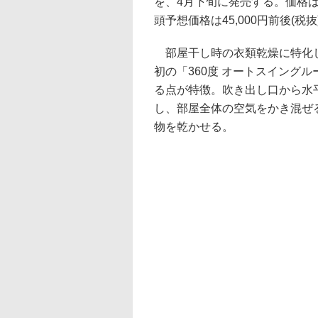
を、4月下旬に発売する。価格
頭予想価格は45,000円前後(税抜
部屋干し時の衣類乾燥に特化
初の「360度 オートスイング
る点が特徴。吹き出し口から水平
し、部屋全体の空気をかき混ぜ
物を乾かせる。