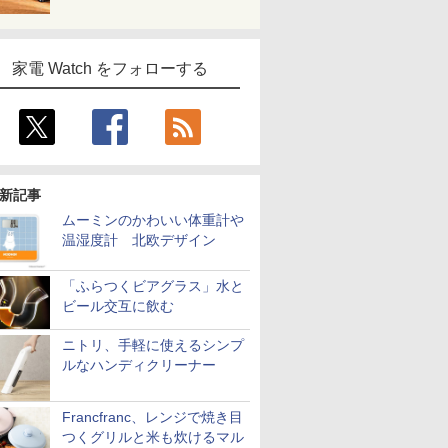
家電 Watch をフォローする
新記事
ムーミンのかわいい体重計や
温湿度計 北欧デザイン
「ふらつくビアグラス」水と
ビール交互に飲む
ニトリ、手軽に使えるシンプ
ルなハンディクリーナー
Francfranc、レンジで焼き目
つくグリルと米も炊けるマル