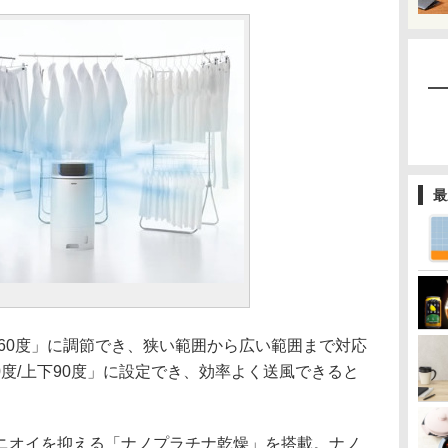
最
る
度/360度」に調節でき、狭い範囲から広い範囲まで対応
0度/上下90度」に設定でき、効率よく送風できると
オイを抑える「ナノプラチナ乾燥」を搭載。ナノ