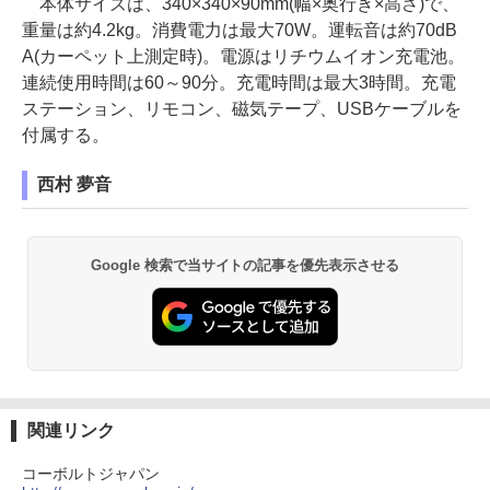
本体サイズは、340×340×90mm(幅×奥行き×高さ)で、
重量は約4.2kg。消費電力は最大70W。運転音は約70dB
A(カーペット上測定時)。電源はリチウムイオン充電池。
連続使用時間は60～90分。充電時間は最大3時間。充電
ステーション、リモコン、磁気テープ、USBケーブルを
付属する。
西村 夢音
Google 検索で当サイトの記事を優先表示させる
関連リンク
コーボルトジャパン