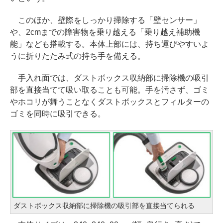
このほか、壁際をしっかり掃除する「壁センサー」
や、2cmまでの障害物を乗り越える「乗り越え補助機
能」なども搭載する。本体上部には、持ち運びやすいよ
うに折りたたみ式の持ち手を備える。
手入れ面では、ダストボックス収納部に掃除機の吸引
部を直接当てて吸い取ることも可能。手を汚さず、ゴミ
やホコリが舞うことなくダストボックスとフィルターの
ゴミを同時に吸引できる。
ダストボックス収納部に掃除機の吸引部を直接当てられる