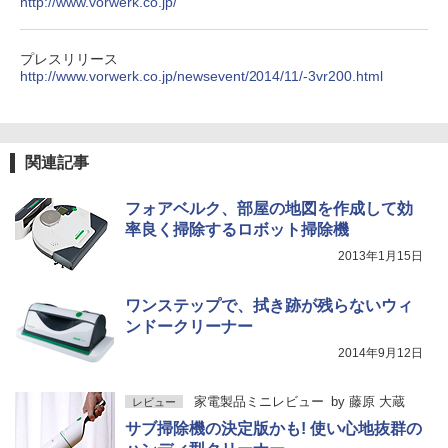
http://www.vorwerk.co.jp/
プレスリリース
http://www.vorwerk.co.jp/newsevent/2014/11/-3vr200.html
関連記事
フォアベルク、部屋の地図を作成して効
率良く掃除するロボット掃除機
2013年1月15日
ワンステップで、拭き跡が残らないウィ
ンドークリーナー
2014年9月12日
家電製品ミニレビュー
by
藤原 大蔵
レビュー
サブ掃除機の決定版かも! 使い心地抜群の