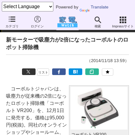
Powered by
Translate
ニュース
カテゴリ
ログイン
検索
Impressサイト
新モーターで吸塵力が2倍になったコーボルトのロ
ボット掃除機
（2014/11/18 13:59）
リスト
コーボルトジャパンは、
吸塵力が従来機の2倍になっ
たロボット掃除機「コーボ
ルト VR200」を、12月1日
に発売する。価格は95,000
円(税抜)。同社のオンライン
ショップやショールーム、
コーボルト VR200