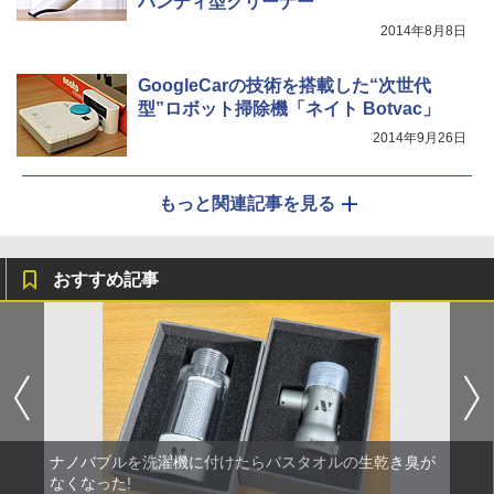
ハンディ型クリーナー
2014年8月8日
GoogleCarの技術を搭載した“次世代
型”ロボット掃除機「ネイト Botvac」
2014年9月26日
もっと関連記事を見る
おすすめ記事
ナノバブルを洗濯機に付けたらバスタオルの生乾き臭が
なくなった!