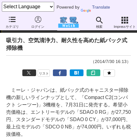
Powered by
Translate
ニュース
カテゴリ
ログイン
検索
Impressサイト
吸引力、空気清浄力、耐久性を高めた紙パック式
掃除機
（2014/7/30 16:13）
リスト
ミーレ・ジャパンは、紙パック式のキャニスター掃除
機の新しいラインナップとして、「Compact C2(コンパ
クト シーツー)」3機種を、7月31日に発売する。希望小
売価格は、エントリーモデルの「SDAO 0 RG」が27,750
円、スタンダードモデルの「SDAO 0 CY」が37,000円、
最上位モデルの「SDCO 0 NB」が74,000円。いずれも税
抜価格。