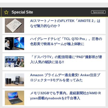
Special Site
AIスマートノートのiFLYTEK「AINOTE 2」は
なぜ魅力的なのか？
ハイグレードテレビ「TCL Q7D Pro」。圧巻の
色彩美で映画＆ゲームが極上体験に
「ドスパラTV」の配信現場に“PAD”撮影班が潜
入!人気の秘訣に迫る!!
Amazon プライムデー過去最安! Anker注目プ
ロジェクター3モデルを使ってみた
メモリ32GBでも予算内。産経新聞社がAMD R
yzen搭載dynabookを2千台導入