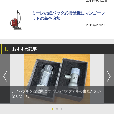
2014年9月12日
ミーレの紙パック式掃除機にマンゴーレ
ッドの新色追加
2015年2月20日
おすすめ記事
ナノバブルを洗濯機に付けたらバスタオルの生乾き臭が
なくなった!
●
●
●