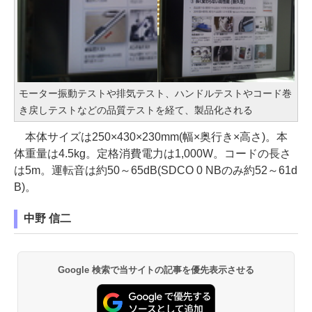
モーター振動テストや排気テスト、ハンドルテストやコード巻
き戻しテストなどの品質テストを経て、製品化される
本体サイズは250×430×230mm(幅×奥行き×高さ)。本
体重量は4.5kg。定格消費電力は1,000W。コードの長さ
は5m。運転音は約50～65dB(SDCO 0 NBのみ約52～61d
B)。
中野 信二
Google 検索で当サイトの記事を優先表示させる