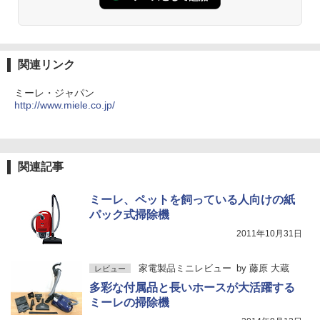
関連リンク
ミーレ・ジャパン
http://www.miele.co.jp/
関連記事
ミーレ、ペットを飼っている人向けの紙
パック式掃除機
2011年10月31日
家電製品ミニレビュー
by
藤原 大蔵
レビュー
多彩な付属品と長いホースが大活躍する
ミーレの掃除機