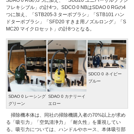
SDAO 0 RGの3つに加え、「SUB20 ユニバーサルブラシ
フレキシブル」の計4つ。SDCO 0 NBはSDAO 0 RGの4
つに加え、「STB205-3 ターボブラシ」「STB101 ハン
ドターボブラシ」「SFD20 すきま用ノズルロング」「S
MC20 マイクロセット」の計8つとなる。
SDCO 0 ネイビー
ブルー
SDAO 0 レーシング
SDAO 0 カナリーイ
グリーン
エロー
掃除機本体は、同社の掃除機購入者の70%以上が求め
る「吸引力」「空気清浄力」「耐久性」を重視してい
る。吸引力については、ハンドルやホース、本体吸引部