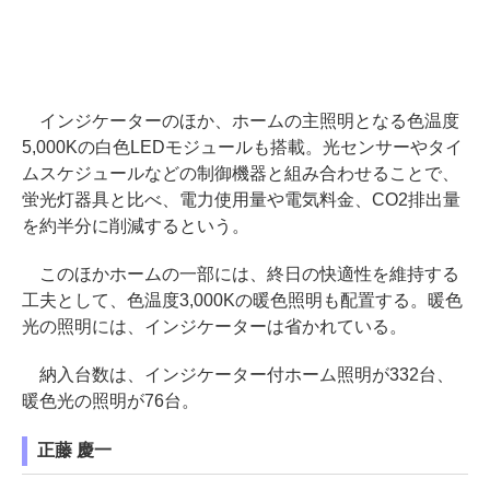
インジケーターのほか、ホームの主照明となる色温度
5,000Kの白色LEDモジュールも搭載。光センサーやタイ
ムスケジュールなどの制御機器と組み合わせることで、
蛍光灯器具と比べ、電力使用量や電気料金、CO2排出量
を約半分に削減するという。
このほかホームの一部には、終日の快適性を維持する
工夫として、色温度3,000Kの暖色照明も配置する。暖色
光の照明には、インジケーターは省かれている。
納入台数は、インジケーター付ホーム照明が332台、
暖色光の照明が76台。
正藤 慶一