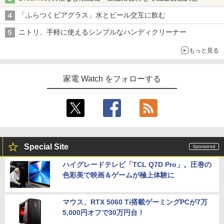
「ふらつくビアグラス」水とビール交互に飲む
ニトリ、手軽に使えるシンプルなハンディクリーナー
もっと見る
家電 Watch をフォローする
Special Site
ハイグレードテレビ「TCL Q7D Pro」。圧巻の
色彩美で映画＆ゲームが極上体験に
マウス、RTX 5060 Ti搭載ゲーミングPCが7万
5,000円オフで30万円台！