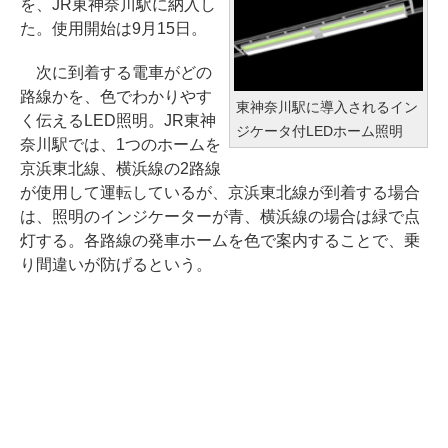
を、JR東神奈川駅に納入し
た。使用開始は9月15日。
次に到着する電車がどの
路線かを、色でわかりやす
東神奈川駅に導入されるイン
く伝えるLED照明。JR東神
ジケータ付LEDホーム照明
奈川駅では、1つのホームを
京浜東北線、横浜線の2路線
が使用して運転しているが、京浜東北線が到着する場合
は、照明のインジケーターが青、横浜線の場合は緑で点
灯する。各路線の発車ホームを色で案内することで、乗
り間違いが防げるという。