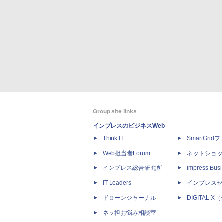
Group site links
インプレスのビジネスWeb
Think IT
SmartGri
Web担当者Forum
ネットショ
インプレス総合研究所
Impress Busi
IT Leaders
インプレス
ドローンジャーナル
DIGITAL
ネッ担お悩み相談室