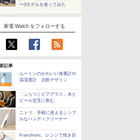
ー3モデルを使ってみた
家電 Watch をフォローする
新記事
ムーミンのかわいい体重計や
温湿度計 北欧デザイン
「ふらつくビアグラス」水と
ビール交互に飲む
ニトリ、手軽に使えるシンプ
ルなハンディクリーナー
Francfranc、レンジで焼き目