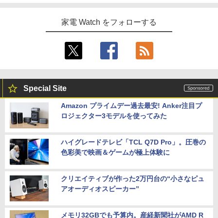
家電 Watch をフォローする
Special Site
Amazon プライムデー過去最安! Anker注目プ
ロジェクター3モデルを使ってみた
ハイグレードテレビ「TCL Q7D Pro」。圧巻の
色彩美で映画＆ゲームが極上体験に
クリエイティブが作った2万円台の“小さなピュ
アオーディオスピーカー”
メモリ32GBでも予算内。産経新聞社がAMD R