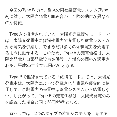
今回のType Bでは、従来の同社製蓄電システム(Type
A)に対し、太陽光発電と組み合わせた際の動作が異なる
のが特徴。
Type Aで推奨されている「太陽光売電優先モード」で
は、太陽光発電中には深夜電力で充電した蓄電システム
から電気を供給し、できるだけ多くの余剰電力を売電す
るように動作する。このため、Type Aの売電価格は、太
陽光発電と自家発電設備を併設した場合の価格が適用さ
れる。平成25年度で31円/kWhとなる。
Type Bで推奨されている「経済モード」では、太陽光
発電中は、太陽光によって発電された電気を優先的に使
用して、余剰電力の売電中は蓄電システムから給電しな
い。したがって、Type Bの売電価格は、太陽光発電のみ
を設置した場合と同じ38円/kWhとなる。
京セラでは、2つのタイプの蓄電システムを用意する