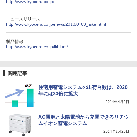
http://www.kyocera.co.jp/
ニュースリリース
http://www.kyocera.co.jp/news/2013/0403_aike.html
製品情報
http://www.kyocera.co.jp/lithium/
関連記事
住宅用蓄電システムの出荷台数は、2020
年には33倍に拡大
2014年4月2日
AC電源と太陽電池から充電できるリチウ
ムイオン蓄電システム
2014年2月26日