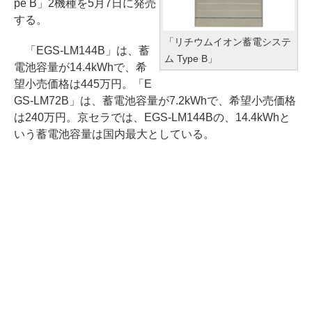
pe B」2機種を5月7日に発売
する。
「リチウムイオン蓄電システ
「EGS-LM144B」は、蓄
ム Type B」
電池容量が14.4kWhで、希
望小売価格は445万円。「E
GS-LM72B」は、蓄電池容量が7.2kWhで、希望小売価格
は240万円。京セラでは、EGS-LM144Bの、14.4kWhと
いう蓄電池容量は国内最大としている。