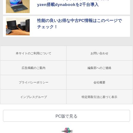
yzen搭載dynabookを2千台導入
性能の良いお得な中古PC情報はこのページで
チェック！
本サイトのご利用について
お問い合わせ
広告掲載のご案内
編集部へのご連絡
プライバシーポリシー
会社概要
インプレスグループ
特定商取引法に基づく表示
PC版で見る