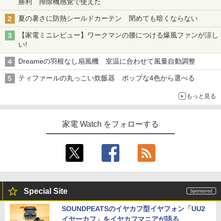
勝利 掃除機感覚で使えた
夏の暑さに防熱シールドカーテン 閉めても暗くならない
【家電ミニレビュー】ワークマンの腰につける爆風ファンが涼し
い!
Dreameの羽根なし扇風機 室温に合わせて風量自動調整
ティファールの丸っこい炊飯器 ポップな4色から選べる
もっと見る
家電 Watch をフォローする
Special Site
SOUNDPEATSのイヤカフ型イヤフォン「UU2
イヤーカフ」をイヤカフマニアが語る