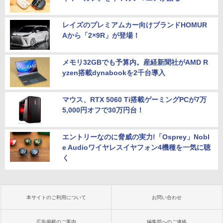
レイズのプレミアムカー向けブランドHOMUR
Aから「2×9R」が登場！
メモリ32GBでも予算内。産経新聞社がAMD R
yzen搭載dynabookを2千台導入
マウス、RTX 5060 Ti搭載ゲーミングPCが7万
5,000円オフで30万円台！
エントリーなのに脅威の実力!「Osprey」Nobl
e Audioワイヤレスイヤフォン4機種を一気に聴
く
本サイトのご利用について
お問い合わせ
広告掲載のご案内
編集部へのご連絡