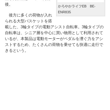
後。
かろやかライフEB BE-
ENR835
後方に多くの荷物が入れ
られる大型バスケットを搭
載した、3輪タイプの電動アシスト自転車。3輪タイプの
自転車は、シニア層を中心に買い物用として利用されて
いるが、本製品は電動モーターがペダルを漕ぐ力をアシ
ストするため、たくさんの荷物を乗せても快適に走行で
きるという。