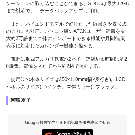
ケーションに取り込むことができる。SDHCは最大32GB
まで対応で、、データバックアップも可能。
また、ハイエンドモデルで好評だった縦書きや表形式
の入力にも対応。パソコン版のATOKユーザー辞書を最
大約2万語まで本体にインポートできる機能や月間/週間
表示に対応したカレンダー機能も備える。
電源は単四アルカリ乾電池2本で、連続駆動時間は約2
0時間。電源を入れてから約2秒で起動する。
使用時の本体サイズは250×110mm(幅×奥行き)。LCD
パネルのサイズは5インチ。本体カラーはブラック。
阿部 夏子
Google 検索で当サイトの記事を優先表示させる