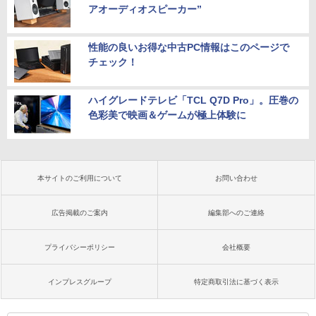
アオーディオスピーカー”
性能の良いお得な中古PC情報はこのページで
チェック！
ハイグレードテレビ「TCL Q7D Pro」。圧巻の
色彩美で映画＆ゲームが極上体験に
本サイトのご利用について
お問い合わせ
広告掲載のご案内
編集部へのご連絡
プライバシーポリシー
会社概要
インプレスグループ
特定商取引法に基づく表示