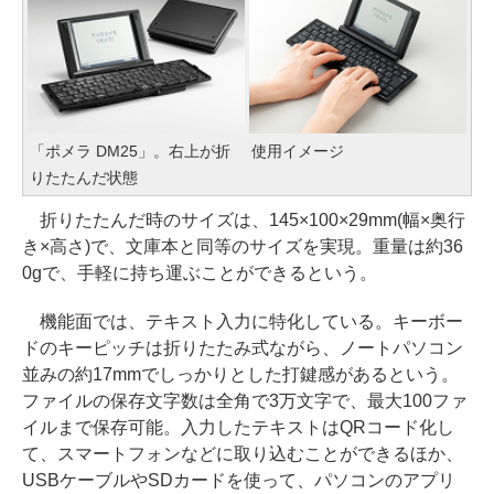
「ポメラ DM25」。右上が折
使用イメージ
りたたんだ状態
折りたたんだ時のサイズは、145×100×29mm(幅×奥行
き×高さ)で、文庫本と同等のサイズを実現。重量は約36
0gで、手軽に持ち運ぶことができるという。
機能面では、テキスト入力に特化している。キーボー
ドのキーピッチは折りたたみ式ながら、ノートパソコン
並みの約17mmでしっかりとした打鍵感があるという。
ファイルの保存文字数は全角で3万文字で、最大100ファ
イルまで保存可能。入力したテキストはQRコード化し
て、スマートフォンなどに取り込むことができるほか、
USBケーブルやSDカードを使って、パソコンのアプリ