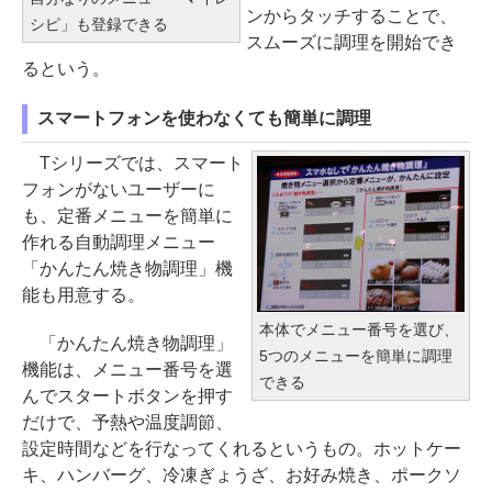
ンからタッチすることで、
シピ」も登録できる
スムーズに調理を開始でき
るという。
スマートフォンを使わなくても簡単に調理
Tシリーズでは、スマート
フォンがないユーザーに
も、定番メニューを簡単に
作れる自動調理メニュー
「かんたん焼き物調理」機
能も用意する。
本体でメニュー番号を選び、
「かんたん焼き物調理」
5つのメニューを簡単に調理
機能は、メニュー番号を選
できる
んでスタートボタンを押す
だけで、予熱や温度調節、
設定時間などを行なってくれるというもの。ホットケー
キ、ハンバーグ、冷凍ぎょうざ、お好み焼き、ポークソ