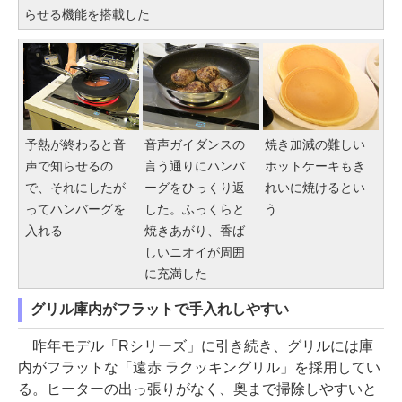
らせる機能を搭載した
予熱が終わると音
音声ガイダンスの
焼き加減の難しい
声で知らせるの
言う通りにハンバ
ホットケーキもき
で、それにしたが
ーグをひっくり返
れいに焼けるとい
ってハンバーグを
した。ふっくらと
う
入れる
焼きあがり、香ば
しいニオイが周囲
に充満した
グリル庫内がフラットで手入れしやすい
昨年モデル「Rシリーズ」に引き続き、グリルには庫
内がフラットな「遠赤 ラクッキングリル」を採用してい
る。ヒーターの出っ張りがなく、奥まで掃除しやすいと