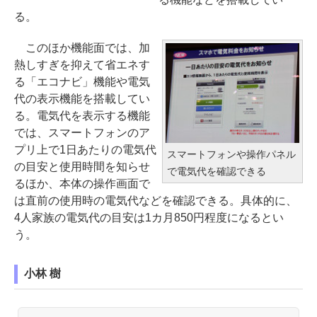
る。
このほか機能面では、加
熱しすぎを抑えて省エネす
る「エコナビ」機能や電気
代の表示機能を搭載してい
る。電気代を表示する機能
では、スマートフォンのア
プリ上で1日あたりの電気代
スマートフォンや操作パネル
の目安と使用時間を知らせ
で電気代を確認できる
るほか、本体の操作画面で
は直前の使用時の電気代などを確認できる。具体的に、
4人家族の電気代の目安は1カ月850円程度になるとい
う。
小林 樹