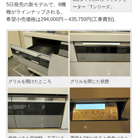
5日発売の新モデルで、8機
ーター「Tシリーズ」
種がラインナップされる。
希望小売価格は294,000円～435,750円(工事費別)。
グリルを開けたところ
グリルを閉じた状態
操作パネル収納時。左下にス
電源をONにすると操作パネル