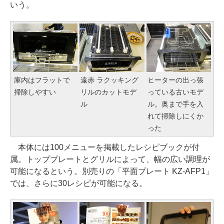
いう。
庫内はフラットで
遠赤 ラクッキング
ヒーターの出っ張
掃除しやすい
リルのカットモデ
っている古いモデ
ル
ル。奥まで手を入
れて掃除しにくか
った
本体には100メニューを掲載したレシピブックが付
属。トッププレートとグリルによって、幅の広い調理が
可能になるという。別売りの「平面プレート KZ-AFP1」
では、さらに30レシピが可能になる。