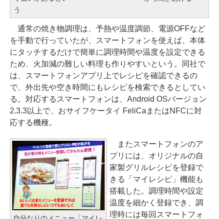
う
通常の焼き物調理は、予熱や温度調節、電源OFFなど
を手動で行っていたが、スマートフォンを使えば、本体
にタッチするだけで簡単に調理時間や温度を設定できる
ため、火加減の難しい料理も作りやすいという。同社で
は、スマートフォンアプリ上でレシピを確認できるの
で、外出先や空き時間にもレシピを検索できるとしてい
る。対応するスマートフォンは、Android OSバージョン
2.3.3以上で、おサイフケータイ FeliCaまたはNFCに対
応する機種。
またスマートフォンのア
プリには、オリジナルの自
家製グリルレシピを登録で
きる「マイレシピ」機能も
搭載した。調理時間や設定
温度を細かく登録でき、調
理時には毎回スマートフォ
自分なりのメニュー「マイレ