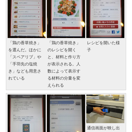
「鶏の香草焼き」
「鶏の香草焼き」
レシピを開いた様
を選んだ。ほかに
のレシピを開く
子
「スペアリブ」や
と、材料と作り方
「手羽先の塩焼
が表示される。人
き」なども用意さ
数によって表示す
れている
る材料の分量を変
えられる
通信画面が映し出