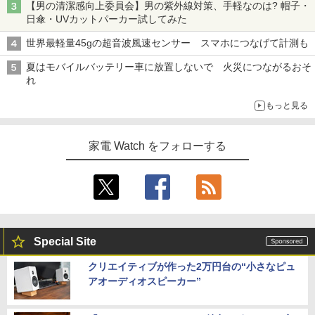
【男の清潔感向上委員会】男の紫外線対策、手軽なのは? 帽子・
日傘・UVカットパーカー試してみた
世界最軽量45gの超音波風速センサー スマホにつなげて計測も
夏はモバイルバッテリー車に放置しないで 火災につながるおそ
れ
もっと見る
家電 Watch をフォローする
Special Site
クリエイティブが作った2万円台の“小さなピュ
アオーディオスピーカー”