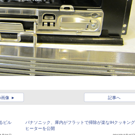
の画像
記事へ
るビル
パナソニック、庫内がフラットで掃除が楽なIHクッキング
ヒーターを公開