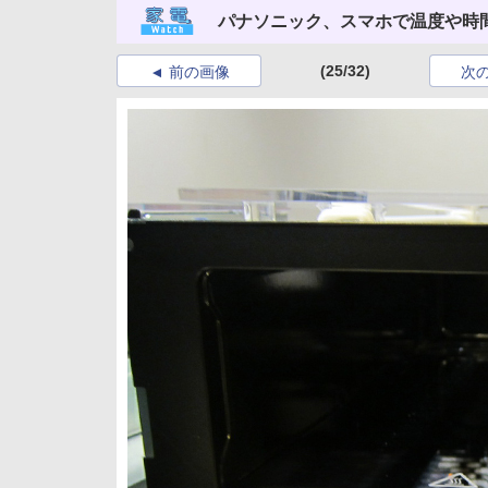
パナソニック、スマホで温度や時
(25/32)
前の画像
次