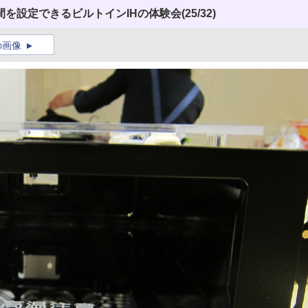
間を設定できるビルトインIHの体験会
(25/32)
の画像