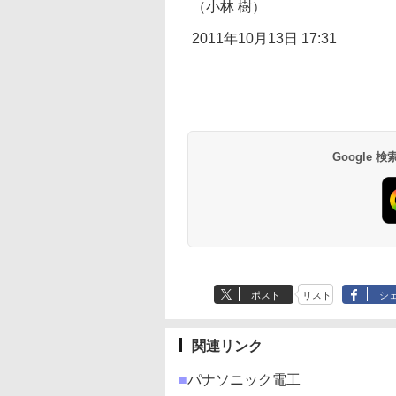
（小林 樹）
2011年10月13日 17:31
Google
ポスト
リスト
シ
関連リンク
■
パナソニック電工