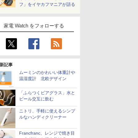
フ」をイヤカフマニアが語る
家電 Watch をフォローする
新記事
ムーミンのかわいい体重計や
温湿度計 北欧デザイン
「ふらつくビアグラス」水と
ビール交互に飲む
ニトリ、手軽に使えるシンプ
ルなハンディクリーナー
Francfranc、レンジで焼き目