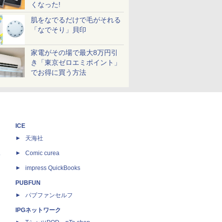
くなった!
肌をなでるだけで毛がそれる
「なでそり」貝印
家電がその場で最大8万円引
き「東京ゼロエミポイント」
でお得に買う方法
ICE
天海社
ス
Comic curea
impress QuickBooks
PUBFUN
パブファンセルフ
IPGネットワーク