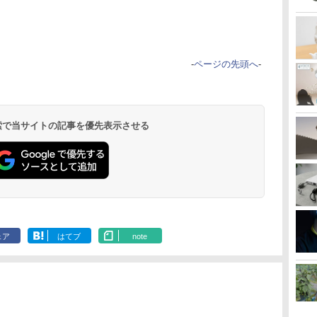
-
ページの先頭へ
-
 検索で当サイトの記事を優先表示させる
ェア
はてブ
note