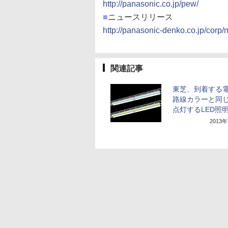
http://panasonic.co.jp/pew/
■
ニュースリリース
http://panasonic-denko.co.jp/corp
関連記事
東芝、到着する
路線カラーと同
点灯するLED照
2013