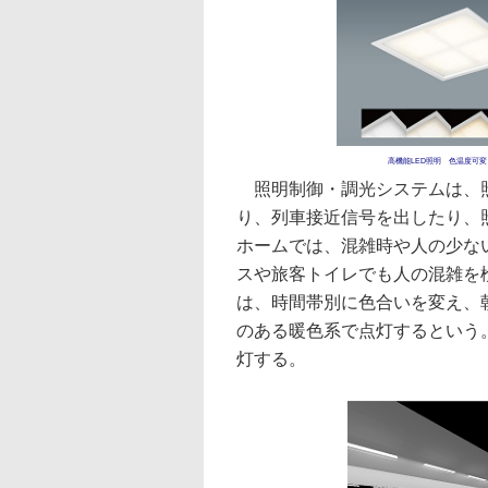
高機能LED照明 色温度可
照明制御・調光システムは、照
り、列車接近信号を出したり、
ホームでは、混雑時や人の少な
スや旅客トイレでも人の混雑を
は、時間帯別に色合いを変え、
のある暖色系で点灯するという
灯する。