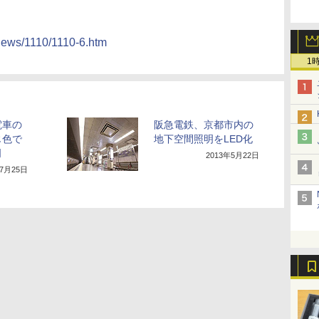
/news/1110/1110-6.htm
1
電車の
阪急電鉄、京都市内の
じ色で
地下空間照明をLED化
明
2013年5月22日
年7月25日