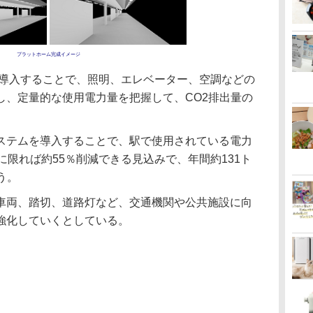
プラットホーム完成イメージ
導入することで、照明、エレベーター、空調などの
し、定量的な使用電力量を把握して、CO2排出量の
テムを導入することで、駅で使用されている電力
に限れば約55％削減できる見込みで、年間約131ト
う。
両、踏切、道路灯など、交通機関や公共施設に向
を強化していくとしている。