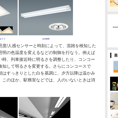
変タイプ
LED照明
度/人感センサーと時刻によって、混雑を検知した
照明の色温度を変えるなどの制御を行なう。例えば
最
い時、列車接近時に明るさを調整したり、コンコー
検知して明るさを変更する。さらにコンコースで
朝はすっきりとした白を基調に、夕方以降は温かみ
。このほか、駅務室などでは、人のいないときは消