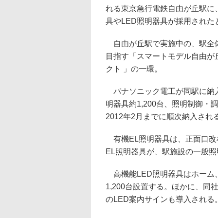
れる東京急行電鉄自由が丘駅に
具やLED照明器具が採用された
自由が丘駅で実施中の、駅全体
目指す「スマートモデル自由が
クト 」の一環。
パナソニック電工が同駅に納入す
明器具約1,200台、照明制御
2012年2月までに順次納入され
有機EL照明器具は、正面口改
EL照明器具が、駅施設の一般照
高機能LED照明器具はホーム
1,200台設置する。ほかに、
のLED案内サインも導入される