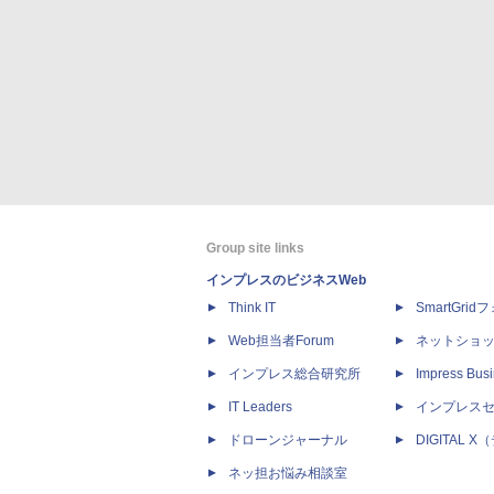
Group site links
インプレスのビジネスWeb
Think IT
SmartGri
Web担当者Forum
ネットショ
インプレス総合研究所
Impress Busi
IT Leaders
インプレス
ドローンジャーナル
DIGITAL
ネッ担お悩み相談室