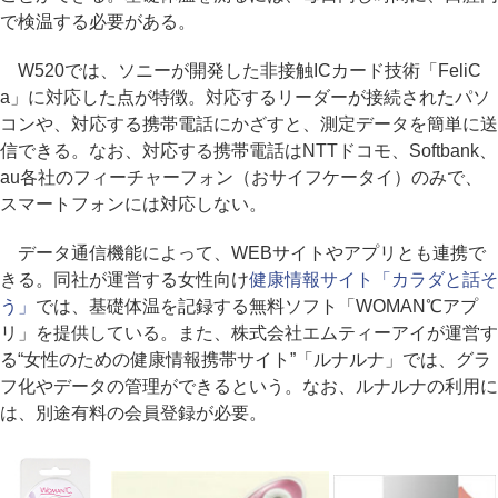
で検温する必要がある。
W520では、ソニーが開発した非接触ICカード技術「FeliC
a」に対応した点が特徴。対応するリーダーが接続されたパソ
コンや、対応する携帯電話にかざすと、測定データを簡単に送
信できる。なお、対応する携帯電話はNTTドコモ、Softbank、
au各社のフィーチャーフォン（おサイフケータイ）のみで、
スマートフォンには対応しない。
データ通信機能によって、WEBサイトやアプリとも連携で
きる。同社が運営する女性向け
健康情報サイト「カラダと話そ
う」
では、基礎体温を記録する無料ソフト「WOMAN℃アプ
リ」を提供している。また、株式会社エムティーアイが運営す
る“女性のための健康情報携帯サイト”「ルナルナ」では、グラ
フ化やデータの管理ができるという。なお、ルナルナの利用に
は、別途有料の会員登録が必要。