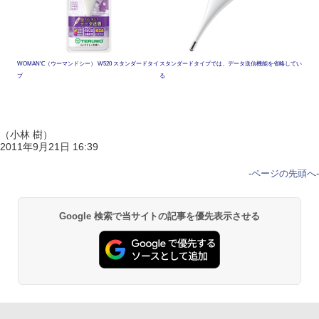
WOMAN℃（ウーマンドシー） W520 スタンダードタイ
スタンダードタイプでは、データ送信機能を省略してい
プ
る
（小林 樹）
2011年9月21日 16:39
-
ページの先頭へ
-
Google 検索で当サイトの記事を優先表示させる