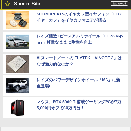
Special Site
SOUNDPEATSのイヤカフ型イヤフォン「UU2
イヤーカフ」をイヤカフマニアが語る
レイズ鍛造1ピースアルミホイール「CE28 N-p
lus」軽量なままに剛性を向上
AIスマートノートのiFLYTEK「AINOTE 2」は
なぜ魅力的なのか？
レイズのパワーデザインホイール「M6」に新
色登場!!
マウス、RTX 5060 Ti搭載ゲーミングPCが7万
5,000円オフで30万円台！