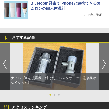
Bluetooth経由でiPhoneと連携できるオ
ムロンの婦人体温計
2014年9月9日
おすすめ記事
ナノバブルを洗濯機に付けたらバスタオルの生乾き臭が
なくなった!
●
●
●
アクセスランキング