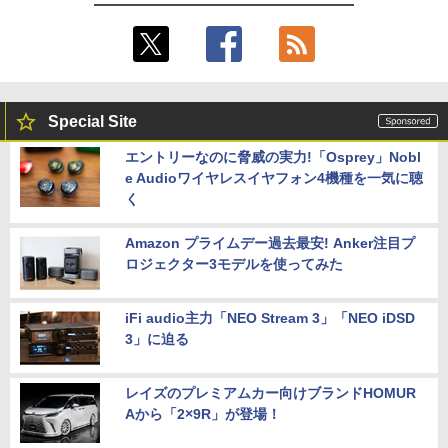
Special Site
エントリーなのに脅威の実力!「Osprey」Nobl
e Audioワイヤレスイヤフォン4機種を一気に聴
く
Amazon プライムデー過去最安! Anker注目プ
ロジェクター3モデルを使ってみた
iFi audio主力「NEO Stream 3」「NEO iDSD
3」に迫る
レイズのプレミアムカー向けブランドHOMUR
Aから「2×9R」が登場！