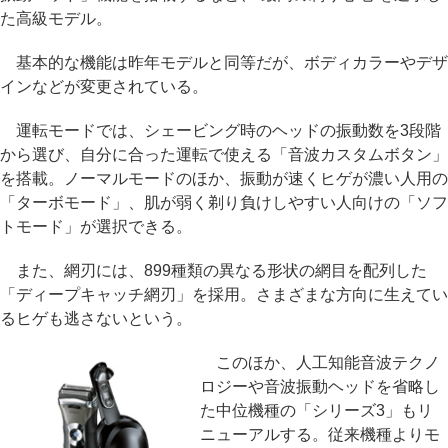
た高級モデル。
基本的な機能は昨年モデルと同等だが、ボディカラーやデザ
インなどが変更されている。
運転モードでは、シェービング時のヘッドの振動数を3段階
から選び、自分に合った運転で使える「音波カスタムボタン」
を搭載。ノーマルモードのほか、振動が速くヒゲが濃い人用の
「ターボモード」、肌が弱く剃り負けしやすい人向けの「ソフ
トモード」が選択できる。
また、網刃には、899種類の異なる形状の網目を配列した
「ディープキャッチ網刃」を採用。さまざまな方向に生えてい
るヒゲも逃さないという。
このほか、人工知能音波テクノ
ロジーや音波振動ヘッドを省略し
た中位機種の「シリーズ3」もリ
ニューアルする。従来機種よりモ