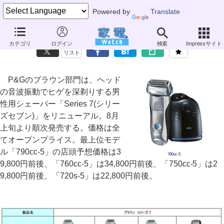
Powered by
Translate
ブラウン、高級シェーバー「Series 7」をリニューアル
カテゴリ
ログイン
検索
Impressサイト
リスト
P&Gのブラウン部門は、ヘッド
の音波振動でヒゲを深剃りする男
性用シェーバー「Series 7(シリー
ズセブン)」をリニューアル。8月
上旬より順次発売する。価格は全
てオープンプライス。最上位モデ
ル「790cc-5」の店頭予想価格は3
790cc-5
9,800円前後、「760cc-5」は34,800円前後、「750cc-5」は2
9,800円前後、「720s-5」は22,800円前後。