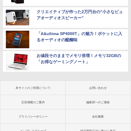
クリエイティブが作った2万円台の“小さなピュ
アオーディオスピーカー”
「A&ultima SP4000T」の魅力！ポケットに入
るオーディオの醍醐味
お値段そのままでメモリ倍増！メモリ32GBの
「お得なゲーミングノート」
本サイトのご利用について
お問い合わせ
広告掲載のご案内
編集部へのご連絡
プライバシーポリシー
会社概要
インプレスグループ
特定商取引法に基づく表示