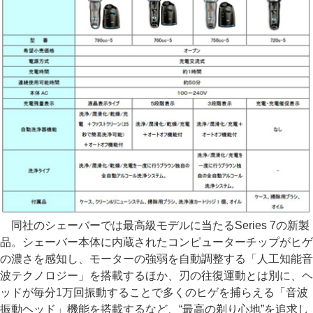
同社のシェーバーでは最高級モデルに当たるSeries 7の新製
品。シェーバー本体に内蔵されたコンピューターチップがヒゲ
の濃さを感知し、モーターの強弱を自動調整する「人工知能音
波テクノロジー」を搭載するほか、刃の往復運動とは別に、ヘ
ッドが毎分1万回振動することで多くのヒゲを捕らえる「音波
振動ヘッド」機能を搭載するなど、“最高の剃り心地”を追求し