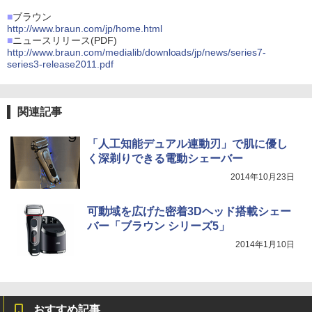
■
ブラウン
http://www.braun.com/jp/home.html
■
ニュースリリース(PDF)
http://www.braun.com/medialib/downloads/jp/news/series7-
series3-release2011.pdf
関連記事
「人工知能デュアル連動刃」で肌に優し
く深剃りできる電動シェーバー
2014年10月23日
可動域を広げた密着3Dヘッド搭載シェー
バー「ブラウン シリーズ5」
2014年1月10日
おすすめ記事