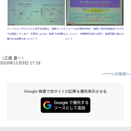
インフルエンザウイルスに対する効果は、試験ボックス
シャープは文部科学省の「橋渡し研究支援推進プログラ
では検証しているが、太田氏によれば、臨床での効果を
ム」により、大橋教授の紹介を受け、臨床試験に臨んだ
確かめる必要があったという
という
（正藤 慶一）
2010年11月9日 17:19
-
ページの先頭へ
-
Google 検索で当サイトの記事を優先表示させる