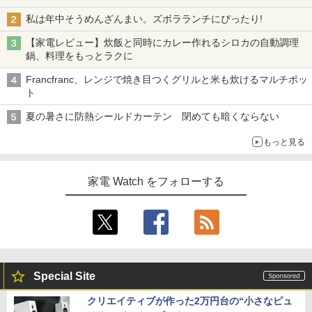
私は年中そうめんざんまい。ズボラランチにぴったり!
【家電レビュー】炊飯と同時にカレー作れるシロカの自動調理
鍋、料理をもっとラクに
Francfranc、レンジで焼き目つくグリルと米も炊けるマルチポッ
ト
夏の暑さに防熱シールドカーテン 閉めても暗くならない
もっと見る
家電 Watch をフォローする
Special Site
クリエイティブが作った2万円台の“小さなピュ