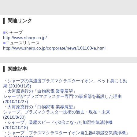
関連リンク
■
シャープ
http://www.sharp.co.jp/
■
ニュースリリース
http://www.sharp.co.jp/corporate/news/101109-a.html
関連記事
・
シャープの高濃度プラズマクラスターイオン、ペット臭にも効
果 (2010/11/5)
・
大河原克行の「白物家電 業界展望」
シャープが“プラズマクラスター専門”の事業部を新設した理由
(2010/10/27)
・
大河原克行の「白物家電 業界展望」
シャープ、プラズマクラスター技術の過去・現在・未来
(2010/8/30)
・
シャープ、吸塵スピードが2倍になった加湿空気清浄機
(2010/10/18)
・
シャープ「プラズマクラスターイオン発生器&加湿空気清浄機」