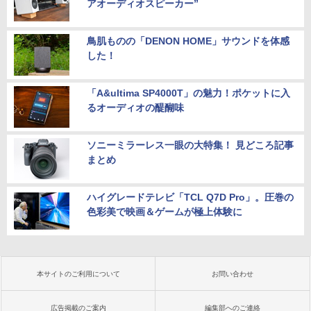
アオーディオスピーカー”
鳥肌ものの「DENON HOME」サウンドを体感
した！
「A&ultima SP4000T」の魅力！ポケットに入
るオーディオの醍醐味
ソニーミラーレス一眼の大特集！ 見どころ記事
まとめ
ハイグレードテレビ「TCL Q7D Pro」。圧巻の
色彩美で映画＆ゲームが極上体験に
本サイトのご利用について
お問い合わせ
広告掲載のご案内
編集部へのご連絡