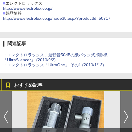
■
エレクトロラックス
http://www.electrolux.co.jp/
■
製品情報
http://www.electrolux.co.jp/node38.aspx?productId=50717
関連記事
・
エレクトロラックス、運転音50dBの紙パック式掃除機
「UltraSilencer」 (2010/9/2)
・
エレクトロラックス「UltraOne」 その1 (2010/1/13)
おすすめ記事