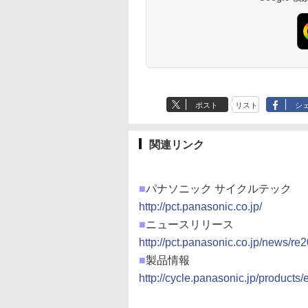
ポスト
リスト
シ
関連リンク
■
パナソニック サイクルテック
http://pct.panasonic.co.jp/
■
ニュースリリース
http://pct.panasonic.co.jp/news/r
■
製品情報
http://cycle.panasonic.jp/products/