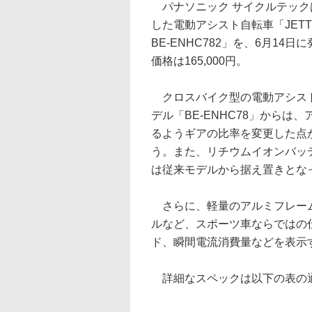
パナソニック サイクルテック
した電動アシスト自転車「JETT
BE-ENHC782」を、6月14
価格は165,000円。
クロスバイク型の電動アシス
デル「BE-ENHC78」からは
るようギアの比率を変更した点
う。また、リチウムイオンバッテ
は従来モデルから据え置きとな
さらに、軽量のアルミフレーム
ルなど、スポーツ車ならではの
ド、瞬間電流消費量などを表示
詳細なスペックは以下の表の