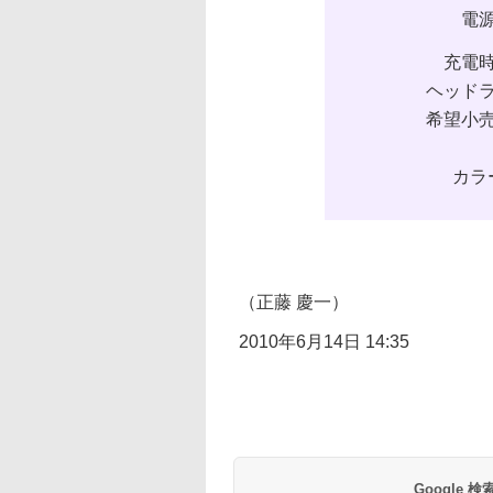
電
充電
ヘッド
希望小
カラ
（正藤 慶一）
2010年6月14日 14:35
Google