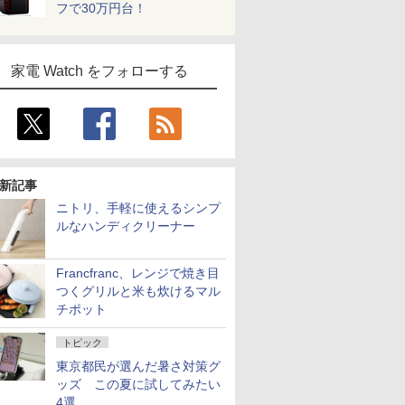
フで30万円台！
家電 Watch をフォローする
新記事
ニトリ、手軽に使えるシンプ
ルなハンディクリーナー
Francfranc、レンジで焼き目
つくグリルと米も炊けるマル
チポット
トピック
東京都民が選んだ暑さ対策グ
ッズ この夏に試してみたい
4選