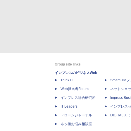
Group site links
インプレスのビジネスWeb
Think IT
SmartGri
Web担当者Forum
ネットショ
インプレス総合研究所
Impress Busi
IT Leaders
インプレス
ドローンジャーナル
DIGITAL
ネッ担お悩み相談室