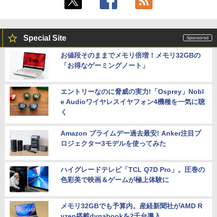
Special Site
お値段そのままでメモリ倍増！メモリ32GBの
「お得なゲーミングノート」
エントリーなのに脅威の実力!「Osprey」Nobl
e Audioワイヤレスイヤフォン4機種を一気に聴
く
Amazon プライムデー過去最安! Anker注目プ
ロジェクター3モデルを使ってみた
ハイグレードテレビ「TCL Q7D Pro」。圧巻の
色彩美で映画＆ゲームが極上体験に
メモリ32GBでも予算内。産経新聞社がAMD R
yzen搭載dynabookを2千台導入