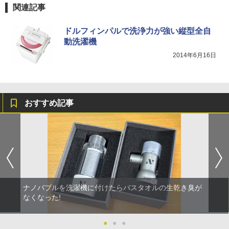
関連記事
ドルフィンパルで洗浄力が強い縦型全自
動洗濯機
2014年6月16日
おすすめ記事
ナノバブルを洗濯機に付けたらバスタオルの生乾き臭が
なくなった!
●
●
●